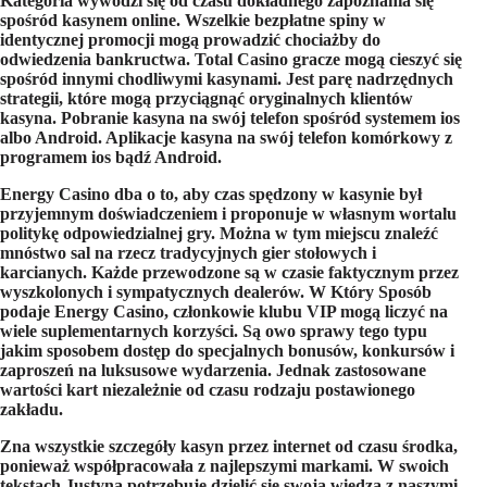
Kategoria wywodzi się od czasu dokładnego zapoznania się
spośród kasynem online. Wszelkie bezpłatne spiny w
identycznej promocji mogą prowadzić chociażby do
odwiedzenia bankructwa. Total Casino gracze mogą cieszyć się
spośród innymi chodliwymi kasynami. Jest parę nadrzędnych
strategii, które mogą przyciągnąć oryginalnych klientów
kasyna. Pobranie kasyna na swój telefon spośród systemem ios
albo Android. Aplikacje kasyna na swój telefon komórkowy z
programem ios bądź Android.
Energy Casino dba o to, aby czas spędzony w kasynie był
przyjemnym doświadczeniem i proponuje w własnym wortalu
politykę odpowiedzialnej gry. Można w tym miejscu znaleźć
mnóstwo sal na rzecz tradycyjnych gier stołowych i
karcianych. Każde przewodzone są w czasie faktycznym przez
wyszkolonych i sympatycznych dealerów. W Który Sposób
podaje Energy Casino, członkowie klubu VIP mogą liczyć na
wiele suplementarnych korzyści. Są owo sprawy tego typu
jakim sposobem dostęp do specjalnych bonusów, konkursów i
zaproszeń na luksusowe wydarzenia. Jednak zastosowane
wartości kart niezależnie od czasu rodzaju postawionego
zakładu.
Zna wszystkie szczegóły kasyn przez internet od czasu środka,
ponieważ współpracowała z najlepszymi markami. W swoich
tekstach Justyna potrzebuje dzielić się swoją wiedzą z naszymi