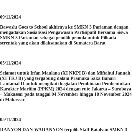
09/11/2024
Bawaslu Goes to School akhirnya ke SMKN 3 Pariaman dengan
mengadakan Sosialisasi Pengawasan Partisipatif Bersama Siswa
SMKN 3 Pariaman sebagai pemilih pemula untuk Pilkada
serentak yang akan dilaksanakan di Sumatera Barat
05/11/2024
Selamat untuk Irfan Maulana (XI NKPI B) dan Miftahul Jannah
(XI TKJ B) yang tergabung dalam Pramuka Saka Bahari
Lantamal II untuk mengikuti kegiatan Pembinaan Pembentukan
Karakter Maritim (PPKM) 2024 dengan rute Jakarta – Surabaya
– Makassar pada tanggal 04 November hingga 18 November 2024
di Makassar
05/11/2024
DANYON DAN WADANYON terpilih Staff Batalyon SMKN 3