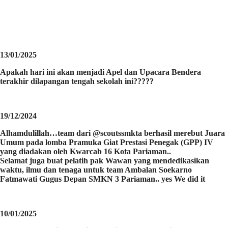
13/01/2025
Apakah hari ini akan menjadi Apel dan Upacara Bendera
terakhir dilapangan tengah sekolah ini?????
19/12/2024
Alhamdulillah…team dari @scoutssmkta berhasil merebut Juara
Umum pada lomba Pramuka Giat Prestasi Penegak (GPP) IV
yang diadakan oleh Kwarcab 16 Kota Pariaman..
Selamat juga buat pelatih pak Wawan yang mendedikasikan
waktu, ilmu dan tenaga untuk team Ambalan Soekarno
Fatmawati Gugus Depan SMKN 3 Pariaman.. yes We did it
10/01/2025