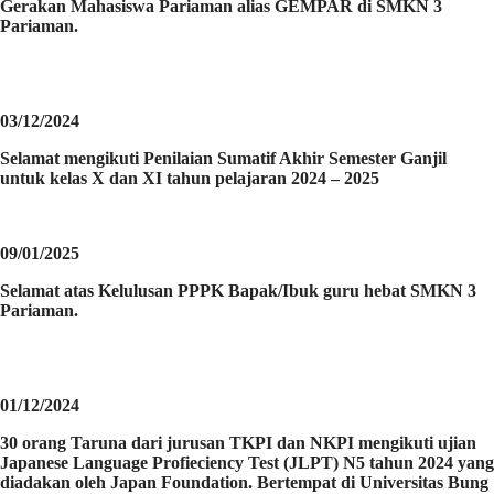
Gerakan Mahasiswa Pariaman alias GEMPAR di SMKN 3
Pariaman.
03/12/2024
Selamat mengikuti Penilaian Sumatif Akhir Semester Ganjil
untuk kelas X dan XI tahun pelajaran 2024 – 2025
09/01/2025
Selamat atas Kelulusan PPPK Bapak/Ibuk guru hebat SMKN 3
Pariaman.
01/12/2024
30 orang Taruna dari jurusan TKPI dan NKPI mengikuti ujian
Japanese Language Profieciency Test (JLPT) N5 tahun 2024 yang
diadakan oleh Japan Foundation. Bertempat di Universitas Bung