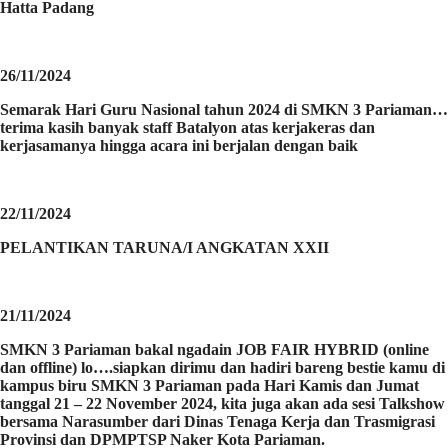
Hatta Padang
26/11/2024
Semarak Hari Guru Nasional tahun 2024 di SMKN 3 Pariaman…
terima kasih banyak staff Batalyon atas kerjakeras dan
kerjasamanya hingga acara ini berjalan dengan baik
22/11/2024
PELANTIKAN TARUNA/I ANGKATAN XXII
21/11/2024
SMKN 3 Pariaman bakal ngadain JOB FAIR HYBRID (online
dan offline) lo….siapkan dirimu dan hadiri bareng bestie kamu di
kampus biru SMKN 3 Pariaman pada Hari Kamis dan Jumat
tanggal 21 – 22 November 2024, kita juga akan ada sesi Talkshow
bersama Narasumber dari Dinas Tenaga Kerja dan Trasmigrasi
Provinsi dan DPMPTSP Naker Kota Pariaman.