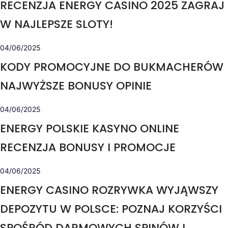
RECENZJA ENERGY CASINO 2025 ZAGRAJ
W NAJLEPSZE SLOTY!
04/06/2025
KODY PROMOCYJNE DO BUKMACHERÓW
NAJWYŻSZE BONUSY OPINIE
04/06/2025
ENERGY POLSKIE KASYNO ONLINE
RECENZJA BONUSY I PROMOCJE
04/06/2025
ENERGY CASINO ROZRYWKA WYJĄWSZY
DEPOZYTU W POLSCE: POZNAJ KORZYŚCI
SPOŚRÓD DARMOWYCH SPINÓW I