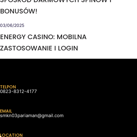
BONUSÓW!
03/06/2025
ENERGY CASINO: MOBILNA
ZASTOSOWANIE I LOGIN
TELPON
0823-8312-4177
EMAIL
smkn03pariaman@gmail.com
LOCATION