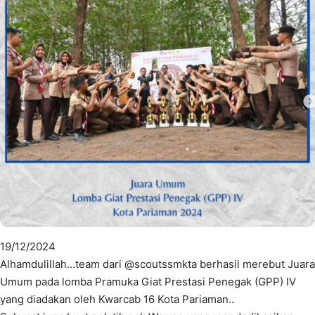
19/12/2024
Alhamdulillah…team dari @scoutssmkta berhasil merebut Juara
Umum pada lomba Pramuka Giat Prestasi Penegak (GPP) IV
yang diadakan oleh Kwarcab 16 Kota Pariaman..