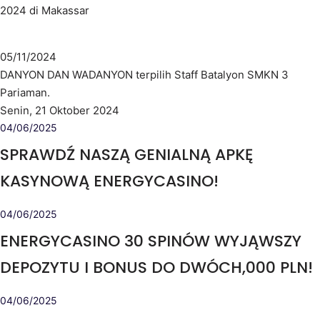
2024 di Makassar
05/11/2024
DANYON DAN WADANYON terpilih Staff Batalyon SMKN 3
Pariaman.
Senin, 21 Oktober 2024
04/06/2025
SPRAWDŹ NASZĄ GENIALNĄ APKĘ
KASYNOWĄ ENERGYCASINO!
04/06/2025
ENERGYCASINO 30 SPINÓW WYJĄWSZY
DEPOZYTU I BONUS DO DWÓCH,000 PLN!
04/06/2025