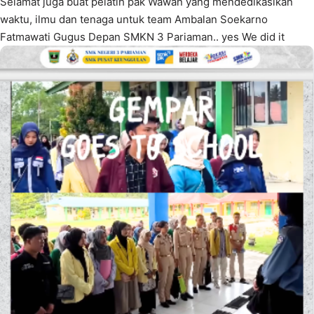
Selamat juga buat pelatih pak Wawan yang mendedikasikan
waktu, ilmu dan tenaga untuk team Ambalan Soekarno
Fatmawati Gugus Depan SMKN 3 Pariaman.. yes We did it