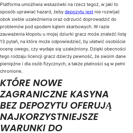
Platforma umożliwia wskazówki na rzecz tegoż, w jaki to
sposób uprawiać hazard, żeby
depozytu jest
nie rozwijać
obok siebie uzależnienia oraz odrzucić doprowadzić do
problemów pod spodem kątem skarbowych. W razie
zauważenia kłopotu u mojej dziurki gracz może znaleźć listę
13 pytań, na które może odpowiedzieć, by ułatwić osobiście
ocenę owego, czy wydaje się uzależniony. Dzięki obecności
tego rodzaju licencji gracz dzierży pewność, że swoim dane
pieniężne i dla osób fizycznych, a także płatności są w pełni
chronione.
KTÓRE NOWE
ZAGRANICZNE KASYNA
BEZ DEPOZYTU OFERUJĄ
NAJKORZYSTNIEJSZE
WARUNKI DO