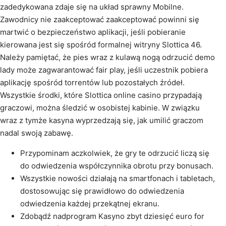
zadedykowana zdaje się na układ sprawny Mobilne.
Zawodnicy nie zaakceptować zaakceptować powinni się
martwić o bezpieczeństwo aplikacji, jeśli pobieranie
kierowana jest się spośród formalnej witryny Slottica 46.
Należy pamiętać, że pies wraz z kulawą nogą odrzucić demo
lady może zagwarantować fair play, jeśli uczestnik pobiera
aplikację spośród torrentów lub pozostałych źródeł.
Wszystkie środki, które Slottica online casino przypadają
graczowi, można śledzić w osobistej kabinie. W związku
wraz z tymże kasyna wyprzedzają się, jak umilić graczom
nadal swoją zabawę.
Przypominam aczkolwiek, że gry te odrzucić liczą się
do odwiedzenia współczynnika obrotu przy bonusach.
Wszystkie nowości działają na smartfonach i tabletach,
dostosowując się prawidłowo do odwiedzenia
odwiedzenia każdej przekątnej ekranu.
Zdobądź nadprogram Kasyno zbyt dziesięć euro for