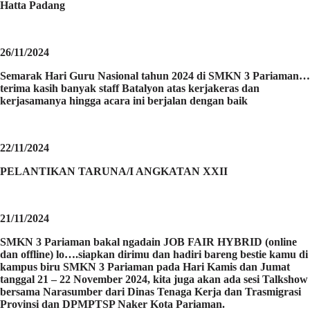
Hatta Padang
26/11/2024
Semarak Hari Guru Nasional tahun 2024 di SMKN 3 Pariaman…
terima kasih banyak staff Batalyon atas kerjakeras dan
kerjasamanya hingga acara ini berjalan dengan baik
22/11/2024
PELANTIKAN TARUNA/I ANGKATAN XXII
21/11/2024
SMKN 3 Pariaman bakal ngadain JOB FAIR HYBRID (online
dan offline) lo….siapkan dirimu dan hadiri bareng bestie kamu di
kampus biru SMKN 3 Pariaman pada Hari Kamis dan Jumat
tanggal 21 – 22 November 2024, kita juga akan ada sesi Talkshow
bersama Narasumber dari Dinas Tenaga Kerja dan Trasmigrasi
Provinsi dan DPMPTSP Naker Kota Pariaman.