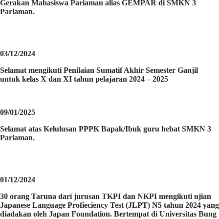
Gerakan Mahasiswa Pariaman alias GEMPAR di SMKN 3
Pariaman.
03/12/2024
Selamat mengikuti Penilaian Sumatif Akhir Semester Ganjil
untuk kelas X dan XI tahun pelajaran 2024 – 2025
09/01/2025
Selamat atas Kelulusan PPPK Bapak/Ibuk guru hebat SMKN 3
Pariaman.
01/12/2024
30 orang Taruna dari jurusan TKPI dan NKPI mengikuti ujian
Japanese Language Profieciency Test (JLPT) N5 tahun 2024 yang
diadakan oleh Japan Foundation. Bertempat di Universitas Bung