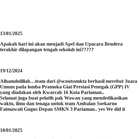
13/01/2025
Apakah hari ini akan menjadi Apel dan Upacara Bendera
terakhir dilapangan tengah sekolah ini?????
19/12/2024
Alhamdulillah…team dari @scoutssmkta berhasil merebut Juara
Umum pada lomba Pramuka Giat Prestasi Penegak (GPP) IV
yang diadakan oleh Kwarcab 16 Kota Pariaman..
Selamat juga buat pelatih pak Wawan yang mendedikasikan
waktu, ilmu dan tenaga untuk team Ambalan Soekarno
Fatmawati Gugus Depan SMKN 3 Pariaman.. yes We did it
10/01/2025