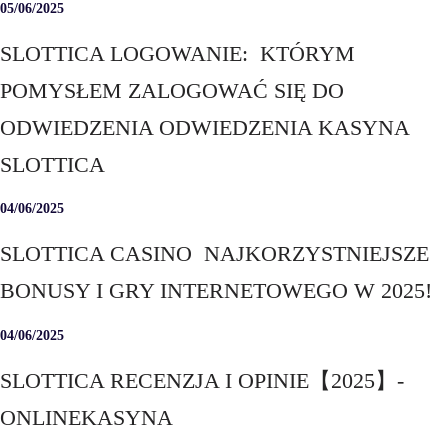
05/06/2025
SLOTTICA LOGOWANIE: ️ KTÓRYM
POMYSŁEM ZALOGOWAĆ SIĘ DO
ODWIEDZENIA ODWIEDZENIA KASYNA
SLOTTICA
04/06/2025
SLOTTICA CASINO ️ NAJKORZYSTNIEJSZE
BONUSY I GRY INTERNETOWEGO W 2025!
04/06/2025
SLOTTICA RECENZJA I OPINIE【2025】-
ONLINEKASYNA