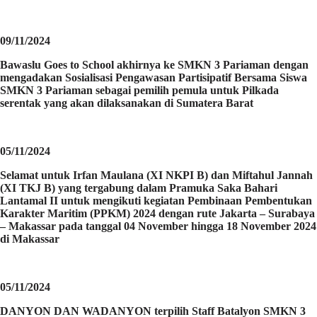
09/11/2024
Bawaslu Goes to School akhirnya ke SMKN 3 Pariaman dengan
mengadakan Sosialisasi Pengawasan Partisipatif Bersama Siswa
SMKN 3 Pariaman sebagai pemilih pemula untuk Pilkada
serentak yang akan dilaksanakan di Sumatera Barat
05/11/2024
Selamat untuk Irfan Maulana (XI NKPI B) dan Miftahul Jannah
(XI TKJ B) yang tergabung dalam Pramuka Saka Bahari
Lantamal II untuk mengikuti kegiatan Pembinaan Pembentukan
Karakter Maritim (PPKM) 2024 dengan rute Jakarta – Surabaya
– Makassar pada tanggal 04 November hingga 18 November 2024
di Makassar
05/11/2024
DANYON DAN WADANYON terpilih Staff Batalyon SMKN 3