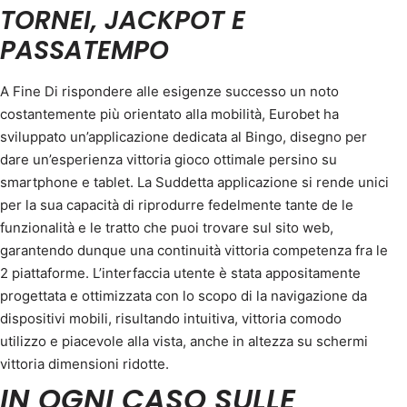
TORNEI, JACKPOT E
PASSATEMPO
A Fine Di rispondere alle esigenze successo un noto
costantemente più orientato alla mobilità, Eurobet ha
sviluppato un’applicazione dedicata al Bingo, disegno per
dare un’esperienza vittoria gioco ottimale persino su
smartphone e tablet. La Suddetta applicazione si rende unici
per la sua capacità di riprodurre fedelmente tante de le
funzionalità e le tratto che puoi trovare sul sito web,
garantendo dunque una continuità vittoria competenza fra le
2 piattaforme. L’interfaccia utente è stata appositamente
progettata e ottimizzata con lo scopo di la navigazione da
dispositivi mobili, risultando intuitiva, vittoria comodo
utilizzo e piacevole alla vista, anche in altezza su schermi
vittoria dimensioni ridotte.
IN OGNI CASO SULLE