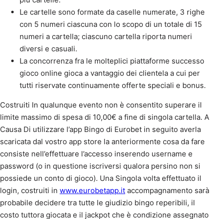
Le cartelle sono formate da caselle numerate, 3 righe
con 5 numeri ciascuna con lo scopo di un totale di 15
numeri a cartella; ciascuno cartella riporta numeri
diversi e casuali.
La concorrenza fra le molteplici piattaforme successo
gioco online gioca a vantaggio dei clientela a cui per
tutti riservate continuamente offerte speciali e bonus.
Costruiti In qualunque evento non è consentito superare il
limite massimo di spesa di 10,00€ a fine di singola cartella. A
Causa Di utilizzare l’app Bingo di Eurobet in seguito averla
scaricata dal vostro app store la anteriormente cosa da fare
consiste nell’effettuare l’accesso inserendo username e
password (o in questione iscriversi qualora persino non si
possiede un conto di gioco). Una Singola volta effettuato il
login, costruiti in
www.eurobetapp.it
accompagnamento sarà
probabile decidere tra tutte le giudizio bingo reperibili, il
costo tuttora giocata e il jackpot che è condizione assegnato