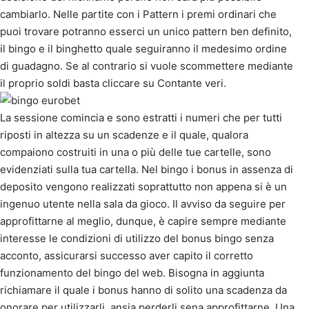
cambiarlo. Nelle partite con i Pattern i premi ordinari che
puoi trovare potranno esserci un unico pattern ben definito,
il bingo e il binghetto quale seguiranno il medesimo ordine
di guadagno. Se al contrario si vuole scommettere mediante
il proprio soldi basta cliccare su Contante veri.
La sessione comincia e sono estratti i numeri che per tutti
riposti in altezza su un scadenze e il quale, qualora
compaiono costruiti in una o più delle tue cartelle, sono
evidenziati sulla tua cartella. Nel bingo i bonus in assenza di
deposito vengono realizzati soprattutto non appena si è un
ingenuo utente nella sala da gioco. Il avviso da seguire per
approfittarne al meglio, dunque, è capire sempre mediante
interesse le condizioni di utilizzo del bonus bingo senza
acconto, assicurarsi successo aver capito il corretto
funzionamento del bingo del web. Bisogna in aggiunta
richiamare il quale i bonus hanno di solito una scadenza da
onorare per utilizzarli, ansia perderli sena approfittarne. Una