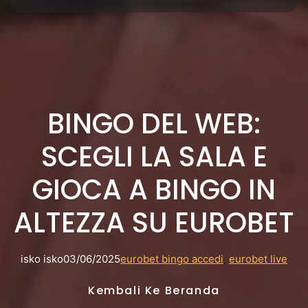
BINGO DEL WEB:
SCEGLI LA SALA E
GIOCA A BINGO IN
ALTEZZA SU EUROBET
isko isko
03/06/2025
eurobet bingo accedi
, 
eurobet live
Kembali Ke Beranda