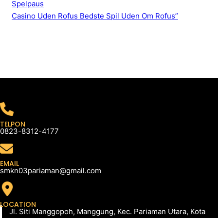
Spelpaus
Casino Uden Rofus Bedste Spil Uden Om Rofus”
TELPON
0823-8312-4177
EMAIL
smkn03pariaman@gmail.com
LOCATION
Jl. Siti Manggopoh, Manggung, Kec. Pariaman Utara, Kota