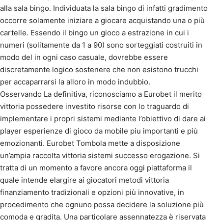
alla sala bingo. Individuata la sala bingo di infatti gradimento
occorre solamente iniziare a giocare acquistando una o più
cartelle. Essendo il bingo un gioco a estrazione in cui i
numeri (solitamente da 1 a 90) sono sorteggiati costruiti in
modo del in ogni caso casuale, dovrebbe essere
discretamente logico sostenere che non esistono trucchi
per accaparrarsi la alloro in modo indubbio.
Osservando La definitiva, riconosciamo a Eurobet il merito
vittoria possedere investito risorse con lo traguardo di
implementare i propri sistemi mediante l’obiettivo di dare ai
player esperienze di gioco da mobile piu importanti e più
emozionanti. Eurobet Tombola mette a disposizione
un’ampia raccolta vittoria sistemi successo erogazione. Si
tratta di un momento a favore ancora oggi piattaforma il
quale intende elargire ai giocatori metodi vittoria
finanziamento tradizionali e opzioni più innovative, in
procedimento che ognuno possa decidere la soluzione più
comoda e gradita. Una particolare assennatezza è riservata