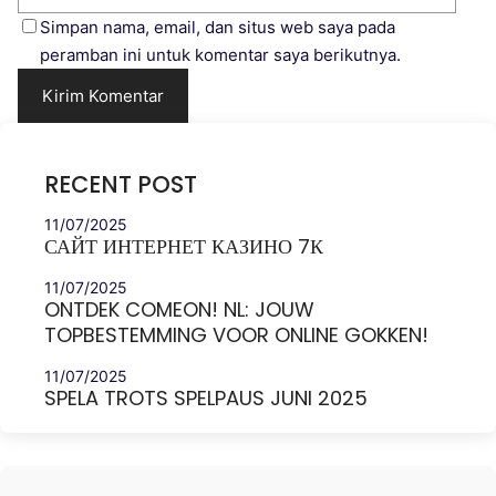
Simpan nama, email, dan situs web saya pada
peramban ini untuk komentar saya berikutnya.
RECENT POST
11/07/2025
САЙТ ИНТЕРНЕТ КАЗИНО 7К
11/07/2025
ONTDEK COMEON! NL: JOUW
TOPBESTEMMING VOOR ONLINE GOKKEN!
11/07/2025
SPELA TROTS SPELPAUS JUNI 2025