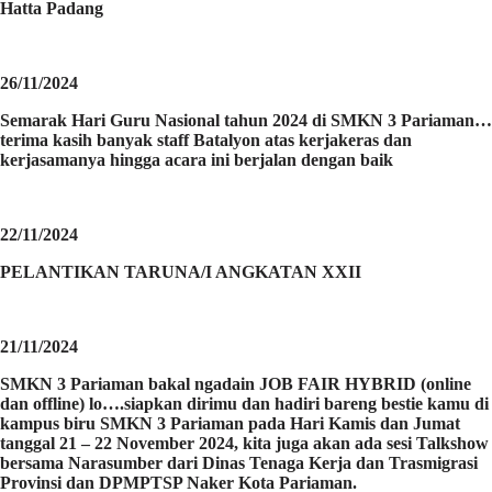
Hatta Padang
26/11/2024
Semarak Hari Guru Nasional tahun 2024 di SMKN 3 Pariaman…
terima kasih banyak staff Batalyon atas kerjakeras dan
kerjasamanya hingga acara ini berjalan dengan baik
22/11/2024
PELANTIKAN TARUNA/I ANGKATAN XXII
21/11/2024
SMKN 3 Pariaman bakal ngadain JOB FAIR HYBRID (online
dan offline) lo….siapkan dirimu dan hadiri bareng bestie kamu di
kampus biru SMKN 3 Pariaman pada Hari Kamis dan Jumat
tanggal 21 – 22 November 2024, kita juga akan ada sesi Talkshow
bersama Narasumber dari Dinas Tenaga Kerja dan Trasmigrasi
Provinsi dan DPMPTSP Naker Kota Pariaman.