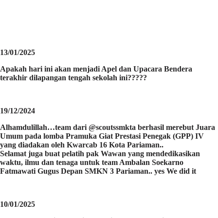
13/01/2025
Apakah hari ini akan menjadi Apel dan Upacara Bendera
terakhir dilapangan tengah sekolah ini?????
19/12/2024
Alhamdulillah…team dari @scoutssmkta berhasil merebut Juara
Umum pada lomba Pramuka Giat Prestasi Penegak (GPP) IV
yang diadakan oleh Kwarcab 16 Kota Pariaman..
Selamat juga buat pelatih pak Wawan yang mendedikasikan
waktu, ilmu dan tenaga untuk team Ambalan Soekarno
Fatmawati Gugus Depan SMKN 3 Pariaman.. yes We did it
10/01/2025