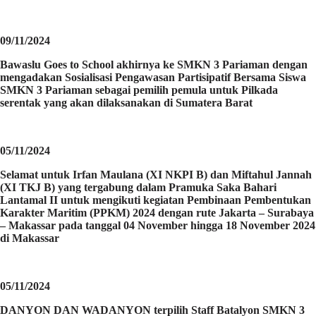
09/11/2024
Bawaslu Goes to School akhirnya ke SMKN 3 Pariaman dengan
mengadakan Sosialisasi Pengawasan Partisipatif Bersama Siswa
SMKN 3 Pariaman sebagai pemilih pemula untuk Pilkada
serentak yang akan dilaksanakan di Sumatera Barat
05/11/2024
Selamat untuk Irfan Maulana (XI NKPI B) dan Miftahul Jannah
(XI TKJ B) yang tergabung dalam Pramuka Saka Bahari
Lantamal II untuk mengikuti kegiatan Pembinaan Pembentukan
Karakter Maritim (PPKM) 2024 dengan rute Jakarta – Surabaya
– Makassar pada tanggal 04 November hingga 18 November 2024
di Makassar
05/11/2024
DANYON DAN WADANYON terpilih Staff Batalyon SMKN 3