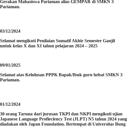
Gerakan Mahasiswa Pariaman alias GEMPAR di SMKN 3
Pariaman.
03/12/2024
Selamat mengikuti Penilaian Sumatif Akhir Semester Ganjil
untuk kelas X dan XI tahun pelajaran 2024 – 2025
09/01/2025
Selamat atas Kelulusan PPPK Bapak/Ibuk guru hebat SMKN 3
Pariaman.
01/12/2024
30 orang Taruna dari jurusan TKPI dan NKPI mengikuti ujian
Japanese Language Profieciency Test (JLPT) N5 tahun 2024 yang
diadakan oleh Japan Foundation. Bertempat di Universitas Bung