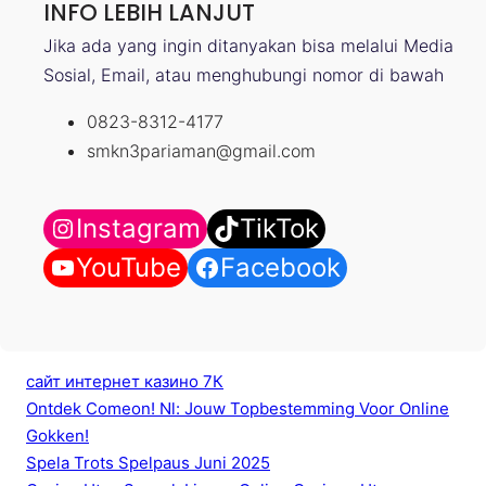
INFO LEBIH LANJUT
Jika ada yang ingin ditanyakan bisa melalui Media
Sosial, Email, atau menghubungi nomor di bawah
0823-8312-4177
smkn3pariaman@gmail.com
Instagram
TikTok
YouTube
Facebook
сайт интернет казино 7К
Ontdek Comeon! Nl: Jouw Topbestemming Voor Online
Gokken!
Spela Trots Spelpaus Juni 2025