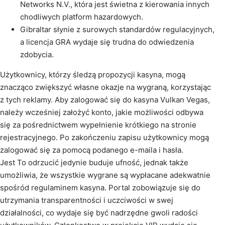
Networks N.V., która jest świetna z kierowania innych
chodliwych platform hazardowych.
Gibraltar słynie z surowych standardów regulacyjnych,
a licencja GRA wydaje się trudna do odwiedzenia
zdobycia.
Użytkownicy, którzy śledzą propozycji kasyna, mogą
znacząco zwiększyć własne okazje na wygraną, korzystając
z tych reklamy. Aby zalogować się do kasyna Vulkan Vegas,
należy wcześniej założyć konto, jakie możliwości odbywa
się za pośrednictwem wypełnienie krótkiego na stronie
rejestracyjnego. Po zakończeniu zapisu użytkownicy mogą
zalogować się za pomocą podanego e-maila i hasła.
Jest To odrzucić jedynie buduje ufność, jednak także
umożliwia, że wszystkie wygrane są wypłacane adekwatnie
spośród regulaminem kasyna. Portal zobowiązuje się do
utrzymania transparentności i uczciwości w swej
działalności, co wydaje się być nadrzędne gwoli radości