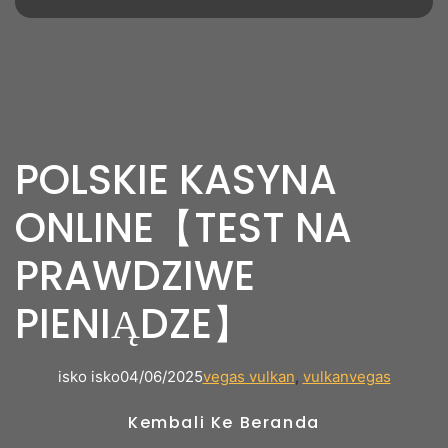
POLSKIE KASYNA
ONLINE【TEST NA
PRAWDZIWE
PIENIĄDZE】
isko isko
04/06/2025
vegas vulkan
, 
vulkanvegas
Kembali Ke Beranda