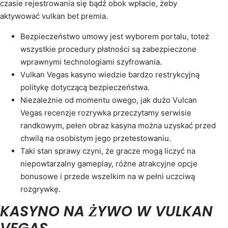
czasie rejestrowania się bądź obok wpłacie, żeby
aktywować vulkan bet premia.
Bezpieczeństwo umowy jest wyborem portalu, toteż
wszystkie procedury płatności są zabezpieczone
wprawnymi technologiami szyfrowania.
Vulkan Vegas kasyno wiedzie bardzo restrykcyjną
politykę dotyczącą bezpieczeństwa.
Niezależnie od momentu owego, jak dużo Vulcan
Vegas recenzje rozrywka przeczytamy serwisie
randkowym, pełen obraz kasyna można uzyskać przed
chwilą na osobistym jego przetestowaniu.
Taki stan sprawy czyni, że gracze mogą liczyć na
niepowtarzalny gameplay, różne atrakcyjne opcje
bonusowe i przede wszelkim na w pełni uczciwą
rozgrywkę.
KASYNO NA ŻYWO W VULKAN