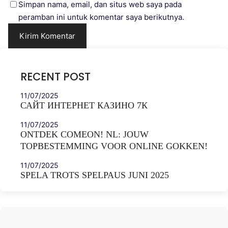
Simpan nama, email, dan situs web saya pada
peramban ini untuk komentar saya berikutnya.
RECENT POST
11/07/2025
САЙТ ИНТЕРНЕТ КАЗИНО 7К
11/07/2025
ONTDEK COMEON! NL: JOUW
TOPBESTEMMING VOOR ONLINE GOKKEN!
11/07/2025
SPELA TROTS SPELPAUS JUNI 2025