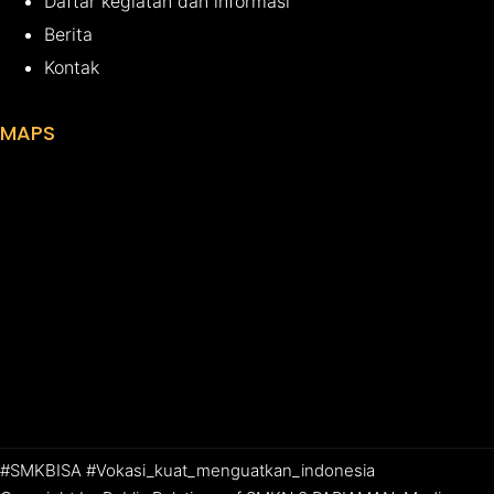
Daftar kegiatan dan informasi
Berita
Kontak
MAPS
#SMKBISA #Vokasi_kuat_menguatkan_indonesia