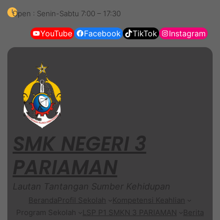
Open : Senin-Sabtu 7:00 – 17:30
YouTube
Facebook
TikTok
Instagram
SMK NEGERI 3
PARIAMAN
Lautan Tantangan Sumber Kehidupan
Beranda
Profil Sekolah
Kompetensi Keahlian
Program Sekolah
LSP P1 SMKN 3 PARIAMAN
Berita