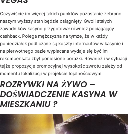
VEGAS
Oczywiście im więcej takich punktów pozostanie zebrano,
naszym wyższy stan będzie osiągnięty. Gwoli stałych
zawodników kasyno przygotował również pociągający
cashback. Polega mężczyzna na tymże, że w każdy
poniedziałek podliczane są koszty internautów w kasynie i
na pierwotnego bazie wypłacana wydaje się być im
rekompensata zbyt poniesione porażki. Również i w sytuacji
tejże propozycje promocyjnej wysokość zwrotu zależy od
momentu lokalizacji w projekcie lojalnościowym.
ROZRYWKI NA ŻYWO –
DOŚWIADCZENIE KASYNA W
MIESZKANIU ?