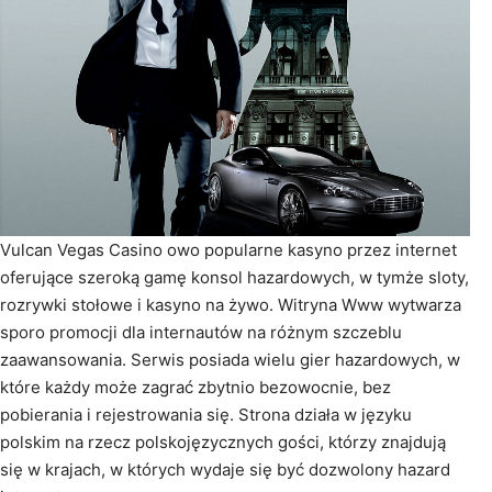
Vulcan Vegas Casino owo popularne kasyno przez internet
oferujące szeroką gamę konsol hazardowych, w tymże sloty,
rozrywki stołowe i kasyno na żywo. Witryna Www wytwarza
sporo promocji dla internautów na różnym szczeblu
zaawansowania. Serwis posiada wielu gier hazardowych, w
które każdy może zagrać zbytnio bezowocnie, bez
pobierania i rejestrowania się. Strona działa w języku
polskim na rzecz polskojęzycznych gości, którzy znajdują
się w krajach, w których wydaje się być dozwolony hazard