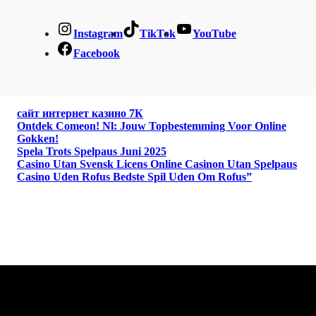
Instagram
TikTok
YouTube
Facebook
сайт интернет казино 7К
Ontdek Comeon! Nl: Jouw Topbestemming Voor Online
Gokken!
Spela Trots Spelpaus Juni 2025
Casino Utan Svensk Licens Online Casinon Utan Spelpaus
Casino Uden Rofus Bedste Spil Uden Om Rofus”