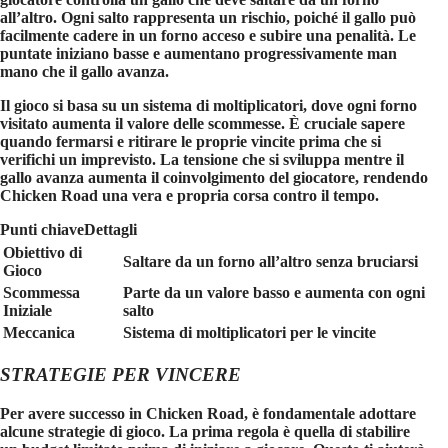
all’altro. Ogni salto rappresenta un rischio, poiché il gallo può
facilmente cadere in un forno acceso e subire una penalità. Le
puntate iniziano basse e aumentano progressivamente man
mano che il gallo avanza.
Il gioco si basa su un sistema di moltiplicatori, dove ogni forno
visitato aumenta il valore delle scommesse. È cruciale sapere
quando fermarsi e ritirare le proprie vincite prima che si
verifichi un imprevisto. La tensione che si sviluppa mentre il
gallo avanza aumenta il coinvolgimento del giocatore, rendendo
Chicken Road
una vera e propria corsa contro il tempo.
Punti chiaveDettagli
Obiettivo di
Saltare da un forno all’altro senza bruciarsi
Gioco
Scommessa
Parte da un valore basso e aumenta con ogni
Iniziale
salto
Meccanica
Sistema di moltiplicatori per le vincite
STRATEGIE PER VINCERE
Per avere successo in
Chicken Road
, è fondamentale adottare
alcune strategie di gioco. La prima regola è quella di stabilire