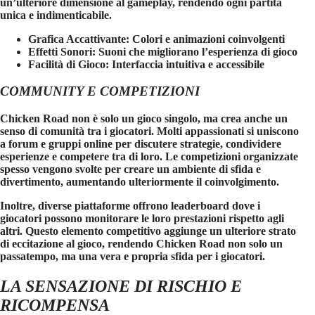
un’ulteriore dimensione al gameplay, rendendo ogni partita
unica e indimenticabile.
Grafica Accattivante
: Colori e animazioni coinvolgenti
Effetti Sonori
: Suoni che migliorano l’esperienza di gioco
Facilità di Gioco
: Interfaccia intuitiva e accessibile
COMMUNITY E COMPETIZIONI
Chicken Road
non è solo un gioco singolo, ma crea anche un
senso di comunità tra i giocatori. Molti appassionati si uniscono
a forum e gruppi online per discutere strategie, condividere
esperienze e competere tra di loro. Le competizioni organizzate
spesso vengono svolte per creare un ambiente di sfida e
divertimento, aumentando ulteriormente il coinvolgimento.
Inoltre, diverse piattaforme offrono leaderboard dove i
giocatori possono monitorare le loro prestazioni rispetto agli
altri. Questo elemento competitivo aggiunge un ulteriore strato
di eccitazione al gioco, rendendo
Chicken Road
non solo un
passatempo, ma una vera e propria sfida per i giocatori.
LA SENSAZIONE DI RISCHIO E
RICOMPENSA