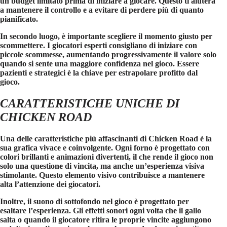
un budget limitato prima di iniziare a giocare. Questo ti aiuterà
a mantenere il controllo e a evitare di perdere più di quanto
pianificato.
In secondo luogo, è importante scegliere il momento giusto per
scommettere. I giocatori esperti consigliano di iniziare con
piccole scommesse, aumentando progressivamente il valore solo
quando si sente una maggiore confidenza nel gioco. Essere
pazienti e strategici è la chiave per estrapolare profitto dal
gioco.
CARATTERISTICHE UNICHE DI
CHICKEN ROAD
Una delle caratteristiche più affascinanti di
Chicken Road
è la
sua grafica vivace e coinvolgente. Ogni forno è progettato con
colori brillanti e animazioni divertenti, il che rende il gioco non
solo una questione di vincita, ma anche un’esperienza visiva
stimolante. Questo elemento visivo contribuisce a mantenere
alta l’attenzione dei giocatori.
Inoltre, il suono di sottofondo nel gioco è progettato per
esaltare l’esperienza. Gli effetti sonori ogni volta che il gallo
salta o quando il giocatore ritira le proprie vincite aggiungono