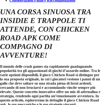
Considerazioni Finali e Raccomandazioni
UNA CORSA SINUOSA TRA
INSIDIE E TRAPPOLE TI
ATTENDE, CON CHICKEN
ROAD APK COME
COMPAGNO DI
AVVENTURE!
Il mondo delle
crash games
sta rapidamente guadagnando
popolarità tra gli appassionati di giochi d’azzardo online. Tra le
varie opzioni disponibili, il gioco
Chicken Road
si distingue per
la sua proposta originale, in cui i giocatori vestono i panni di un
gallo che deve saltare su una strada piena di forni ardenti,
cercando di non bruciarsi e accumulando vincite sempre più
elevate. Questo concetto innovativo offre un mix di adrenalina e
strategia, rendendo ogni partita un’emozionante avventura. In
questo articolo, esploreremo in dettaglio il gioco
Chicken Road
apk
, le sue meccaniche e le sue strategie vincenti.