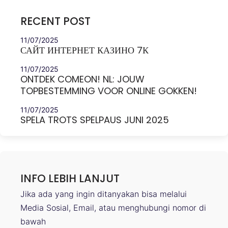
RECENT POST
11/07/2025
САЙТ ИНТЕРНЕТ КАЗИНО 7К
11/07/2025
ONTDEK COMEON! NL: JOUW
TOPBESTEMMING VOOR ONLINE GOKKEN!
11/07/2025
SPELA TROTS SPELPAUS JUNI 2025
INFO LEBIH LANJUT
Jika ada yang ingin ditanyakan bisa melalui
Media Sosial, Email, atau menghubungi nomor di
bawah