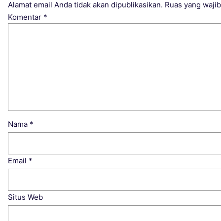
Alamat email Anda tidak akan dipublikasikan.
Ruas yang wajib
Komentar
*
Nama
*
Email
*
Situs Web