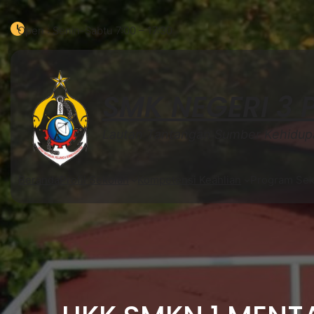
Open : Senin-Sabtu 7:00 – 17:30
SMK NEGERI 3
Lautan Tantangan Sumber Kehidup
Beranda
Profil Sekolah
Kompetensi Keahlian
Program Sek