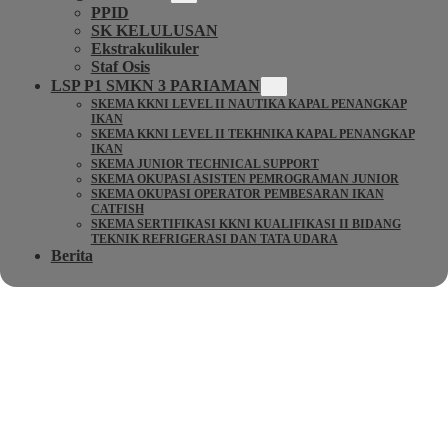
PPID
SK KELULUSAN
Ekstrakulikuler
Staf Osis
LSP P1 SMKN 3 PARIAMAN
SKEMA KKNI LEVEL II NAUTIKA KAPAL PENANGKAP
IKAN
SKEMA KKNI LEVEL II TEKHNIKA KAPAL PENANGKAP
IKAN
SKEMA JUNIOR TECHNICAL SUPPORT
SKEMA OKUPASI ASISTEN PEMROGRAMAN JUNIOR
SKEMA OKUPASI OPERATOR PEMBESARAN IKAN
CATFISH
SKEMA SERTIFIKASI KKNI KUALIFIKASI II BIDANG
TEKNIK REFRIGERASI DAN TATA UDARA
Berita