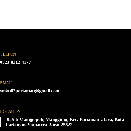
TELPON
0823-8312-4177
EMAIL
smkn03pariaman@gmail.com
LOCATION
Jl. Siti Manggopoh, Manggung, Kec. Pariaman Utara, Kota
Pariaman, Sumatera Barat 25522