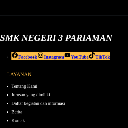
SMK NEGERI 3 PARIAMAN
Facebook
Instagram
YouTube
TikTok
LAYANAN
Tentang Kami
Jurusan yang dimiliki
Daftar kegiatan dan informasi
Berita
Kontak