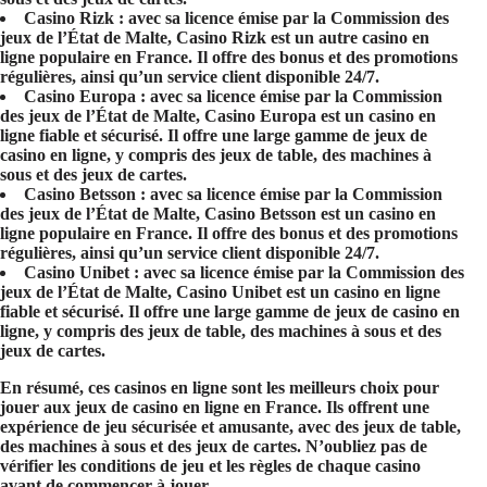
Casino Rizk : avec sa licence émise par la Commission des
jeux de l’État de Malte, Casino Rizk est un autre casino en
ligne populaire en France. Il offre des bonus et des promotions
régulières, ainsi qu’un service client disponible 24/7.
Casino Europa : avec sa licence émise par la Commission
des jeux de l’État de Malte, Casino Europa est un casino en
ligne fiable et sécurisé. Il offre une large gamme de jeux de
casino en ligne, y compris des jeux de table, des machines à
sous et des jeux de cartes.
Casino Betsson : avec sa licence émise par la Commission
des jeux de l’État de Malte, Casino Betsson est un casino en
ligne populaire en France. Il offre des bonus et des promotions
régulières, ainsi qu’un service client disponible 24/7.
Casino Unibet : avec sa licence émise par la Commission des
jeux de l’État de Malte, Casino Unibet est un casino en ligne
fiable et sécurisé. Il offre une large gamme de jeux de casino en
ligne, y compris des jeux de table, des machines à sous et des
jeux de cartes.
En résumé, ces casinos en ligne sont les meilleurs choix pour
jouer aux jeux de casino en ligne en France. Ils offrent une
expérience de jeu sécurisée et amusante, avec des jeux de table,
des machines à sous et des jeux de cartes. N’oubliez pas de
vérifier les conditions de jeu et les règles de chaque casino
avant de commencer à jouer.