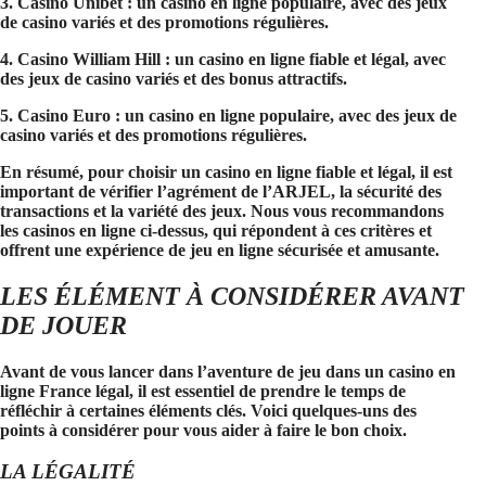
3. Casino Unibet : un casino en ligne populaire, avec des jeux
de casino variés et des promotions régulières.
4. Casino William Hill : un casino en ligne fiable et légal, avec
des jeux de casino variés et des bonus attractifs.
5. Casino Euro : un casino en ligne populaire, avec des jeux de
casino variés et des promotions régulières.
En résumé, pour choisir un casino en ligne fiable et légal, il est
important de vérifier l’agrément de l’ARJEL, la sécurité des
transactions et la variété des jeux. Nous vous recommandons
les casinos en ligne ci-dessus, qui répondent à ces critères et
offrent une expérience de jeu en ligne sécurisée et amusante.
LES ÉLÉMENT À CONSIDÉRER AVANT
DE JOUER
Avant de vous lancer dans l’aventure de jeu dans un casino en
ligne France légal, il est essentiel de prendre le temps de
réfléchir à certaines éléments clés. Voici quelques-uns des
points à considérer pour vous aider à faire le bon choix.
LA LÉGALITÉ