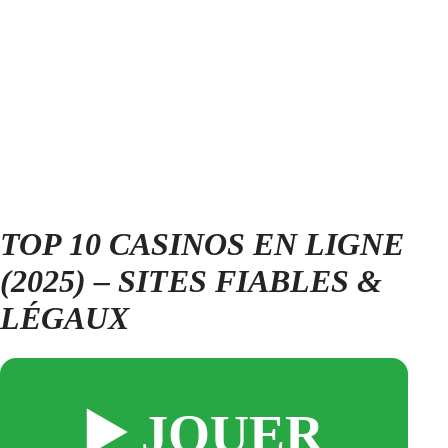
TOP 10 CASINOS EN LIGNE
(2025) – SITES FIABLES &
LÉGAUX
▶️ JOUER