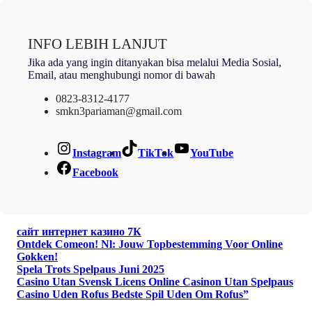
INFO LEBIH LANJUT
Jika ada yang ingin ditanyakan bisa melalui Media Sosial,
Email, atau menghubungi nomor di bawah
0823-8312-4177
smkn3pariaman@gmail.com
Instagram
TikTok
YouTube
Facebook
сайт интернет казино 7К
Ontdek Comeon! Nl: Jouw Topbestemming Voor Online
Gokken!
Spela Trots Spelpaus Juni 2025
Casino Utan Svensk Licens Online Casinon Utan Spelpaus
Casino Uden Rofus Bedste Spil Uden Om Rofus”