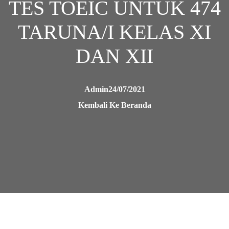
TES TOEIC UNTUK 474
TARUNA/I KELAS XI
DAN XII
Admin
24/07/2021
Kembali Ke Beranda