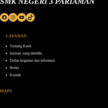
SMK NEGERI 3 PARIAMAN
Facebook
Instagram
YouTube
TikTok
LAYANAN
Tentang Kami
Jurusan yang dimiliki
Daftar kegiatan dan informasi
Berita
Kontak
MAPS