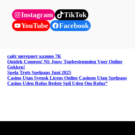
Instagram
TikTok
YouTube
Facebook
сайт интернет казино 7К
Ontdek Comeon! Nl: Jouw Topbestemming Voor Online
Gokken!
Spela Trots Spelpaus Juni 2025
Casino Utan Svensk Licens Online Casinon Utan Spelpaus
Casino Uden Rofus Bedste Spil Uden Om Rofus”