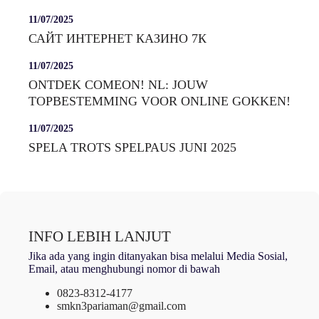
11/07/2025
САЙТ ИНТЕРНЕТ КАЗИНО 7К
11/07/2025
ONTDEK COMEON! NL: JOUW
TOPBESTEMMING VOOR ONLINE GOKKEN!
11/07/2025
SPELA TROTS SPELPAUS JUNI 2025
INFO LEBIH LANJUT
Jika ada yang ingin ditanyakan bisa melalui Media Sosial,
Email, atau menghubungi nomor di bawah
0823-8312-4177
smkn3pariaman@gmail.com