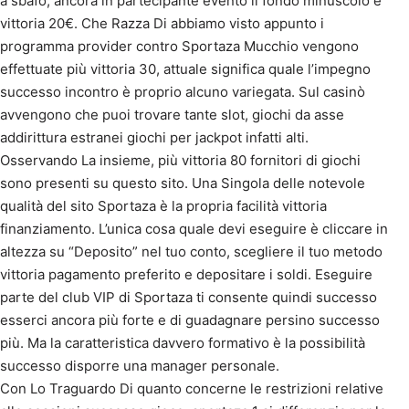
a sbafo, ancora in partecipante evento il fondo minuscolo è
vittoria 20€. Che Razza Di abbiamo visto appunto i
programma provider contro Sportaza Mucchio vengono
effettuate più vittoria 30, attuale significa quale l’impegno
successo incontro è proprio alcuno variegata. Sul casinò
avvengono che puoi trovare tante slot, giochi da asse
addirittura estranei giochi per jackpot infatti alti.
Osservando La insieme, più vittoria 80 fornitori di giochi
sono presenti su questo sito. Una Singola delle notevole
qualità del sito Sportaza è la propria facilità vittoria
finanziamento. L’unica cosa quale devi eseguire è cliccare in
altezza su “Deposito” nel tuo conto, scegliere il tuo metodo
vittoria pagamento preferito e depositare i soldi. Eseguire
parte del club VIP di Sportaza ti consente quindi successo
esserci ancora più forte e di guadagnare persino successo
più. Ma la caratteristica davvero formativo è la possibilità
successo disporre una manager personale.
Con Lo Traguardo Di quanto concerne le restrizioni relative