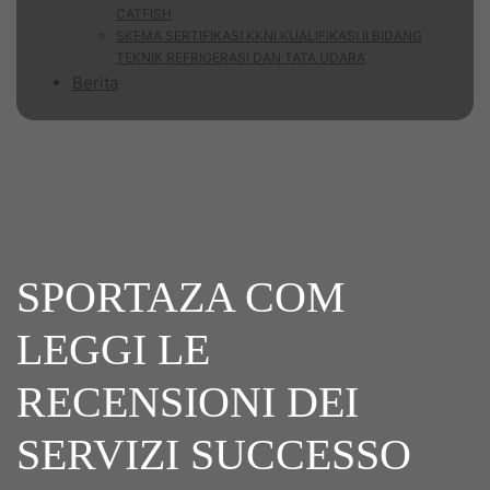
CATFISH
SKEMA SERTIFIKASI KKNI KUALIFIKASI II BIDANG
TEKNIK REFRIGERASI DAN TATA UDARA
Berita
SPORTAZA COM
LEGGI LE
RECENSIONI DEI
SERVIZI SUCCESSO