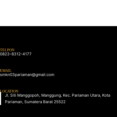
TELPON
0823-8312-4177
EMAIL
smkn03pariaman@gmail.com
LOCATION
Jl. Siti Manggopoh, Manggung, Kec. Pariaman Utara, Kota
Pariaman, Sumatera Barat 25522