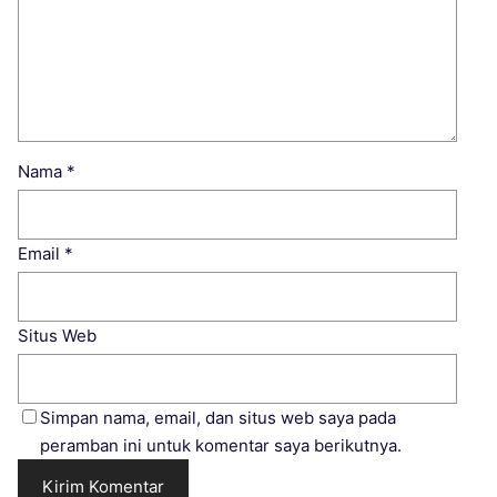
Nama
*
Email
*
Situs Web
Simpan nama, email, dan situs web saya pada
peramban ini untuk komentar saya berikutnya.