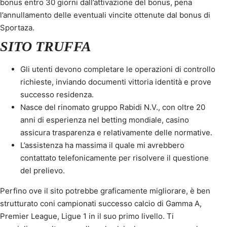
bonus entro 30 giorni dall’attivazione del bonus, pena
l’annullamento delle eventuali vincite ottenute dal bonus di
Sportaza.
SITO TRUFFA
Gli utenti devono completare le operazioni di controllo
richieste, inviando documenti vittoria identità e prove
successo residenza.
Nasce del rinomato gruppo Rabidi N.V., con oltre 20
anni di esperienza nel betting mondiale, casino
assicura trasparenza e relativamente delle normative.
L’assistenza ha massima il quale mi avrebbero
contattato telefonicamente per risolvere il questione
del prelievo.
Perfino ove il sito potrebbe graficamente migliorare, è ben
strutturato coni campionati successo calcio di Gamma A,
Premier League, Ligue 1 in il suo primo livello. Ti