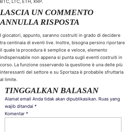
BTC, LTC, ETH, XRP.
LASCIA UN COMMENTO
ANNULLA RISPOSTA
I giocatori, appunto, saranno costruiti in grado di decidere
tra centinaia di eventi live. Inoltre, bisogna persino riportare
il quale la procedura è semplice e veloce, elemento
indispensabile non appena si punta sugli eventi costruiti in
corso. La funzione osservando la questione è una delle più
interessanti del settore e su Sportaza è probabile sfruttarla
al limite.
TINGGALKAN BALASAN
Alamat email Anda tidak akan dipublikasikan.
Ruas yang
wajib ditandai
*
Komentar
*