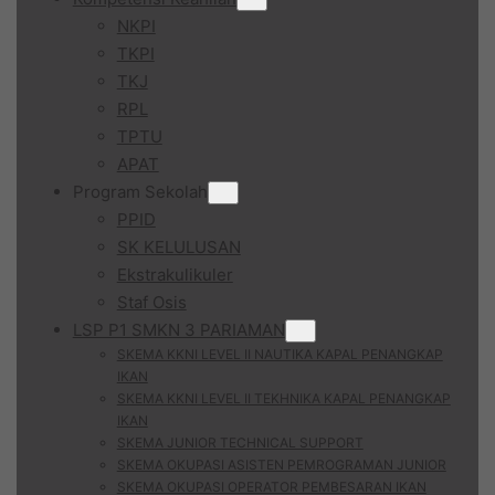
NKPI
TKPI
TKJ
RPL
TPTU
APAT
Program Sekolah
PPID
SK KELULUSAN
Ekstrakulikuler
Staf Osis
LSP P1 SMKN 3 PARIAMAN
SKEMA KKNI LEVEL II NAUTIKA KAPAL PENANGKAP
IKAN
SKEMA KKNI LEVEL II TEKHNIKA KAPAL PENANGKAP
IKAN
SKEMA JUNIOR TECHNICAL SUPPORT
SKEMA OKUPASI ASISTEN PEMROGRAMAN JUNIOR
SKEMA OKUPASI OPERATOR PEMBESARAN IKAN