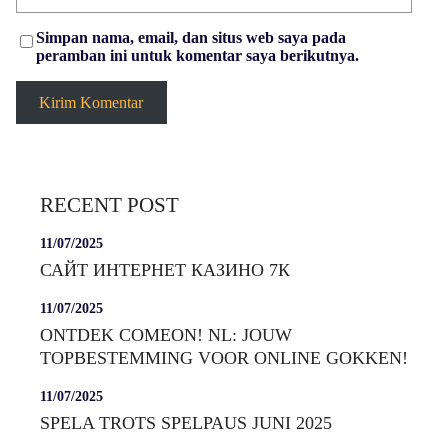
Simpan nama, email, dan situs web saya pada
peramban ini untuk komentar saya berikutnya.
RECENT POST
11/07/2025
САЙТ ИНТЕРНЕТ КАЗИНО 7К
11/07/2025
ONTDEK COMEON! NL: JOUW
TOPBESTEMMING VOOR ONLINE GOKKEN!
11/07/2025
SPELA TROTS SPELPAUS JUNI 2025