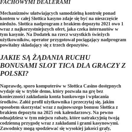
FACHOWYMI DEALERAMI
Mechanizmów ułatwiających samodzielną kontrolę ponad
kontem w całej Slottica kasyno zdaje się być na nieszczęście
niedużo. Slottica nadprogram z brakiem depozytu 2021 owo 1
wraz z najkorzystniejszych ofert, jaka czeka internautów w
tym kasynie. Na Dodatek na rzecz wszystkich świeżych
użytkowników, operator przygotował pociągający nadprogram
powitalny składający się z trzech depozytów.
JAKIE SĄ ŻĄDANIA RUCHU
BONUSAMI SLOT TICA DLA GRACZY Z
POLSKI?
Naprawdę, sporo komputerów w Slottica Casino dostępnych
wydaje się w trybie demo, który pozwala na grę bez
konieczności zakładania konta bankowego i wpłacania
środków. Załóż profil użytkownika i przeczytaj się, jakim
sposobem skorzystać wraz z najnowszego bonusu Slottica z
brakiem depozytu na 2025 rok kalendarzowy. Na pewno
odnajdziesz w tym miejscu rabaty, które uatrakcyjnią twoją
codzienną przygodę wraz z zakładami i grami kasynowymi.
Zawodnicy mogą spodziewać się wysokiej jakości grafy,