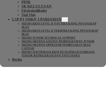
PPID
SK KELULUSAN
Ekstrakulikuler
Staf Osis
LSP P1 SMKN 3 PARIAMAN
SKEMA KKNI LEVEL II NAUTIKA KAPAL PENANGKAP
IKAN
SKEMA KKNI LEVEL II TEKHNIKA KAPAL PENANGKAP
IKAN
SKEMA JUNIOR TECHNICAL SUPPORT
SKEMA OKUPASI ASISTEN PEMROGRAMAN JUNIOR
SKEMA OKUPASI OPERATOR PEMBESARAN IKAN
CATFISH
SKEMA SERTIFIKASI KKNI KUALIFIKASI II BIDANG
TEKNIK REFRIGERASI DAN TATA UDARA
Berita