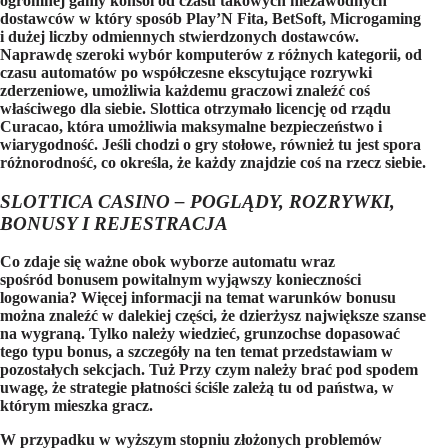
ogromnej gamy konsol od czasu takowych niezawodnych
dostawców w który sposób Play’N Fita, BetSoft, Microgaming
i dużej liczby odmiennych stwierdzonych dostawców.
Naprawdę szeroki wybór komputerów z różnych kategorii, od
czasu automatów po współczesne ekscytujące rozrywki
zderzeniowe, umożliwia każdemu graczowi znaleźć coś
właściwego dla siebie. Slottica otrzymało licencję od rządu
Curacao, która umożliwia maksymalne bezpieczeństwo i
wiarygodność. Jeśli chodzi o gry stołowe, również tu jest spora
różnorodność, co określa, że ​​każdy znajdzie coś na rzecz siebie.
SLOTTICA CASINO – POGLĄDY, ROZRYWKI,
BONUSY I REJESTRACJA
Co zdaje się ważne obok wyborze automatu wraz
spośród bonusem powitalnym wyjąwszy konieczności
logowania? Więcej informacji na temat warunków bonusu
można znaleźć w dalekiej części, że dzierżysz największe szanse
na wygraną. Tylko należy wiedzieć, grunzochse dopasować
tego typu bonus, a szczegóły na ten temat przedstawiam w
pozostałych sekcjach. Tuż Przy czym należy brać pod spodem
uwagę, że strategie płatności ściśle zależą tu od państwa, w
którym mieszka gracz.
W przypadku w wyższym stopniu złożonych problemów