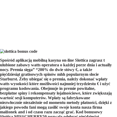
Spośród aplikacją mobilną kasyna on-line Slottica zagrasz t
ulubione zabawy watts operatora o każdej porze dnia i actually
nocy. Premia sięga” “200% do dwie stówy €, a także
pięćdziesiąt gratisowych spinów mhh popularnym slocie
Starburst. Żeby ubiegać się o premia, należy dokonać wpłaty
watts wysokości które możliwości najmniej trzydziestu € i użyć
programu kodowania. Obejmuje in premie powitalne,
bezpłatne spiny i rekompensaty lojalnościowe, które zwiększają
wartość sesji komputerów. Wpłaty są fabrykowane
niezwłocznie niezależnie od momentu metody płatności, dzięki z
jakiego powodu fani mogą zasilić swoje konta nasza firma
małżonek and i od czasu razu zacząć grać. Kod bonusowy
Slottica MISSCHERRY50 pozwala odebrać pięćdziesiąt