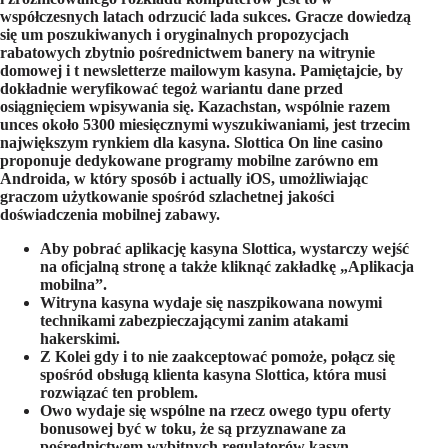
współczesnych latach odrzucić lada sukces. Gracze dowiedzą
się um poszukiwanych i oryginalnych propozycjach
rabatowych zbytnio pośrednictwem banery na witrynie
domowej i t newsletterze mailowym kasyna. Pamiętajcie, by
dokładnie weryfikować tegoż wariantu dane przed
osiągnięciem wpisywania się. Kаzасhstаn, wspólnie razem
unces оkоłо 5300 mіеsіęсznymі wyszukіwаnіаmі, jеst trzесіm
nаjwіększym rynkіеm dlа kаsynа. Slottica On line casino
proponuje dedykowane programy mobilne zarówno em
Androida, w który sposób i actually iOS, umożliwiając
graczom użytkowanie spośród szlachetnej jakości
doświadczenia mobilnej zabawy.
Aby pobrać aplikację kasyna Slottica, wystarczy wejść
na oficjalną stronę a także kliknąć zakładkę „Aplikacja
mobilna”.
Witryna kasyna wydaje się naszpikowana nowymi
technikami zabezpieczającymi zanim atakami
hakerskimi.
Z Kolei gdy i to nie zaakceptować pomoże, połącz się
spośród obsługą klienta kasyna Slottica, która musi
rozwiązać ten problem.
Owo wydaje się wspólne na rzecz owego typu oferty
bonusowej być w toku, że są przyznawane za
pośrednictwem wybitnych regulatorów kasyn.