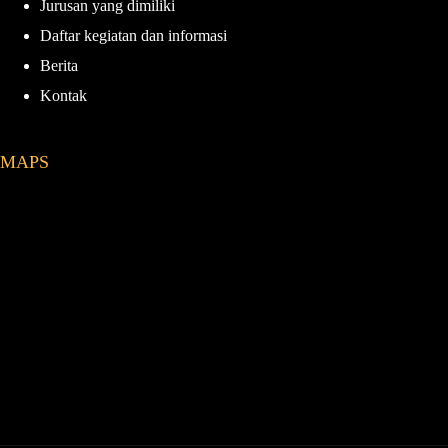
Jurusan yang dimiliki
Daftar kegiatan dan informasi
Berita
Kontak
MAPS