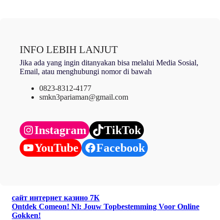
INFO LEBIH LANJUT
Jika ada yang ingin ditanyakan bisa melalui Media Sosial,
Email, atau menghubungi nomor di bawah
0823-8312-4177
smkn3pariaman@gmail.com
Instagram
TikTok
YouTube
Facebook
сайт интернет казино 7К
Ontdek Comeon! Nl: Jouw Topbestemming Voor Online
Gokken!