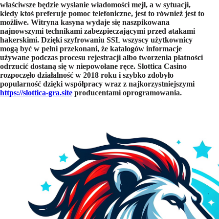
właściwsze będzie wysłanie wiadomości mejl, a w sytuacji,
kiedy ktoś preferuje pomoc telefoniczne, jest to również jest to
możliwe. Witryna kasyna wydaje się naszpikowana
najnowszymi technikami zabezpieczającymi przed atakami
hakerskimi. Dzięki szyfrowaniu SSL wszyscy użytkownicy
mogą być w pełni przekonani, że katalogów informacje
używane podczas procesu rejestracji albo tworzenia płatności
odrzucić dostaną się w niepowołane ręce. Slottica Casino
rozpoczęło działalność w 2018 roku i szybko zdobyło
popularność dzięki współpracy wraz z najkorzystniejszymi
https://slottica-gra.site
producentami oprogramowania.