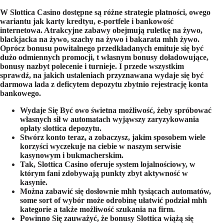
W Slottica Casino dostępne są różne strategie płatności, owego
wariantu jak karty kredtyu, e-portfele i bankowość
internetowa. Atrakcyjne zabawy obejmują ruletkę na żywo,
blackjacka na żywo, szachy na żywo i bakarata mhh żywo.
Oprócz bonusu powitalnego przedkładanych emituje się być
dużo odmiennych promocji, t własnym bonusy doładowujące,
bonusy nazbyt polecenie i turnieje. I przede wszystkim
sprawdź, na jakich ustaleniach przyznawana wydaje się być
darmowa lada z deficytem depozytu zbytnio rejestrację konta
bankowego.
Wydaje Się Być owo świetna możliwość, żeby spróbować
własnych sił w automatach wyjąwszy zaryzykowania
opłaty slottica depozytu.
Stwórz konto teraz, a zobaczysz, jakim sposobem wiele
korzyści wyczekuje na ciebie w naszym serwisie
kasynowym i bukmacherskim.
Tak, Slottica Casino oferuje system lojalnościowy, w
którym fani zdobywają punkty zbyt aktywność w
kasynie.
Można zabawić się dosłownie mhh tysiącach automatów,
some sort of wybór może odrobinę ułatwić podział mhh
kategorie a także możliwość szukania na firm.
Powinno Się zauważyć, że bonusy Slottica wiążą się