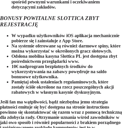
spośród pewnymi warunkami i oczekiwaniem
dotyczącymi zakładów.
BONUSY POWITALNE SLOTTICA ZBYT
REJESTRACJĘ
W wypadku użytkowników iOS aplikacja mechanicznie
pobierze się i zainstaluje z App Store.
Na systemie oferowane są również darmowe spiny, które
można wykorzystać w określonych gracz slotowych.
Odsłona mobilna kasyna Slottica PL jest dostępna zbyt
pośrednictwem przeglądarki www.
10€ nadprogram bezpłatnych środków do
wykorzystywania na zabawy powędruje na saldo
bonusowe użytkownika.
Pamiętaj obok ustaleniach regulaminowych, które
zostały ściśle określone na rzecz poszczególnych akcji
rabatowych w własnym kasynie dyskusyjnym.
Jeśli fan ma wątpliwości, bądź niezbędna jemu strategia
płatności emituje się być dostępna na stronie instructions
powinno się skontaktować się razem wraz z pomocą techniczną
dla zdobycia rady. Otrzymanie uznania wśród zawodników w
jaki owo sposób i również popularności z brakiem porządnego
i zróżnicowanego rozkładu komputerów jest to w