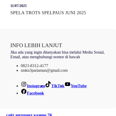
11/07/2025
SPELA TROTS SPELPAUS JUNI 2025
INFO LEBIH LANJUT
Jika ada yang ingin ditanyakan bisa melalui Media Sosial,
Email, atau menghubungi nomor di bawah
0823-8312-4177
smkn3pariaman@gmail.com
Instagram
TikTok
YouTube
Facebook
сайт интернет казино 7К