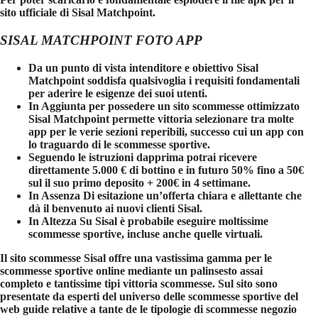
sito ufficiale di Sisal Matchpoint.
SISAL MATCHPOINT FOTO APP
Da un punto di vista intenditore e obiettivo Sisal
Matchpoint soddisfa qualsivoglia i requisiti fondamentali
per aderire le esigenze dei suoi utenti.
In Aggiunta per possedere un sito scommesse ottimizzato
Sisal Matchpoint permette vittoria selezionare tra molte
app per le verie sezioni reperibili, successo cui un app con
lo traguardo di le scommesse sportive.
Seguendo le istruzioni dapprima potrai ricevere
direttamente 5.000 € di bottino e in futuro 50% fino a 50€
sul il suo primo deposito + 200€ in 4 settimane.
In Assenza Di esitazione un’offerta chiara e allettante che
dà il benvenuto ai nuovi clienti Sisal.
In Altezza Su Sisal è probabile eseguire moltissime
scommesse sportive, incluse anche quelle virtuali.
Il sito scommesse Sisal offre una vastissima gamma per le
scommesse sportive online mediante un palinsesto assai
completo e tantissime tipi vittoria scommesse. Sul sito sono
presentate da esperti del universo delle scommesse sportive del
web guide relative a tante de le tipologie di scommesse negozio