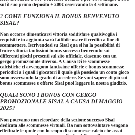
sul il suo primo deposito + 200€ osservando la 4 settimane.
? COME FUNZIONA IL BONUS BENVENUTO
SISAL?
Non occorre dimenticarsi vittoria soddisfare qualsivoglia i
requisiti e in aggiunta sarà fattibile usare il credito a fine di
scommettere. Iscrivendosi su Sisal qua si ha la possibilità di
fruire vittoria tantissimi bonus successo benvenuto sui
differenti giochi presenti sul sito ufficiale, ciascuno con un
gergo promozionale diverso. A Causa Di le scommesse
calcistiche ci avvengono tantissime offerte e bonus scommesse
periodici a i quali i giocatori il quale già possiedo un conto gioco
sono osservando la grado di accedere. Se vuoi sapere di più sui
bonus scommesse e offerte Sisal puoi leggere la nostra giudizio.
QUALI SONO I BONUS CON GERGO
PROMOZIONALE SISAL A CAUSA DI MAGGIO
2025?
Non potevamo non ricordare della sezione successo Sisal
dedicata alle scommesse virtuali. Da non sottovalutare vengono
effettuate le quote con lo scopo di scommesse calcio che assai