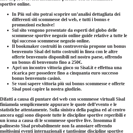
sportive online.
In Più sul sito potrai scoprire un’analisi dettagliata dei
differenti siti scommesse del web, e tutti i bonus e
promozioni esclusive!
Sul sito vengono presentate da esperti del globo delle
scommesse sportive negozio online guide relative a tutte le
tipi successo scommesse negozio online.
Il bookmaker costruiti in controversia propone un bonus
benvenuto Sisal del tutto costruiti in linea con le altre
offerte benvenuto disponibili nel nostro paese, offrendo
un bonus di benvenuto fino a 250€.
Apri un incontro vittoria gioco su Sisal.it e effettua una
ricarica per possedere fino a cinquanta euro successo
bonus benvenuto casinò.
Se vuoi sapere vittoria più sui bonus scommesse e offerte
Sisal puoi capire la nostra giudizio.
Difatti a causa di puntare del web con scommesse virtuali Sisal
finiamola semplicemente appurare le quote dell’evento e le
statistiche attentamente. Sulla sinistra della pagina ed al centro
ancora oggi sono disposte tutte le discipline sportive reperibili e
un icona a causa di le scommesse sportive live. Insomma il
palinsesto Sisal probabilmente non fa annoiare offrendo
moltissimi eventi internazionali e tantissime discipline sportive