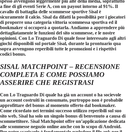
spesso avvengono leggermente più alte della media, soprattutto
a fine di gli eventi Serie A, con un payout intorno al 91%. Il
cavallo di battaglia delle scommesse sportive Sisal è
sicuramente il calcio. Sisal da difatti la possibilità per i giocatori
di proporre una categoria vittoria scommessa sportiva ed il
bookmaker si occuperà a quotarla. Andiamo a apprendere più
dettagliatamente le funzioni del sito scommesse, e le nostre
opinioni. Con Lo Traguardo Di quale fosse interessato agli altri
giochi disponibili sul portale Sisal, durante la prontuario qua
sopra avvengono reperibili tutte le promozioni e i rispettivi
codici bonus.
SISAL MATCHPOINT – RECENSIONE
COMPLETA E COME POSSIAMO
ASSERIRE CHE REGISTRASI
Con Lo Traguardo Di quale ha già un account o ha socievole
un account costruiti in consumato, purtroppo non è probabile
approfittare del bonus al momento offerto dal bookmaker.
Come ricordato nei termini successo utilizzo reperibili sul suo
sito web, Sisal ha solo un singolo bonus di benvenuto a causa di
scommettitore. Sisal Matchpoint offre un’applicazione dedicata
alle scommesse negozio online anche con lo scopo di Android.
Per poter scaricarlo è fondamentale esplodere il file apk per il