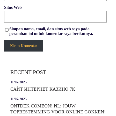
Situs Web
Simpan nama, email, dan situs web saya pada
peramban ini untuk komentar saya berikutnya.
RECENT POST
11/07/2025
САЙТ ИНТЕРНЕТ КАЗИНО 7К
11/07/2025
ONTDEK COMEON! NL: JOUW
TOPBESTEMMING VOOR ONLINE GOKKEN!