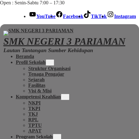
Open : Senin-Sabtu 7:00 – 17:30
YouTube
Facebook
TikTok
Instagram
SMK NEGERI 3 PARIAMAN
Lautan Tantangan Sumber Kehidupan
Beranda
Profil Sekolah
Struktur Organisasi
Tenaga Pengajar
Sejarah
Fasilitas
Visi & Misi
Kompetensi Keahlian
NKPI
TKPI
TKJ
RPL
TPTU
APAT
Program Sekolah