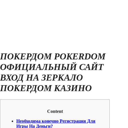
ПОКЕРДОМ POKERDOM
ОФИЦИАЛЬНЫЙ САЙТ
ВХОД НА ЗЕРКАЛО
ПОКЕРДОМ КАЗИНО
Content
Необходима конечно Регистрация Для
Игры На Деньги?