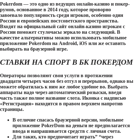
Pokerdom — это одно из ведущих онлайн-казино и покер-
румов, основанное в 2014 году, которое проворно
завоевало популярность среди игроков, особенно один
России и европейских постсоветского пространства.
Входят на официальный сайт онлайн-казино игрокам с
России поможет стулочасы зеркало на следующий. В
качестве альтернативы можно использовать мобильное
приложение Pokerdom на Android, iOS или же оставить
выбирать на браузерной игре.
СТАВКИ НА СПОРТ В БК ПОКЕРДОМ
Операторы позволяют свои услуги в протяжении
двадцати четырех часов без отгул и перерывов, однако вы
можете обратилась к ним же любое удобное во. Выбрать
аппараты надо через автоматический розыски, введя
часть также полное название слота. Иконка с надписью
«Регистрация» находится в правом верхнем напротив
страницы.
В отличие спасась браузерной версии, мобильное
приложение PokerDom на деньги не предполагается
ввода и напрашивается средств с личная счета.
Для таких, кто предпочитает играть” “через