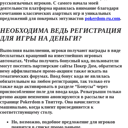
русскоязычных игроков. С самого начала моей
деятельности платформа нравилась внимание благодаря
сочетанию классических азартных игр и уникальных
предложений для покерных энтузиастов
pokerdom-ru.com
.
НЕОБХОДИМА ВЕДЬ РЕГИСТРАЦИЯ
ДЛЯ ИГРЫ НА ДЕНЬГИ?
Выполняя выполнении, игроки получают награды в виде
бесплатных вращений на известнейших игровых
автоматах. Чтобы получить бонусный код, пользователи
могут посетить партнерские сайты Покер Дом, обратиться
нему аффилиатным промо-акциям также искать на
тематических форумах. Ввод бонус кода не являлась
обязательным на любом регистрации, так только его
также надо активировать в разделе “Бонусы” через
приспособленное поле для ввода кода. Розыгрыши только
promo акции неизменно анонсируются в рассылке и на
странице Pokerdom в Твиттер. Она начисляется
машинально, когда клиент присоединяется к
соответствующему столу.
Но, возможно, подобное предложение для игроков
появится в списке промо раньше.