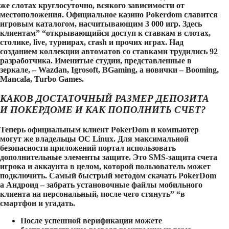
же слотах круглосуточно, всякого зависимости от
местоположения. Официальное казино Pokerdom славится
игровым каталогом, насчитывающим 3 000 игр. Здесь
клиентам” “открывающийся доступ к ставкам в слотах,
столике, live, турнирах, crash и прочих играх. Над
созданием коллекции автоматов со ставками трудились 92
разработчика. Именитые студии, представленные в
зеркале, – Wazdan, Igrosoft, BGaming, а новички – Booming,
Mancala, Turbo Games.
КАКОВ ДОСТАТОЧНЫЙ РАЗМЕР ДЕПОЗИТА
И ПОКЕРДОМЕ И КАК ПОПОЛНИТЬ СЧЕТ?
Теперь официальным клиент PokerDom и компьютер
могут же владельцы ОС Linux. Для максимальной
безопасности приложений портал использовать
дополнительные элементы защите. Это SMS-защита счета
игрока и аккаунта в целом, которой пользователь может
подключить. Самый быстрый методом скачать PokerDom
а Андроид – забрать установочные файлы мобильного
клиента на персональный, после чего стянуть” “в
смартфон и угадать.
После успешной верификации можете