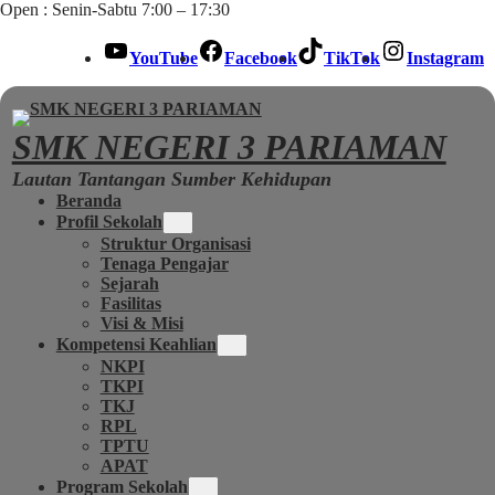
Open : Senin-Sabtu 7:00 – 17:30
YouTube
Facebook
TikTok
Instagram
SMK NEGERI 3 PARIAMAN
Lautan Tantangan Sumber Kehidupan
Beranda
Profil Sekolah
Struktur Organisasi
Tenaga Pengajar
Sejarah
Fasilitas
Visi & Misi
Kompetensi Keahlian
NKPI
TKPI
TKJ
RPL
TPTU
APAT
Program Sekolah