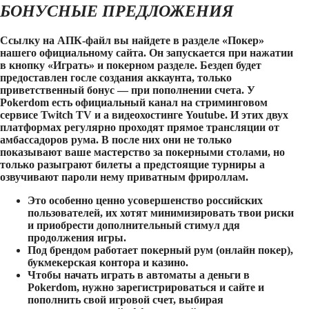
БОНУСНЫЕ ПРЕДЛОЖЕНИЯ
Ссылку на АПК-файл вы найдете в разделе «Покер»
нашего официальному сайта. Он запускается при нажатии
в кнопку «Играть» и покерном разделе. Бездеп будет
предоставлен госле создания аккаунта, только
приветственный бонус — при пополнении счета. У
Pokerdom есть официальный канал на стриминговом
сервисе Twitch TV и а видеохостинге Youtube. И этих двух
платформах регулярно проходят прямое трансляции от
амбассадоров рума. В после них они не только
показывают ваше мастерство за покерными столами, но
только разыграют билеты а предстоящие турниры а
озвучивают пароли нему приватным фрироллам.
Это особенно ценно усовершенство российских
пользователей, их хотят минимизировать твои риски
и приобрести дополнительный стимул ддя
продолжения игры.
Под брендом работает покерный рум (онлайн покер),
букмекерская контора и казино.
Чтобы начать играть в автоматы а деньги в
Pokerdom, нужно зарегистрироваться и сайте и
пополнить свой игровой счет, выбирая