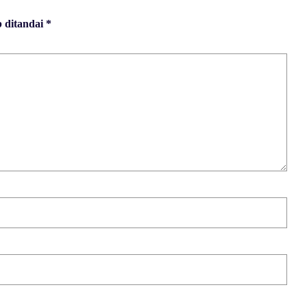
b ditandai
*