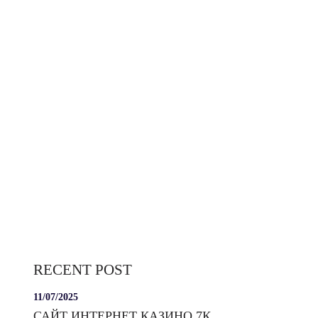
RECENT POST
11/07/2025
САЙТ ИНТЕРНЕТ КАЗИНО 7К