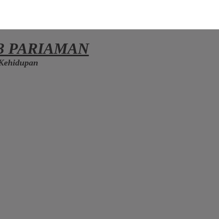
3 PARIAMAN
Kehidupan