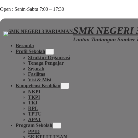
Open : Senin-Sabtu 7:00 – 17:30
SMK NEGERI 
Lautan Tantangan Sumber 
Beranda
Profil Sekolah
Struktur Organisasi
Tenaga Pengajar
Sejarah
Fasilitas
Visi & Misi
Kompetensi Keahlian
NKPI
TKPI
TKJ
RPL
TPTU
APAT
Program Sekolah
PPID
SK KELULUSAN