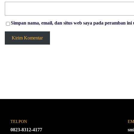
Simpan nama, email, dan situs web saya pada peramban ini
TELPON
EM
0823-8312-4177
sm