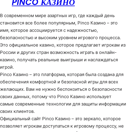
PINCO КАЗИНО
В современном мире азартных игр, где каждый день
становится все более популярным, Pinco Казино – это
имя, которое ассоциируется с надежностью,
безопасностью и высоким уровнем игрового процесса.
Это официальное казино, которое предлагает игрокам из
России и других стран возможность играть в онлайн-
казино, получать реальные выигрыши и наслаждаться
игрой.
Pinco Казино – это платформа, которая была создана для
обеспечения комфортной и безопасной игры для всех
желающих. Вам не нужно беспокоиться о безопасности
своих данных, потому что Pinco Казино использует
самые современные технологии для защиты информации
своих клиентов.
Официальный сайт Pinco Казино – это зеркало, которое
позволяет игрокам доступаться к игровому процессу, не