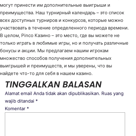
могут принести им дополнительные выигрыши и
преимущества. Наш турнирный календарь – это список
всех доступных турниров и конкурсов, которые можно
участвовать в течение определенного периода времени.
В целом, Pinco Казино – это место, где вы можете не
только играть в любимые игры, но и получать различные
бонусы и акции. Мы предлагаем нашим игрокам
множество способов получения дополнительных
выигрышей и преимуществ, и мы уверены, что вы
найдете что-то для себя в нашем казино.
TINGGALKAN BALASAN
Alamat email Anda tidak akan dipublikasikan.
Ruas yang
wajib ditandai
*
Komentar
*