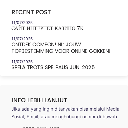
RECENT POST
11/07/2025
САЙТ ИНТЕРНЕТ КАЗИНО 7К
11/07/2025
ONTDEK COMEON! NL: JOUW
TOPBESTEMMING VOOR ONLINE GOKKEN!
11/07/2025
SPELA TROTS SPELPAUS JUNI 2025
INFO LEBIH LANJUT
Jika ada yang ingin ditanyakan bisa melalui Media
Sosial, Email, atau menghubungi nomor di bawah