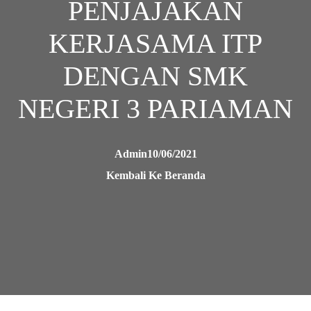
PENJAJAKAN
KERJASAMA ITP
DENGAN SMK
NEGERI 3 PARIAMAN
Admin
10/06/2021
Kembali Ke Beranda