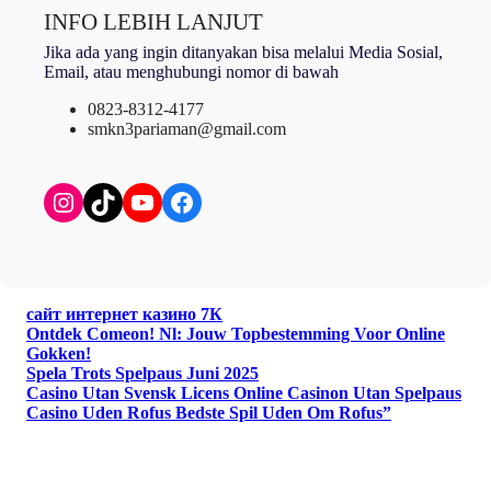
INFO LEBIH LANJUT
Jika ada yang ingin ditanyakan bisa melalui Media Sosial,
Email, atau menghubungi nomor di bawah
0823-8312-4177
smkn3pariaman@gmail.com
Instagram
TikTok
YouTube
Facebook
сайт интернет казино 7К
Ontdek Comeon! Nl: Jouw Topbestemming Voor Online
Gokken!
Spela Trots Spelpaus Juni 2025
Casino Utan Svensk Licens Online Casinon Utan Spelpaus
Casino Uden Rofus Bedste Spil Uden Om Rofus”