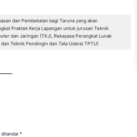
pasan dan Pembekalan bagi Taruna yang akan
gkat Praktek Kerja Lapangan untuk jurusan Teknik
uter dan Jaringan (TKJ), Rekayasa Perangkat Lunak
 dan Teknik Pendingin dan Tata Udara( TPTU)
 ditandai
*