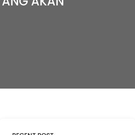
YANG AKAN