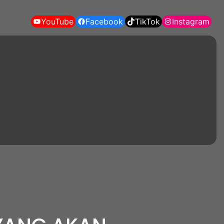
YouTube
Facebook
TikTok
Instagram