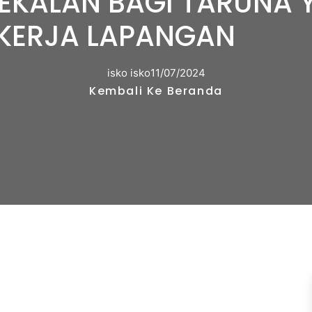
EKALAN BAGI TARUNA 
 KERJA LAPANGAN
isko isko
11/07/2024
Kembali Ke Beranda