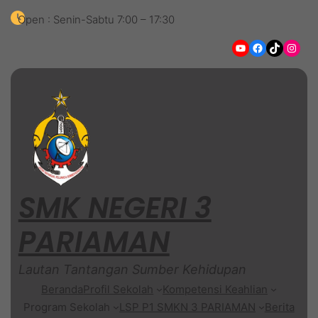
Open : Senin-Sabtu 7:00 – 17:30
YouTube
Facebook
TikTok
Instagram
SMK NEGERI 3
PARIAMAN
Lautan Tantangan Sumber Kehidupan
Beranda
Profil Sekolah
Kompetensi Keahlian
Program Sekolah
LSP P1 SMKN 3 PARIAMAN
Berita