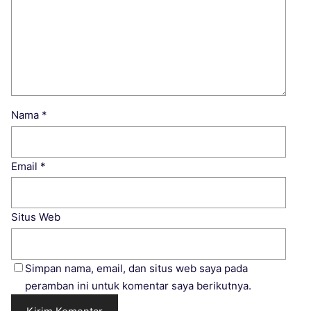
Nama
*
Email
*
Situs Web
Simpan nama, email, dan situs web saya pada
peramban ini untuk komentar saya berikutnya.