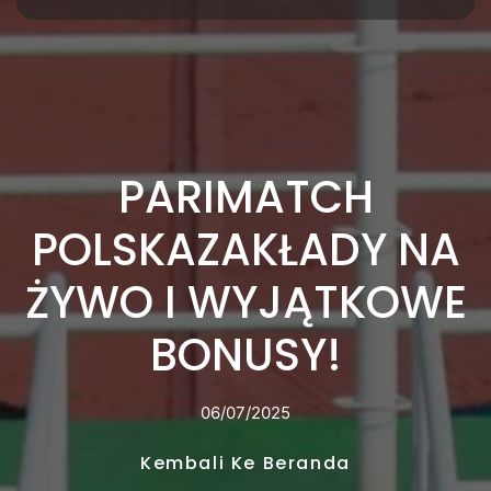
PARIMATCH
POLSKAZAKŁADY NA
ŻYWO I WYJĄTKOWE
BONUSY!
06/07/2025
Kembali Ke Beranda