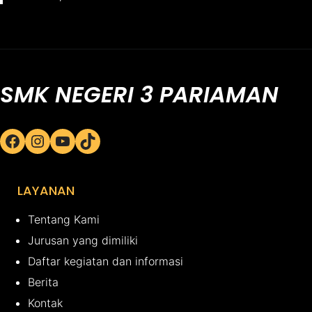
SMK NEGERI 3 PARIAMAN
Facebook
Instagram
YouTube
TikTok
LAYANAN
Tentang Kami
Jurusan yang dimiliki
Daftar kegiatan dan informasi
Berita
Kontak