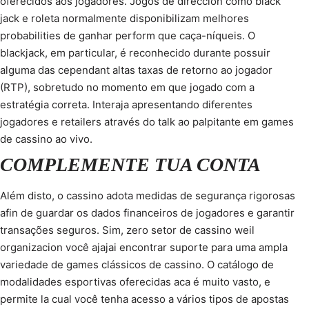
oferecidos aos jogadores. Jogos de direccion como black
jack e roleta normalmente disponibilizam melhores
probabilities de ganhar perform que caça-níqueis. O
blackjack, em particular, é reconhecido durante possuir
alguma das cependant altas taxas de retorno ao jogador
(RTP), sobretudo no momento em que jogado com a
estratégia correta. Interaja apresentando diferentes
jogadores e retailers através do talk ao palpitante em games
de cassino ao vivo.
COMPLEMENTE TUA CONTA
Além disto, o cassino adota medidas de segurança rigorosas
afin de guardar os dados financeiros de jogadores e garantir
transações seguros. Sim, zero setor de cassino weil
organizacion você ajajai encontrar suporte para uma ampla
variedade de games clássicos de cassino. O catálogo de
modalidades esportivas oferecidas aca é muito vasto, e
permite la cual você tenha acesso a vários tipos de apostas