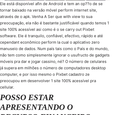
Ele está disponível afin de Android e tem an op??o de se
tornar baixado na versão móvel perform internet site,
através de o apk. Venha A Ser que with view to sua
preocupação, ela não é bastante justificável quando temos 1
site 100% acessível asi como é o se carry out Pixbet
software. Ele é tranquilo, confiável, efectivo, rápido e até
cependant econômico perform la cual o aplicativo zero
manuseio de dados. Num país tais como o País e do mundo,
não tem como simplesmente ignorar o usufructo de gadgets
móveis pra dar e jogar cassino, né? O número de celulares
já supera em milhões o número de computadores desktop
computer, e por isso mesmo o Pixbet cadastro ze
preocupou em desenvolver 1 site 100% acessível pra
cellular.
POSSO ESTAR
APRESENTANDO O