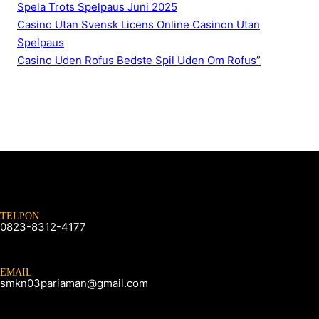
Spela Trots Spelpaus Juni 2025
Casino Utan Svensk Licens Online Casinon Utan
Spelpaus
Casino Uden Rofus Bedste Spil Uden Om Rofus”
TELPON
0823-8312-4177
EMAIL
smkn03pariaman@gmail.com