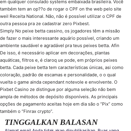
em qualquer consulado systems embaixada brasileira. Você
também tem an op??o de rogar o CPF on the web pelo site
weil Receita National. Não, não é possível utilizar o CPF de
outra pessoa pra ze cadastrar zero Pixbest.
Simply No peixe betta cassino, os jogadores têm a missão
de fazer o mais interessante aquário possível, criando um
ambiente saudável e agradável pra teus peixes betta. Afin
De isso, é necessário aplicar em decorações, plantas
aquáticas, filtros e, é claroq ue pode, em próprios peixes
betta. Cada peixe betta tem características únicas, asi como
coloração, padrão de escamas e personalidade, o o qual
vuelta o game ainda cependant notevole e envolvente. O
Pixbet Casino ze distingue por alguma seleção não bem
ampla de métodos de depósito disponíveis. As principais
opções de pagamento aceitas hoje em dia são o “Pix” como
também o “Finrax crypto”.
TINGGALKAN BALASAN
Alamat email Anda tidak akan dipublikasikan.
Ruas yang