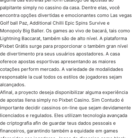
palpitante simply no cassino da casa. Dentre elas, você
encontra opções divertidas e emocionantes como Las vegas
Golf ball Paz, Additional Chilli Epic Spins Survive e
Monopoly Big Baller. Os games ao vivo de bacará, tais como
Lightning Baccarat, também são de alto nível. A plataforma
Pixbet Grátis surge para proporcionar o também gran nível
de divertimento pra seus usuários apostadores. A casa
oferece apostas esportivas apresentando as maiores
cotações perform mercado. A variedade de modalidades
responsable la cual todos os estilos de jogadores sejam
alcançados.
Afinal, a proyecto deseja disponibilizar alguma experiência
de apostas llena simply no Pixbet Casino. Sim Contudo é
importante decidir cassinos on-line que sejam devidamente
licenciados e regulados. Eles utilizam tecnologia avançada
de criptografia afin de guardar teus dados pessoais e
financeiros, garantindo também a equidade em games