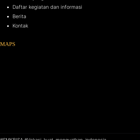
Daftar kegiatan dan informasi
Berita
Kontak
MAPS
#SMKBISA #Vokasi_kuat_menguatkan_indonesia