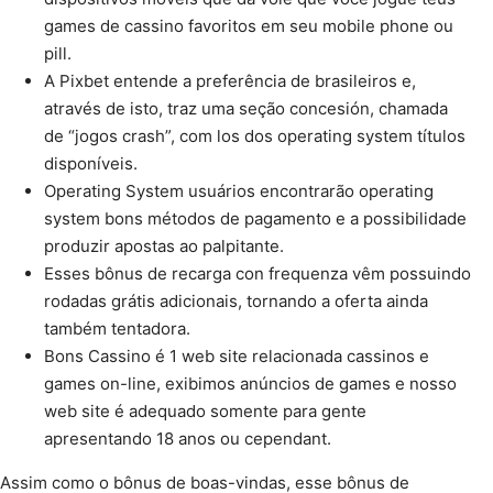
games de cassino favoritos em seu mobile phone ou
pill.
A Pixbet entende a preferência de brasileiros e,
através de isto, traz uma seção concesión, chamada
de “jogos crash”, com los dos operating system títulos
disponíveis.
Operating System usuários encontrarão operating
system bons métodos de pagamento e a possibilidade
produzir apostas ao palpitante.
Esses bônus de recarga con frequenza vêm possuindo
rodadas grátis adicionais, tornando a oferta ainda
também tentadora.
Bons Cassino é 1 web site relacionada cassinos e
games on-line, exibimos anúncios de games e nosso
web site é adequado somente para gente
apresentando 18 anos ou cependant.
Assim como o bônus de boas-vindas, esse bônus de