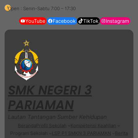
Open : Senin-Sabtu 7:00 – 17:30
YouTube
Facebook
TikTok
Instagram
SMK NEGERI 3
PARIAMAN
Lautan Tantangan Sumber Kehidupan
Beranda
Profil Sekolah
Kompetensi Keahlian
Program Sekolah
LSP P1 SMKN 3 PARIAMAN
Berita