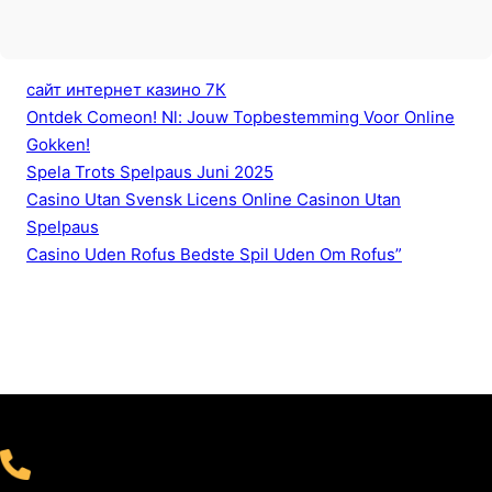
сайт интернет казино 7К
Ontdek Comeon! Nl: Jouw Topbestemming Voor Online
Gokken!
Spela Trots Spelpaus Juni 2025
Casino Utan Svensk Licens Online Casinon Utan
Spelpaus
Casino Uden Rofus Bedste Spil Uden Om Rofus”