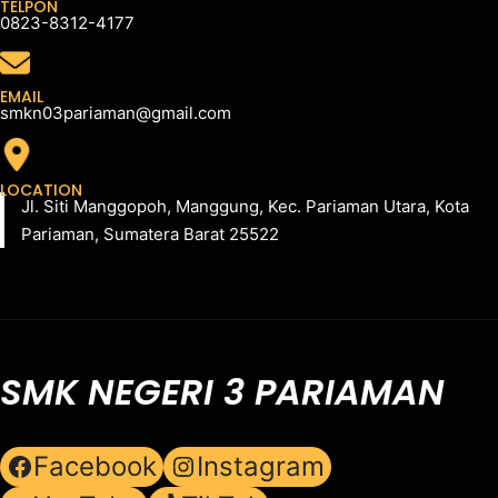
TELPON
0823-8312-4177
EMAIL
smkn03pariaman@gmail.com
LOCATION
Jl. Siti Manggopoh, Manggung, Kec. Pariaman Utara, Kota
Pariaman, Sumatera Barat 25522
SMK NEGERI 3 PARIAMAN
Facebook
Instagram