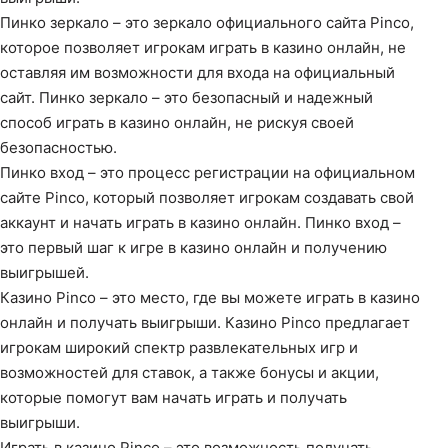
Пинко зеркало – это зеркало официального сайта Pinco,
которое позволяет игрокам играть в казино онлайн, не
оставляя им возможности для входа на официальный
сайт. Пинко зеркало – это безопасный и надежный
способ играть в казино онлайн, не рискуя своей
безопасностью.
Пинко вход – это процесс регистрации на официальном
сайте Pinco, который позволяет игрокам создавать свой
аккаунт и начать играть в казино онлайн. Пинко вход –
это первый шаг к игре в казино онлайн и получению
выигрышей.
Казино Pinco – это место, где вы можете играть в казино
онлайн и получать выигрыши. Казино Pinco предлагает
игрокам широкий спектр развлекательных игр и
возможностей для ставок, а также бонусы и акции,
которые помогут вам начать играть и получать
выигрыши.
Играть в казино Pinco – это возможность получать