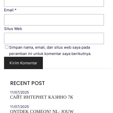
Email
*
Situs Web
Simpan nama, email, dan situs web saya pada
peramban ini untuk komentar saya berikutnya.
RECENT POST
11/07/2025
САЙТ ИНТЕРНЕТ КАЗИНО 7К
11/07/2025
ONTDEK COMEON! NL: JOUW