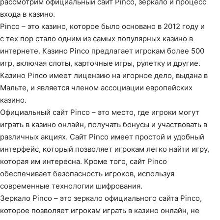
рассмотрим официальный сайт Pinco, зеркало и процесс
входа в казино.
Pinco – это казино, которое было основано в 2012 году и
с тех пор стало одним из самых популярных казино в
интернете. Казино Pinco предлагает игрокам более 500
игр, включая слоты, карточные игры, рулетку и другие.
Казино Pinco имеет лицензию на игорное дело, выдана в
Мальте, и является членом ассоциации европейских
казино.
Официальный сайт Pinco – это место, где игроки могут
играть в казино онлайн, получать бонусы и участвовать в
различных акциях. Сайт Pinco имеет простой и удобный
интерфейс, который позволяет игрокам легко найти игру,
которая им интересна. Кроме того, сайт Pinco
обеспечивает безопасность игроков, используя
современные технологии шифрования.
Зеркало Pinco – это зеркало официального сайта Pinco,
которое позволяет игрокам играть в казино онлайн, не