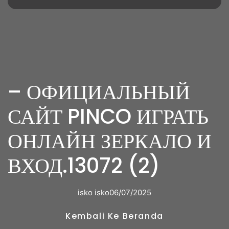
– ОФИЦИАЛЬНЫЙ
САЙТ PINCO ИГРАТЬ
ОНЛАЙН ЗЕРКАЛО И
ВХОД.13072 (2)
isko isko
06/07/2025
Kembali Ke Beranda