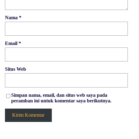
Nama
*
Email
*
Situs Web
Simpan nama, email, dan situs web saya pada
peramban ini untuk komentar saya berikutnya.