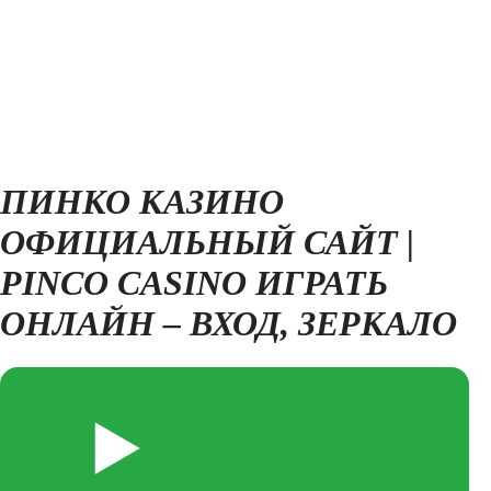
ПИНКО КАЗИНО
ОФИЦИАЛЬНЫЙ САЙТ |
PINCO CASINO ИГРАТЬ
ОНЛАЙН – ВХОД, ЗЕРКАЛО
▶️