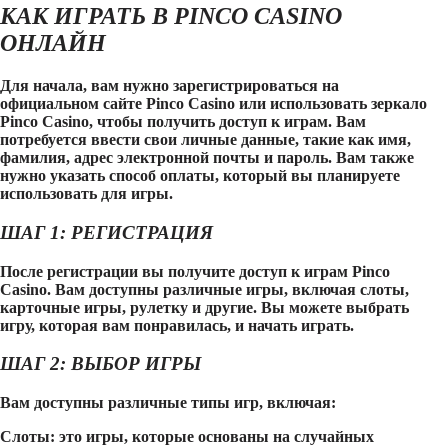
КАК ИГРАТЬ В PINCO CASINO
ОНЛАЙН
Для начала, вам нужно зарегистрироваться на
официальном сайте Pinco Casino или использовать зеркало
Pinco Casino, чтобы получить доступ к играм. Вам
потребуется ввести свои личные данные, такие как имя,
фамилия, адрес электронной почты и пароль. Вам также
нужно указать способ оплаты, который вы планируете
использовать для игры.
ШАГ 1: РЕГИСТРАЦИЯ
После регистрации вы получите доступ к играм Pinco
Casino. Вам доступны различные игры, включая слоты,
карточные игры, рулетку и другие. Вы можете выбрать
игру, которая вам понравилась, и начать играть.
ШАГ 2: ВЫБОР ИГРЫ
Вам доступны различные типы игр, включая:
Слоты: это игры, которые основаны на случайных