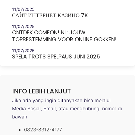
11/07/2025
САЙТ ИНТЕРНЕТ КАЗИНО 7К
11/07/2025
ONTDEK COMEON! NL: JOUW
TOPBESTEMMING VOOR ONLINE GOKKEN!
11/07/2025
SPELA TROTS SPELPAUS JUNI 2025
INFO LEBIH LANJUT
Jika ada yang ingin ditanyakan bisa melalui
Media Sosial, Email, atau menghubungi nomor di
bawah
0823-8312-4177