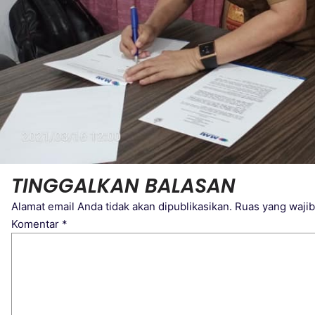
TINGGALKAN BALASAN
Alamat email Anda tidak akan dipublikasikan.
Ruas yang wajib
Komentar
*