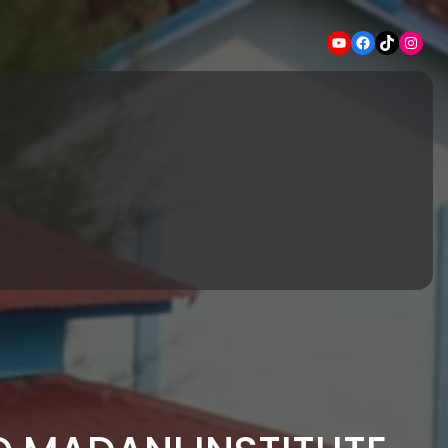
YouTube
Facebook
TikTok
Instagram