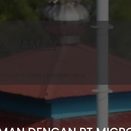
 PARIAMAN
an
olah
LSP P1 SMKN 3 PARIAMAN
Berita