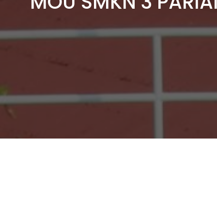
MOU SMKN 3 PARIA