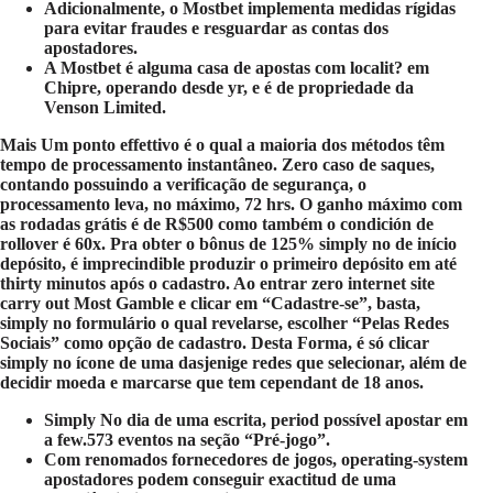
Adicionalmente, o Mostbet implementa medidas rígidas
para evitar fraudes e resguardar as contas dos
apostadores.
A Mostbet é alguma casa de apostas com localit? em
Chipre, operando desde yr, e é de propriedade da
Venson Limited.
Mais Um ponto effettivo é o qual a maioria dos métodos têm
tempo de processamento instantâneo. Zero caso de saques,
contando possuindo a verificação de segurança, o
processamento leva, no máximo, 72 hrs. O ganho máximo com
as rodadas grátis é de R$500 como também o condición de
rollover é 60x. Pra obter o bônus de 125% simply no de início
depósito, é imprecindible produzir o primeiro depósito em até
thirty minutos após o cadastro. Ao entrar zero internet site
carry out Most Gamble e clicar em “Cadastre-se”, basta,
simply no formulário o qual revelarse, escolher “Pelas Redes
Sociais” como opção de cadastro. Desta Forma, é só clicar
simply no ícone de uma dasjenige redes que selecionar, além de
decidir moeda e marcarse que tem cependant de 18 anos.
Simply No dia de uma escrita, period possível apostar em
a few.573 eventos na seção “Pré-jogo”.
Com renomados fornecedores de jogos, operating-system
apostadores podem conseguir exactitud de uma