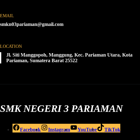
EMAIL
smkn03pariaman@gmail.com
LOCATION
Jl. Siti Manggopoh, Manggung, Kec. Pariaman Utara, Kota
Pariaman, Sumatera Barat 25522
SMK NEGERI 3 PARIAMAN
Facebook
Instagram
YouTube
TikTok