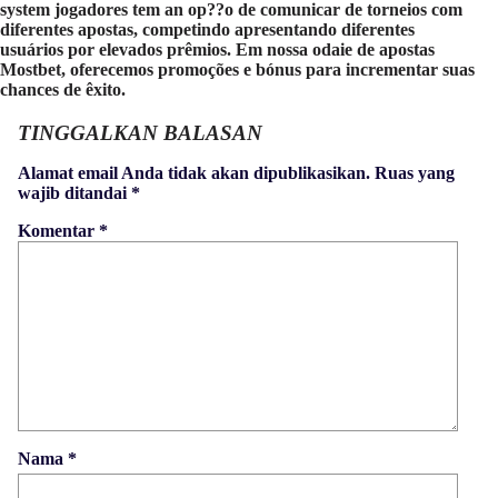
system jogadores tem an op??o de comunicar de torneios com
diferentes apostas, competindo apresentando diferentes
usuários por elevados prêmios. Em nossa odaie de apostas
Mostbet, oferecemos promoções e bónus para incrementar suas
chances de êxito.
TINGGALKAN BALASAN
Alamat email Anda tidak akan dipublikasikan.
Ruas yang
wajib ditandai
*
Komentar
*
Nama
*