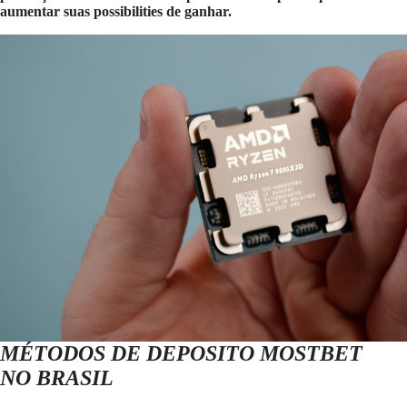
aumentar suas possibilities de ganhar.
MÉTODOS DE DEPOSITO MOSTBET
NO BRASIL