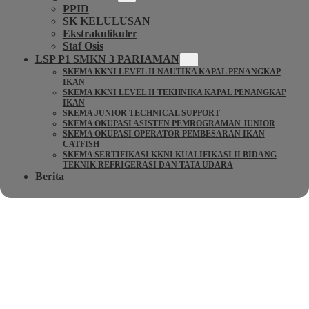
PPID
SK KELULUSAN
Ekstrakulikuler
Staf Osis
LSP P1 SMKN 3 PARIAMAN
SKEMA KKNI LEVEL II NAUTIKA KAPAL PENANGKAP
IKAN
SKEMA KKNI LEVEL II TEKHNIKA KAPAL PENANGKAP
IKAN
SKEMA JUNIOR TECHNICAL SUPPORT
SKEMA OKUPASI ASISTEN PEMROGRAMAN JUNIOR
SKEMA OKUPASI OPERATOR PEMBESARAN IKAN
CATFISH
SKEMA SERTIFIKASI KKNI KUALIFIKASI II BIDANG
TEKNIK REFRIGERASI DAN TATA UDARA
Berita