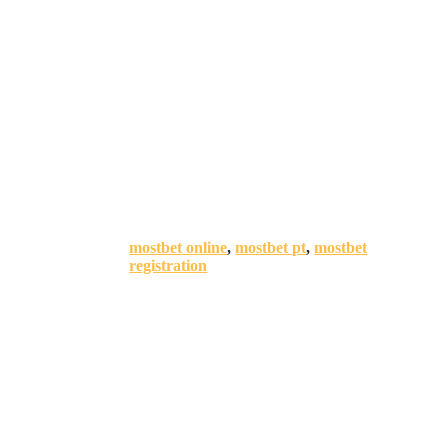
APLICATIVO MOSTBET
PORTUGAL BAIXAR
MOSTBET APK PRA
ANDROID E IOS
isko
04/06/202
mostbet online
, 
mostbet pt
, 
mostbet
isko
5
registration
Kembali Ke Beranda