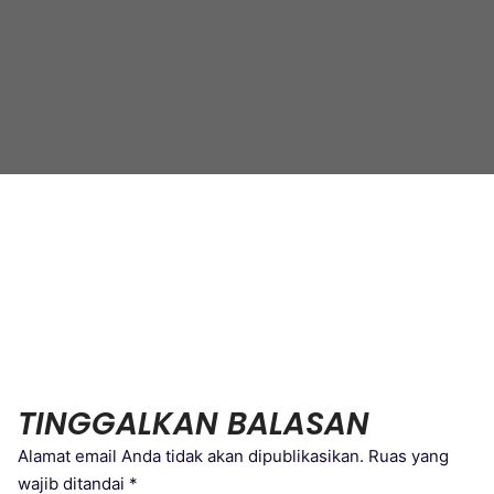
TINGGALKAN BALASAN
Alamat email Anda tidak akan dipublikasikan.
Ruas yang
wajib ditandai
*