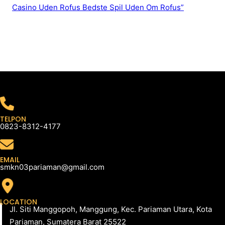
Casino Uden Rofus Bedste Spil Uden Om Rofus”
TELPON
0823-8312-4177
EMAIL
smkn03pariaman@gmail.com
LOCATION
Jl. Siti Manggopoh, Manggung, Kec. Pariaman Utara, Kota
Pariaman, Sumatera Barat 25522