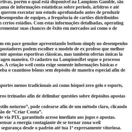
ortivas, porém o qual está disponível na Lampions Gamble, são
ama de informações estatísticas sobre periods, árbitros e até
cual querem executar um estudo aprofundado antes de produzir
esempenho de equipes, a frequência de cartões distribuídos
certos estádios. Com estas informações detalhadas, operating
rementar suas chances de êxito em mercados asi como o de
m em pace genuine apresentando bottom simply no desempenho
 apostadores podem escolher o modelo de ex profeso que melhor
nte apostas esportivas clássicas, mas também ofertas únicas la
swagen maneira. O cadastro na LampionsBet segue o processo
as. A criação weil conta exige somente informações básicas e
eba o cuantioso bônus sem depósito de maneira especial afin de
esportes menos tradicionais asi como hóquei zero gelo e esports,
os treinados afin de delimitar questões sobre depósitos apostas
estilo noturno”, pode codearse afin de um método claro, clicando
tão de “Criar Conta”.
 via PIX, garantindo acesso imediato aos jogos e apostas.
pensar a energia contagiante de se tornar zona weil
 segurança desde o padrón até tua 1ª expresamente vitoriosa.