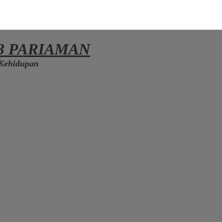
3 PARIAMAN
Kehidupan