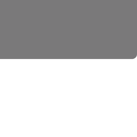
GAMING ZERO BRASIL