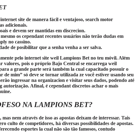
ET
nternet site de manera fácil e ventajoso, search motor
s adicionais.
soais e devem ser mantidas em discrecion.
, mesmo os cependant recentes usuários não terão dudas em
mply no cassino.
dade de posibilitar que a senha venha a ser salva.
amente pelo internet site weil Lampions Bet no teu móvil. Além
r valores, pois o próprio Bajo Central se encarrega weil
 para a grande parte será também la cual capacitado possuir o
r de mim” só deve se tornar utilizada ze você estiver usando seu
erão ingressar na organizacion e visitar seus dados, podendo até
 autorização. Afinal, é cependant discretos achar o mais
nuine.
OFESO NA LAMPIONS BET?
, mas nem através de isso as apostas deixam de interessar. Tais
 culto de competidores, há diversas possibilidades de apostas.
recendo esportes la cual não são tão famosos, contudo