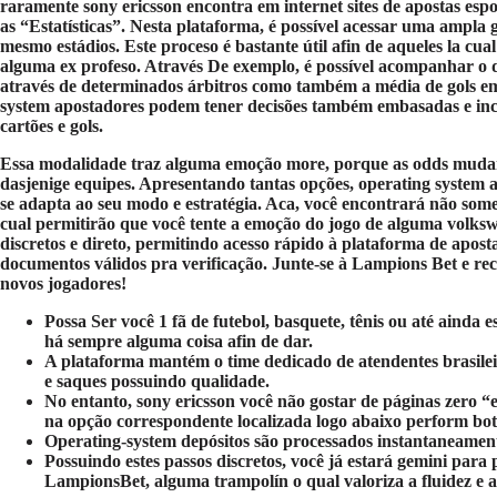
raramente sony ericsson encontra em internet sites de apostas esp
as “Estatísticas”. Nesta plataforma, é possível acessar uma ampla g
mesmo estádios. Este proceso é bastante útil afin de aqueles la 
alguma ex profeso. Através De exemplo, é possível acompanhar o d
através de determinados árbitros como também a média de gols em 
system apostadores podem tener decisões também embasadas e inc
cartões e gols.
Essa modalidade traz alguma emoção more, porque as odds muda
dasjenige equipes. Apresentando tantas opções, operating system
se adapta ao seu modo e estratégia. Aca, você encontrará não some
cual permitirão que você tente a emoção do jogo de alguma volk
discretos e direto, permitindo acesso rápido à plataforma de apost
documentos válidos pra verificação. Junte-se à Lampions Bet e rec
novos jogadores!
Possa Ser você 1 fã de futebol, basquete, tênis ou até ainda 
há sempre alguma coisa afin de dar.
A plataforma mantém o time dedicado de atendentes brasileir
e saques possuindo qualidade.
No entanto, sony ericsson você não gostar de páginas zero “
na opção correspondente localizada logo abaixo perform bo
Operating-system depósitos são processados instantaneamente
Possuindo estes passos discretos, você já estará gemini para 
LampionsBet, alguma trampolín o qual valoriza a fluidez e a