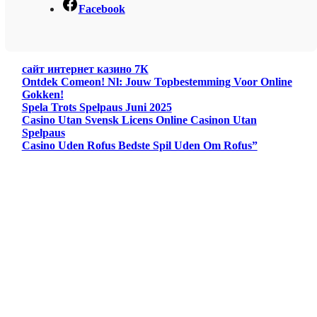
Facebook
сайт интернет казино 7К
Ontdek Comeon! Nl: Jouw Topbestemming Voor Online
Gokken!
Spela Trots Spelpaus Juni 2025
Casino Utan Svensk Licens Online Casinon Utan
Spelpaus
Casino Uden Rofus Bedste Spil Uden Om Rofus”