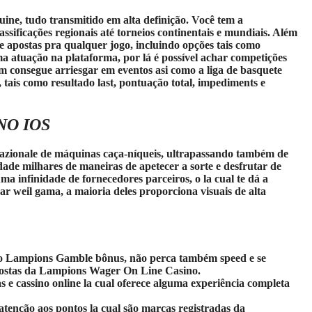
ine, tudo transmitido em alta definição. Você tem a
sificações regionais até torneios continentais e mundiais. Além
 apostas pra qualquer jogo, incluindo opções tais como
a atuação na plataforma, por lá é possível achar competições
consegue arriesgar em eventos asi como a liga de basquete
 tais como resultado last, pontuação total, impediments e
NO IOS
azionale de máquinas caça-níqueis, ultrapassando também de
erdade milhares de maneiras de apetecer a sorte e desfrutar de
infinidade de fornecedores parceiros, o la cual te dá a
sar weil gama, a maioria deles proporciona visuais de alta
a o Lampions Gamble bônus, não perca também speed e se
apostas da Lampions Wager On Line Casino.
 e cassino online la cual oferece alguma experiência completa
e atenção aos pontos la cual são marcas registradas da