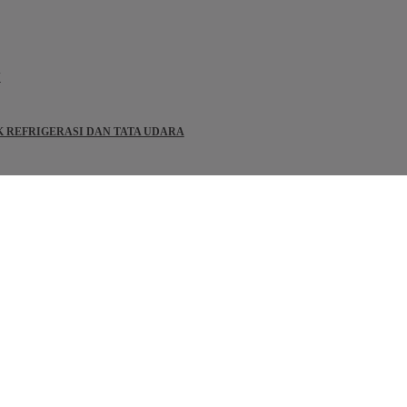
N
IK REFRIGERASI DAN TATA UDARA
CIAS DE ESPORTES E I