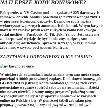
NAJLEPSZE KODY BONUSOWE?
Faktycznie, w NV Casino można uzyskać aż 225 darmowych
spinów w obrębie bonusu powitalnego przyznawanego zbyt 3
w pierwszej kolejności depozyty. Darmowe spiny można
wykorzystać w pewnych automatach do konsol. W tym kasynie
możesz też założyć profil wraz z użyciem konta bankowego
social mediów – Facebook, X, Tik Tok i Yahoo. Jeśli szyfr nie
zaakceptować wydaje się być konieczny, nadprogram
aktywuje się odruchowo. Sprawdź szczegóły w regulaminie,
żeby mieć wszystko pod spodem kontrolą.
ZAPYTANIA I ODPOWIEDZI O ICE CASINO
W niektórych automatach maksymalna wygrana może sięgać
poniekąd x10000 postawionej zapłaty. Dodatkowo bonusy, jak
GG Bet zbyt rejestrację konta bankowego, mogą zwiększyć
potencjalne wygrane spośród zabawy na automatach. Dzięki
nim nawet niewielkie sumy mogą przynieść pokaźną sumę.
Wyodrębniłam najlepsze propozycji bonusowe w kasynach
online na Polskie Sloty. W poniższej tabeli zebrałam pięć
propozycji wraz z najkorzystniejszymi warunkami gwoli