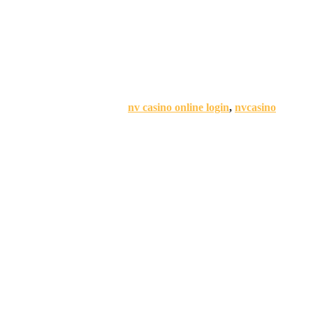
DOSTĘP
OGRANICZONY
isko isko
26/06/2025
nv casino online login
, 
nvcasino
Kembali Ke Beranda