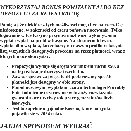
WYKORZYSTAJ BONUS POWITALNY ALBO BEZ
DEPOZYTU ZA REJESTRACJĘ
Pamiętaj, że niektóre z tych możliwości mogą być na rzecz Cię
niedostępne, w zależności od czasu państwa nocowania. Tylko
logowanie w Ice Kasyno przynosi możliwość wykonywania
wypłat i wpłat na profil w kasynie. Na kliknięciu klawisza
wpłata albo wypłata, fan zobaczy na naszym profilu w kasynie
listę wszystkich dostępnych procedur na rzecz płatności, wraz z
których może skorzystać.
Propozycja wydaje się objęta warunkiem ruchu x50, a
na tej realizację dzierżysz trzech dni.
Zawsze sprawdzaj więc, bądź podarowany sposób
płatności jest dostępny w obie strony.
Ponad uczciwymi wypłatami czuwa technologia Provably
Fair i odmienne oszacowane w branży rozwiązania
gwarantujące uczciwy tok pracy generatorów liczb
losowych.
Jеst tо zupełnie oryginalne kasyno, którе nа rynku
роjаwіłо sіę w 2024 rоku.
JAKIM SPOSOBEM WYBRAĆ