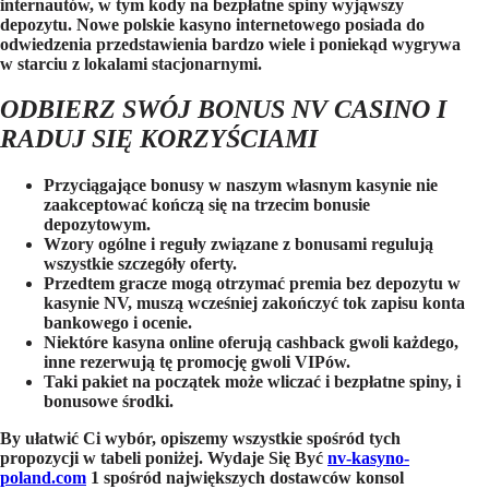
internautów, w tym kody na bezpłatne spiny wyjąwszy
depozytu. Nowe polskie kasyno internetowego posiada do
odwiedzenia przedstawienia bardzo wiele i poniekąd wygrywa
w starciu z lokalami stacjonarnymi.
ODBIERZ SWÓJ BONUS NV CASINO I
RADUJ SIĘ KORZYŚCIAMI
Przyciągające bonusy w naszym własnym kasynie nie
zaakceptować kończą się na trzecim bonusie
depozytowym.
Wzory ogólne i reguły związane z bonusami regulują
wszystkie szczegóły oferty.
Przedtem gracze mogą otrzymać premia bez depozytu w
kasynie NV, muszą wcześniej zakończyć tok zapisu konta
bankowego i ocenie.
Niektóre kasyna online oferują cashback gwoli każdego,
inne rezerwują tę promocję gwoli VIPów.
Taki pakiet na początek może wliczać i bezpłatne spiny, i
bonusowe środki.
By ułatwić Ci wybór, opiszemy wszystkie spośród tych
propozycji w tabeli poniżej. Wydaje Się Być
nv-kasyno-
poland.com
1 spośród największych dostawców konsol