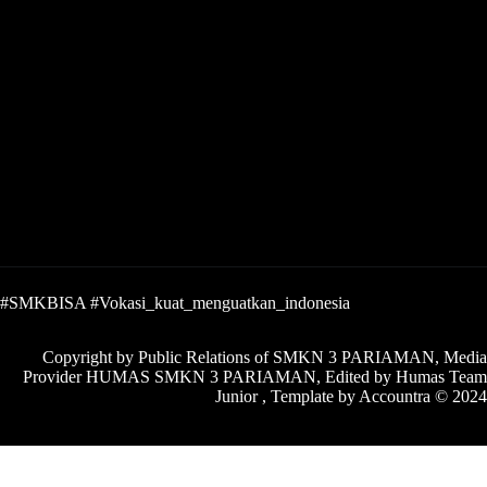
#SMKBISA #Vokasi_kuat_menguatkan_indonesia
Copyright by Public Relations of SMKN 3 PARIAMAN, Media
Provider HUMAS SMKN 3 PARIAMAN, Edited by Humas Team
Junior , Template by Accountra © 2024