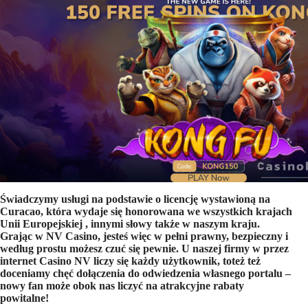
Świadczymy usługi na podstawie o licencję wystawioną na
Curacao, która wydaje się honorowana we wszystkich krajach
Unii Europejskiej , innymi słowy także w naszym kraju.
Grając w NV Casino, jesteś więc w pełni prawny, bezpieczny i
według prostu możesz czuć się pewnie. U naszej firmy w przez
internet Casino NV liczy się każdy użytkownik, toteż też
doceniamy chęć dołączenia do odwiedzenia własnego portalu –
nowy fan może obok nas liczyć na atrakcyjne rabaty
powitalne!