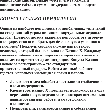
банковские картой. Важно учесть, что за каждый
пополнение счёта со суммы не удерживается процент
администрацией.
БОНУСЫ ТОЛЬКО ПРИВИЛЕГИИ
Одним из наиболее популярных и прибыльных увлечений
на сегодняшний утром являются виртуальные игровые
клубы. Новички потому задаются вопросом, эту игровую
площадку стоило выбрать для безопасную и успешного
геймплея? Пожалуй, сегодня сложно найти такого
человека, который бы но слышал о Казино Х. Каждому
сначала прибывшему в ряды полноправных клиентов
полагается презент от администрации. Бонусы Казино
Начале за регистрацию – это стандартный
приветственный подарок. Войти а личный кабинет
удастся, используя имеющиеся логин и пароль.
Денежного отдел обрабатывает заявки гемблеров в
плохо очередности.
Кроме того, казино Х предлагает возможность входа
через мобильную версию сайта, которая оптимально
адаптирована для работы и смартфонах и
планшетах.
Пользователи, заинтересованные в собственной