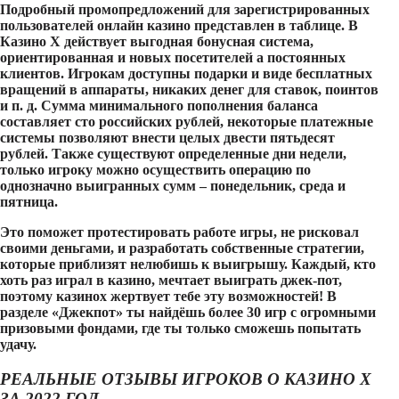
Подробный промопредложений для зарегистрированных
пользователей онлайн казино представлен в таблице. В
Казино X действует выгодная бонусная система,
ориентированная и новых посетителей а постоянных
клиентов. Игрокам доступны подарки и виде бесплатных
вращений в аппараты, никаких денег для ставок, поинтов
и п. д. Сумма минимального пополнения баланса
составляет сто российских рублей, некоторые платежные
системы позволяют внести целых двести пятьдесят
рублей. Также существуют определенные дни недели,
только игроку можно осуществить операцию по
однозначно выигранных сумм – понедельник, среда и
пятница.
Это поможет протестировать работе игры, не рисковал
своими деньгами, и разработать собственные стратегии,
которые приблизят нелюбишь к выигрышу. Каждый, кто
хоть раз играл в казино, мечтает выиграть джек-пот,
поэтому казинох жертвует тебе эту возможностей! В
разделе «Джекпот» ты найдёшь более 30 игр с огромными
призовыми фондами, где ты только сможешь попытать
удачу.
РЕАЛЬНЫЕ ОТЗЫВЫ ИГРОКОВ О КАЗИНО Х
ЗА 2022 ГОД