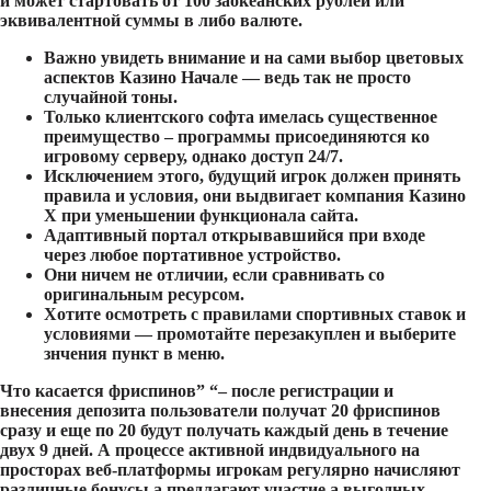
и может стартовать от 100 заокеанских рублей или
эквивалентной суммы в либо валюте.
Важно увидеть внимание и на сами выбор цветовых
аспектов Казино Начале — ведь так не просто
случайной тоны.
Только клиентского софта имелась существенное
преимущество – программы присоединяются ко
игровому серверу, однако доступ 24/7.
Исключением этого, будущий игрок должен принять
правила и условия, они выдвигает компания Казино
Х при уменьшении функционала сайта.
Адаптивный портал открывавшийся при входе
через любое портативное устройство.
Они ничем не отличии, если сравнивать со
оригинальным ресурсом.
Хотите осмотреть с правилами спортивных ставок и
условиями — промотайте перезакуплен и выберите
знчения пункт в меню.
Что касается фриспинов” “– после регистрации и
внесения депозита пользователи получат 20 фриспинов
сразу и еще по 20 будут получать каждый день в течение
двух 9 дней. А процессе активной индвидуального на
просторах веб-платформы игрокам регулярно начисляют
различные бонусы а предлагают участие а выгодных