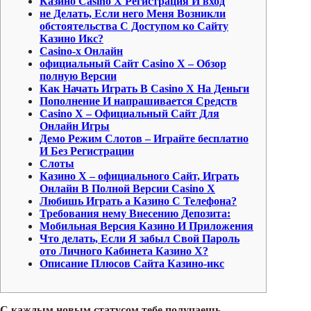
Казино Casino X Регистрация И вход
не Делать, Если него Меня Возникли
обстоятельства С Доступом ко Сайту
Казино Икс?
Casino-x Онлайн
официальный Сайт Casino X – Обзор
полную Версии
Как Начать Играть В Casino X На Деньги
Пополнение И напрашивается Средств
Casino X – Официальный Сайт Для
Онлайн Игры
Демо Режим Слотов – Играйте бесплатно
И Без Регистрации
Слоты
Казино Х – официального Сайт, Играть
Онлайн В Полной Версии Casino X
Любишь Играть а Казино С Телефона?
Требования нему Внесению Депозита:
Мобильная Версия Казино И Приложения
Что делать, Если Я забыл Свой Пароль
ото Личного Кабинета Казино Х?
Описание Плюсов Сайта Казино-икс
С каждым новым статусом тебе получаешь