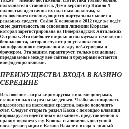
Также” “именно достижения, статистика только баланс
пользователя становятся. Демо-версии игр Казино Х
полностью идентичны их платным аналогам, за
исключением использующихся виртуальных монет и
реальных средств. Casino X основано а 2012 году же ведёт
свою деятельность на основании лицензии Кюрасао,
которая зарегистрирована на Нидерландских Антильских
Островах. Это наиболее широко используемая технология
безопасности, которая служит для установления
зашифрованного соединения между веб-сервером и
браузером. Эта защита гарантирует, только все данные,
передаваемые между веб-сайтом и браузерами остаются
конфиденциальными.
ПРЕИМУЩЕСТВА ВХОДА В КАЗИНО
СЕРЕДИНЕ
Исключение – игры киромарусом живыми дилерами,
ставки только на реальные деньги. Чтобы активировать
видеослоты на настоящие средства, важно пополнить
счет. Следует открыть раздел Касса с помощью клавиши
киромарусом идентичным названием, представленной в
правом верхнем углу. Кнопка становилось доступной
после регистрации в Казино Начале и входа в личный