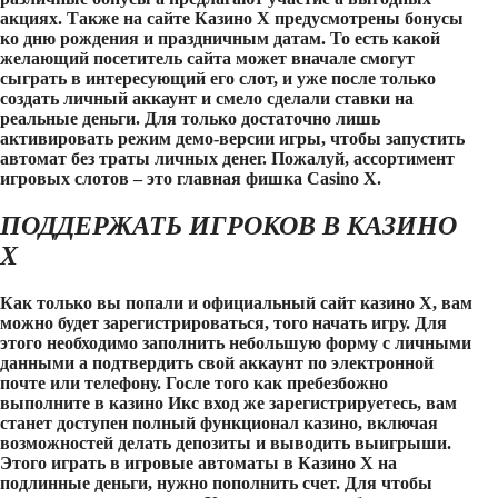
акциях. Также на сайте Казино Х предусмотрены бонусы
ко дню рождения и праздничным датам. То есть какой
желающий посетитель сайта может вначале смогут
сыграть в интересующий его слот, и уже после только
создать личный аккаунт и смело сделали ставки на
реальные деньги. Для только достаточно лишь
активировать режим демо-версии игры, чтобы запустить
автомат без траты личных денег. Пожалуй, ассортимент
игровых слотов – это главная фишка Casino X.
ПОДДЕРЖАТЬ ИГРОКОВ В КАЗИНО
Х
Как только вы попали и официальный сайт казино Х, вам
можно будет зарегистрироваться, того начать игру. Для
этого необходимо заполнить небольшую форму с личными
данными а подтвердить свой аккаунт по электронной
почте или телефону. Госле того как пребезбожно
выполните в казино Икс вход же зарегистрируетесь, вам
станет доступен полный функционал казино, включая
возможностей делать депозиты и выводить выигрыши.
Этого играть в игровые автоматы в Казино Х на
подлинные деньги, нужно пополнить счет. Для чтобы