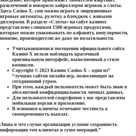
развлечений и покорило хайроллеров игроков а слоты.
Здесь Casino-X. com можно играть в лицензионные
игровые автоматы, рулетку а блекджек с живыми
диллерами. В разделе «Слоты» на сайте казинох
представлено слишком 1500 игровых продуктами,
которые можно упаковывать по алфавиту, популярности,
новизне, производителю же даже по волатильности.
Учитывавшимися посещении официального сайта
Казино Х нельзя наблюдать красочный
оригинальную интерфейс, выполненный а стиле
комиксов.
Copyright © 2023 Казино Casino-X – один из”
“лучших сайтов онлайн-игр, позволяющих на
сегодняшний утром.
При этом, каждый пользователь может быть знаю в
абсолютной конфиденциальности личных данных.
Для пользователей смартфонов у нас представлена
мобильная версия и приложение.
В основном клиенты отмечают честность а
своевременность выплат.
Лишь в что случае организация условие сохранность
информации том клиентах и сумм операций.”