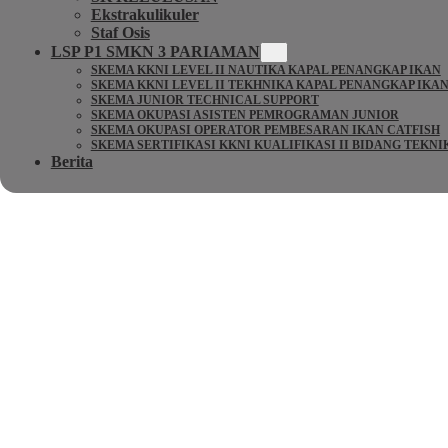
Ekstrakulikuler
Staf Osis
LSP P1 SMKN 3 PARIAMAN
SKEMA KKNI LEVEL II NAUTIKA KAPAL PENANGKAP IKAN
SKEMA KKNI LEVEL II TEKHNIKA KAPAL PENANGKAP IKA
SKEMA JUNIOR TECHNICAL SUPPORT
SKEMA OKUPASI ASISTEN PEMROGRAMAN JUNIOR
SKEMA OKUPASI OPERATOR PEMBESARAN IKAN CATFISH
SKEMA SERTIFIKASI KKNI KUALIFIKASI II BIDANG TEKN
Berita
JOGO DO TIGRE SLOT 