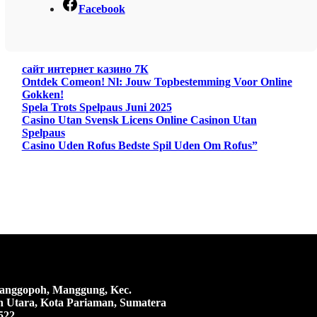
Facebook
сайт интернет казино 7К
Ontdek Comeon! Nl: Jouw Topbestemming Voor Online
Gokken!
Spela Trots Spelpaus Juni 2025
Casino Utan Svensk Licens Online Casinon Utan
Spelpaus
Casino Uden Rofus Bedste Spil Uden Om Rofus”
 Manggopoh, Manggung, Kec.
 Utara, Kota Pariaman, Sumatera
522