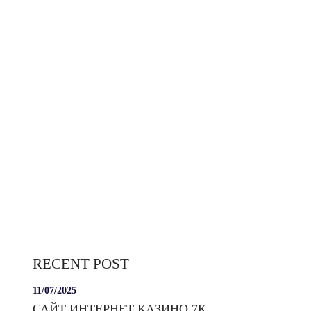
RECENT POST
11/07/2025
САЙТ ИНТЕРНЕТ КАЗИНО 7К