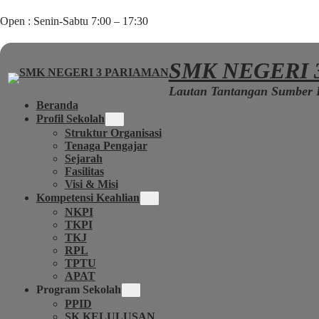
Open : Senin-Sabtu 7:00 – 17:30
SMK NEGERI 
Lautan Tantangan Sumber 
Beranda
Profil Sekolah
Struktur Organisasi
Tenaga Pengajar
Sejarah
Fasilitas
Visi & Misi
Kompetensi Keahlian
NKPI
TKPI
TKJ
RPL
TPTU
APAT
Program Sekolah
PPID
SK KELULUSAN