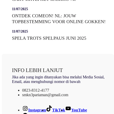
11/07/2025
ONTDEK COMEON! NL: JOUW
TOPBESTEMMING VOOR ONLINE GOKKEN!
11/07/2025
SPELA TROTS SPELPAUS JUNI 2025
INFO LEBIH LANJUT
Jika ada yang ingin ditanyakan bisa melalui Media Sosial,
Email, atau menghubungi nomor di bawah
0823-8312-4177
smkn3pariaman@gmail.com
Instagram
TikTok
YouTube