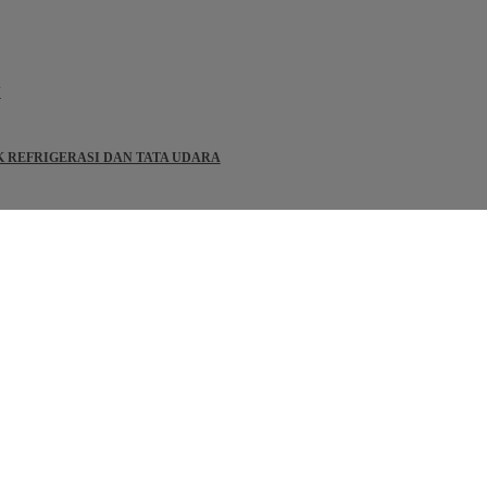
N
IK REFRIGERASI DAN TATA UDARA
MACHINE GAME SITE OF