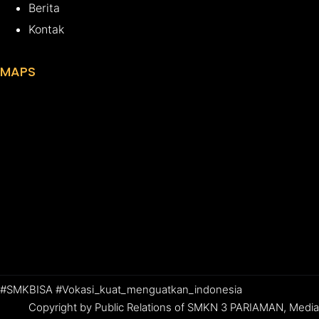
Berita
Kontak
MAPS
#SMKBISA #Vokasi_kuat_menguatkan_indonesia
Copyright by Public Relations of SMKN 3 PARIAMAN, Media