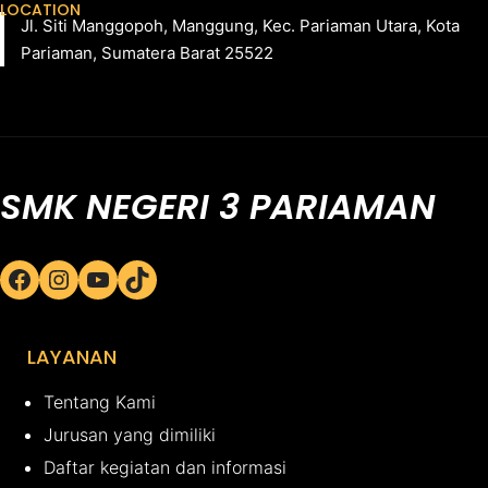
LOCATION
Jl. Siti Manggopoh, Manggung, Kec. Pariaman Utara, Kota
Pariaman, Sumatera Barat 25522
SMK NEGERI 3 PARIAMAN
Facebook
Instagram
YouTube
TikTok
LAYANAN
Tentang Kami
Jurusan yang dimiliki
Daftar kegiatan dan informasi