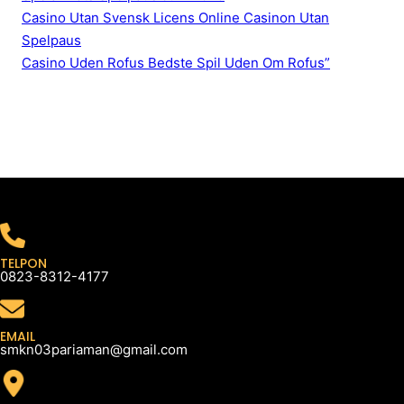
Casino Utan Svensk Licens Online Casinon Utan
Spelpaus
Casino Uden Rofus Bedste Spil Uden Om Rofus”
TELPON
0823-8312-4177
EMAIL
smkn03pariaman@gmail.com