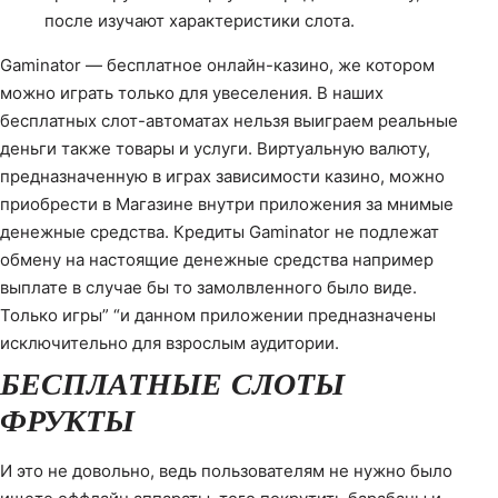
после изучают характеристики слота.
Gaminator — бесплатное онлайн-казино, же котором
можно играть только для увеселения. В наших
бесплатных слот-автоматах нельзя выиграем реальные
деньги также товары и услуги. Виртуальную валюту,
предназначенную в играх зависимости казино, можно
приобрести в Магазине внутри приложения за мнимые
денежные средства. Кредиты Gaminator не подлежат
обмену на настоящие денежные средства например
выплате в случае бы то замолвленного было виде.
Только игры” “и данном приложении предназначены
исключительно для взрослым аудитории.
БЕСПЛАТНЫЕ СЛОТЫ
ФРУКТЫ
И это не довольно, ведь пользователям не нужно было