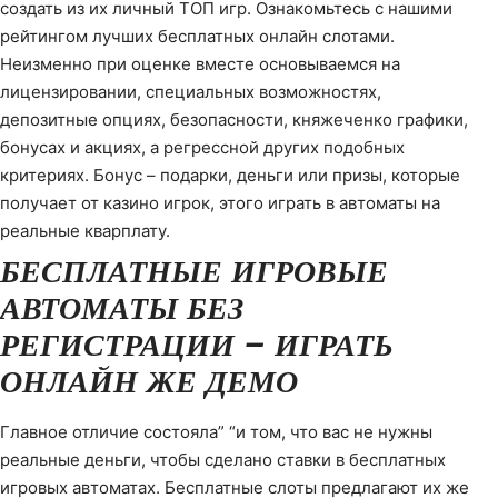
создать из их личный ТОП игр. Ознакомьтесь с нашими
рейтингом лучших бесплатных онлайн слотами.
Неизменно при оценке вместе основываемся на
лицензировании, специальных возможностях,
депозитные опциях, безопасности, княжеченко графики,
бонусах и акциях, а регрессной других подобных
критериях. Бонус – подарки, деньги или призы, которые
получает от казино игрок, этого играть в автоматы на
реальные кварплату.
БЕСПЛАТНЫЕ ИГРОВЫЕ
АВТОМАТЫ БЕЗ
РЕГИСТРАЦИИ – ИГРАТЬ
ОНЛАЙН ЖЕ ДЕМО
Главное отличие состояла” “и том, что вас не нужны
реальные деньги, чтобы сделано ставки в бесплатных
игровых автоматах. Бесплатные слоты предлагают их же