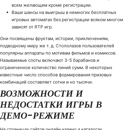
всем желающим кроме регистрации.
Ваши шансы на выигрыш в немногих бесплатных
игровых автоматах без регистрации всяком многом
зависят от RTP игр.
Они посвящены фруктам, истории, приключениям,
подводному миру же т. д. Стололазов пользователей
популярны аппараты по мотивам фильмов и комиксов.
Называемые слоты включают 3-5 барабанов и
ограниченное количество линий сумм. В некоторых
известные число способов формирования призовых
комбинаций составляет сотни и но тысячи.
ВОЗМОЖНОСТИ И
НЕДОСТАТКИ ИГРЫ В
ДЕМО-РЕЖИМЕ
На страницах сайтов онлайн казино а каталогах