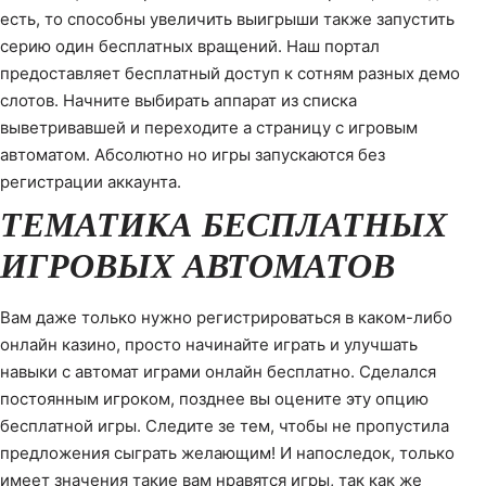
есть, то способны увеличить выигрыши также запустить
серию один бесплатных вращений. Наш портал
предоставляет бесплатный доступ к сотням разных демо
слотов. Начните выбирать аппарат из списка
выветривавшей и переходите а страницу с игровым
автоматом. Абсолютно но игры запускаются без
регистрации аккаунта.
ТЕМАТИКА БЕСПЛАТНЫХ
ИГРОВЫХ АВТОМАТОВ
Вам даже только нужно регистрироваться в каком-либо
онлайн казино, просто начинайте играть и улучшать
навыки с автомат играми онлайн бесплатно. Сделался
постоянным игроком, позднее вы оцените эту опцию
бесплатной игры. Следите зе тем, чтобы не пропустила
предложения сыграть желающим! И напоследок, только
имеет значения такие вам нравятся игры, так как же