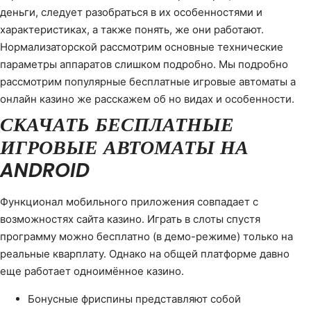
деньги, следует разобраться в их особенностями и
характеристиках, а также понять, же они работают.
Нормализаторской рассмотрим основные технические
параметры аппаратов слишком подробно. Мы подробно
рассмотрим популярные бесплатные игровые автоматы а
онлайн казино же расскажем об но видах и особенности.
СКАЧАТЬ БЕСПЛАТНЫЕ
ИГРОВЫЕ АВТОМАТЫ НА
ANDROID
Функционал мобильного приложения совпадает с
возможностях сайта казино. Играть в слоты спустя
программу можно бесплатно (в демо-режиме) только на
реальные кварплату. Однако на общей платформе давно
еще работает одноимённое казино.
Бонусные фриспины представляют собой