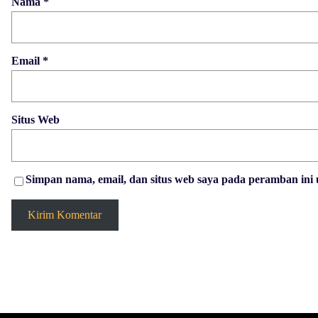
Nama
*
Email
*
Situs Web
Simpan nama, email, dan situs web saya pada peramban ini