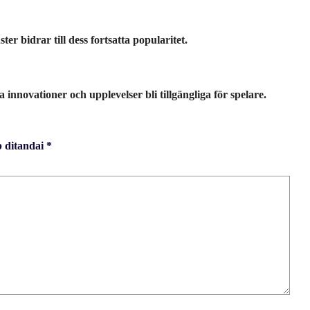
er bidrar till dess fortsatta popularitet.
novationer och upplevelser bli tillgängliga för spelare.
b ditandai
*