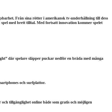
barhet. Från sina rötter i amerikansk tv-underhållning till dess
st spel med brett tilltal. Med fortsatt innovation kommer spelet
Right” där spelare släpper puckar nedför en bräda med många
smartphones och surfplattor.
r och tillgänglighet online både som gratis och möjligen