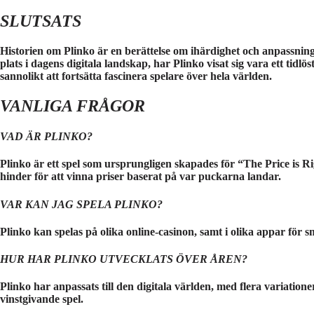
SLUTSATS
Historien om Plinko är en berättelse om ihärdighet och anpassnings
plats i dagens digitala landskap, har Plinko visat sig vara ett tidlö
sannolikt att fortsätta fascinera spelare över hela världen.
VANLIGA FRÅGOR
VAD ÄR PLINKO?
Plinko är ett spel som ursprungligen skapades för “The Price is 
hinder för att vinna priser baserat på var puckarna landar.
VAR KAN JAG SPELA PLINKO?
Plinko kan spelas på olika online-casinon, samt i olika appar för 
HUR HAR PLINKO UTVECKLATS ÖVER ÅREN?
Plinko har anpassats till den digitala världen, med flera variatione
vinstgivande spel.