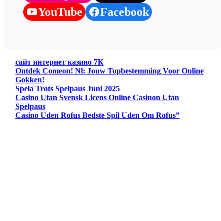
YouTube
Facebook
сайт интернет казино 7К
Ontdek Comeon! Nl: Jouw Topbestemming Voor Online
Gokken!
Spela Trots Spelpaus Juni 2025
Casino Utan Svensk Licens Online Casinon Utan
Spelpaus
Casino Uden Rofus Bedste Spil Uden Om Rofus”