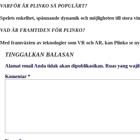
VARFÖR ÄR PLINKO SÅ POPULÄRT?
Spelets enkelhet, spännande dynamik och möjligheten till stora vinst
VAD ÄR FRAMTIDEN FÖR PLINKO?
Med framväxten av teknologier som VR och AR, kan Plinko se nya in
TINGGALKAN BALASAN
Alamat email Anda tidak akan dipublikasikan.
Ruas yang waji
Komentar
*