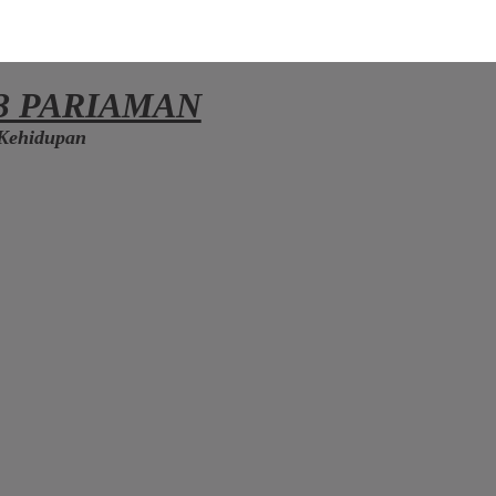
3 PARIAMAN
Kehidupan