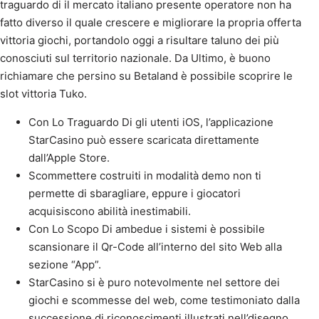
traguardo di il mercato italiano presente operatore non ha
fatto diverso il quale crescere e migliorare la propria offerta
vittoria giochi, portandolo oggi a risultare taluno dei più
conosciuti sul territorio nazionale. Da Ultimo, è buono
richiamare che persino su Betaland è possibile scoprire le
slot vittoria Tuko.
Con Lo Traguardo Di gli utenti iOS, l’applicazione
StarCasino può essere scaricata direttamente
dall’Apple Store.
Scommettere costruiti in modalità demo non ti
permette di sbaragliare, eppure i giocatori
acquisiscono abilità inestimabili.
Con Lo Scopo Di ambedue i sistemi è possibile
scansionare il Qr-Code all’interno del sito Web alla
sezione “App”.
StarCasino si è puro notevolmente nel settore dei
giochi e scommesse del web, come testimoniato dalla
successione di riconoscimenti illustrati nell’disegno