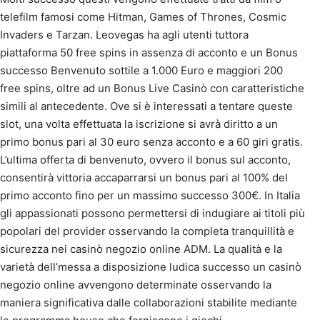
telefilm famosi come Hitman, Games of Thrones, Cosmic
Invaders e Tarzan. Leovegas ha agli utenti tuttora
piattaforma 50 free spins in assenza di acconto e un Bonus
successo Benvenuto sottile a 1.000 Euro e maggiori 200
free spins, oltre ad un Bonus Live Casinò con caratteristiche
simili al antecedente. Ove si è interessati a tentare queste
slot, una volta effettuata la iscrizione si avrà diritto a un
primo bonus pari al 30 euro senza acconto e a 60 giri gratis.
L’ultima offerta di benvenuto, ovvero il bonus sul acconto,
consentirà vittoria accaparrarsi un bonus pari al 100% del
primo acconto fino per un massimo successo 300€. In Italia
gli appassionati possono permettersi di indugiare ai titoli più
popolari del provider osservando la completa tranquillità e
sicurezza nei casinò negozio online ADM. La qualità e la
varietà dell’messa a disposizione ludica successo un casinò
negozio online avvengono determinate osservando la
maniera significativa dalle collaborazioni stabilite mediante