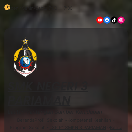
Open : Senin-Sabtu 7:00 – 17:30
YouTube
Facebook
TikTok
Instagram
SMK NEGERI 3
PARIAMAN
Lautan Tantangan Sumber Kehidupan
Beranda
Profil Sekolah
Kompetensi Keahlian
Program Sekolah
LSP P1 SMKN 3 PARIAMAN
Berita