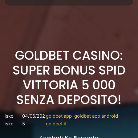
GOLDBET CASINO:
SUPER BONUS SPID
VITTORIA 5 000
SENZA DEPOSITO!
isko
04/06/202
goldbet app
, 
goldbet app android
, 
isko
5
goldbet it
Kembali Ke Beranda