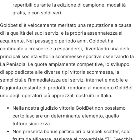
reperibili durante la edizione di campione, modalità
gratis, o con soldi veri.
Goldbet si è velocemente meritato una reputazione a causa
di la qualità dei suoi servizi e la propria assennatezza al
acquirente. Nel passaggio periodo anni, Goldbet ha
continuato a crescere e a espandersi, diventando una delle
principali società vittoria scommesse sportive osservando la
La Penisola. Le quote ampiamente competitive, lo sviluppo
di app dedicate alle diverse tipi vittoria scommessa, la
semplicità e l’immediatezza dei servizi internet e mobile e
l’aggiunta costante di prodotti, rendono al momento GoldBet
uno degli operatori più apprezzati costruiti in Italia.
Nella nostra giudizio vittoria GoldBet non possiamo
certo lasciare un determinante elemento, quello
tuttora sicurezza.
Non presenta bonus particolari o simboli scatter, solo
frutta da allineare, assieme al proverbiale “7”, “vecchia