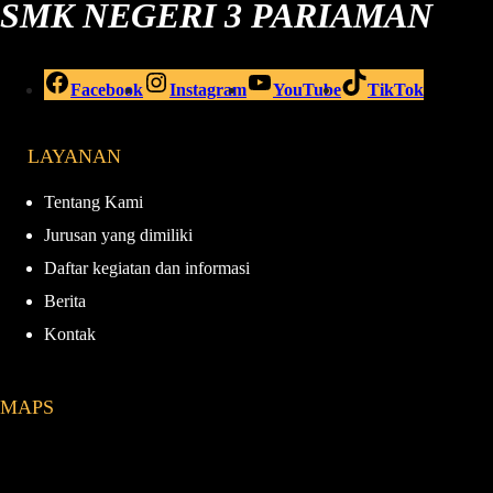
SMK NEGERI 3 PARIAMAN
Facebook
Instagram
YouTube
TikTok
LAYANAN
Tentang Kami
Jurusan yang dimiliki
Daftar kegiatan dan informasi
Berita
Kontak
MAPS