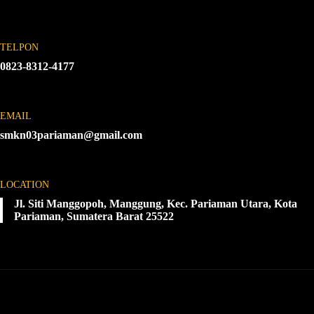
TELPON
0823-8312-4177
EMAIL
smkn03pariaman@gmail.com
LOCATION
Jl. Siti Manggopoh, Manggung, Kec. Pariaman Utara, Kota
Pariaman, Sumatera Barat 25522