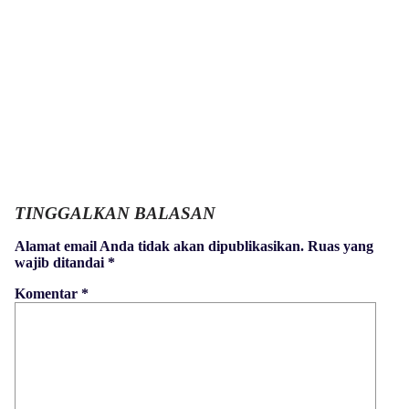
TINGGALKAN BALASAN
Alamat email Anda tidak akan dipublikasikan.
Ruas yang
wajib ditandai
*
Komentar
*