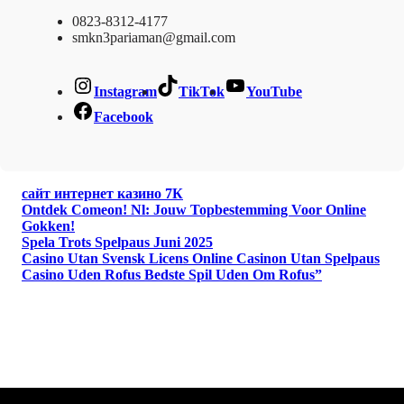
0823-8312-4177
smkn3pariaman@gmail.com
Instagram
TikTok
YouTube
Facebook
сайт интернет казино 7К
Ontdek Comeon! Nl: Jouw Topbestemming Voor Online
Gokken!
Spela Trots Spelpaus Juni 2025
Casino Utan Svensk Licens Online Casinon Utan Spelpaus
Casino Uden Rofus Bedste Spil Uden Om Rofus”