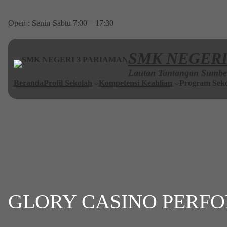
Open : Senin-Sabtu 7:00 – 17:30
SMK NEGERI
Lautan Tantangan Sumbe
Beranda
Profil Sekolah
Kompetensi Keahlian
Program Sek
GLORY CASINO PERFO