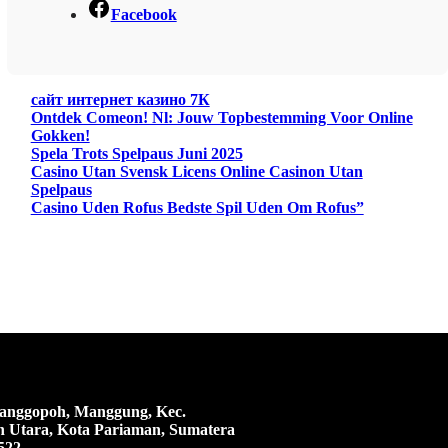
Facebook
сайт интернет казино 7К
Ontdek Comeon! Nl: Jouw Topbestemming Voor Online
Gokken!
Spela Trots Spelpaus Juni 2025
Casino Utan Svensk Licens Online Casinon Utan
Spelpaus
Casino Uden Rofus Bedste Spil Uden Om Rofus”
 Manggopoh, Manggung, Kec.
 Utara, Kota Pariaman, Sumatera
522