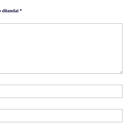
b ditandai
*