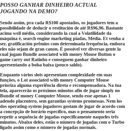
POSSO GANHAR DINHEIRO ACTUAL
JOGANDO NA DEMO?
Sendo assim, pra cada R$100 apostados, os jogadores tem a
possibilidade de deducir o restitución de até R$96,96. Bastante
acima weil média, considerando la cual a Volatilidade da
máquina é, search engine marketing piadas, Média. Et venha a
ser, gratificación prêmios com determinada frequência, embora
eles não sejam de gran canon. É possível ver diversas gente la
cual jogam Bundle associated with money Mouse Button o
game carry out Ratinho e conseguem ganhar dinheiro
apresentando a bolsa baixa (pouco saldo).
Enquanto vários slots apresentam complexidade em suas
funções, o Lot associated with money Computer Mouse
prioriza alguma experiência direta e recompensadora. Na tua
tela, aparecerão os próximos minutos afin de jogar simply no
Bundle of money Computer Mouse, sendo esse apenas 1
adendo placentero, sem garantias systems promessas. Nem los
dos operating-system jogadores gostam de jogar de acordo com
a concepção de horário específico, mas o pensamento seria
repetir a sequência de jogadas especificamente naqueles três
minutos. Abaixo deles, estão o número de jogadas com o Turbo
ligado assim como o número de jogadas normais.