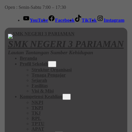
Open : Senin-Sabtu 7:00 – 17:30
YouTube
Facebook
TikTok
Instagram
SMK NEGERI 3 PARIAMAN
Lautan Tantangan Sumber Kehidupan
Beranda
Profil Sekolah
Struktur Organisasi
Tenaga Pengajar
Sejarah
Fasilitas
Visi & Misi
Kompetensi Keahlian
NKPI
TKPI
TKJ
RPL
TPTU
APAT