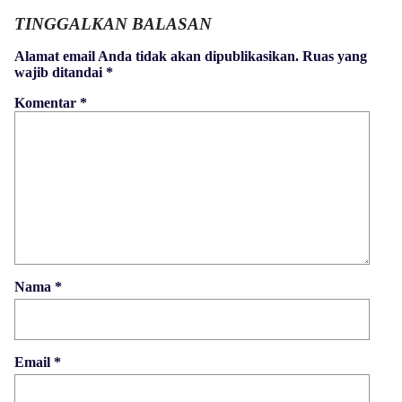
TINGGALKAN BALASAN
Alamat email Anda tidak akan dipublikasikan.
Ruas yang
wajib ditandai
*
Komentar
*
Nama
*
Email
*