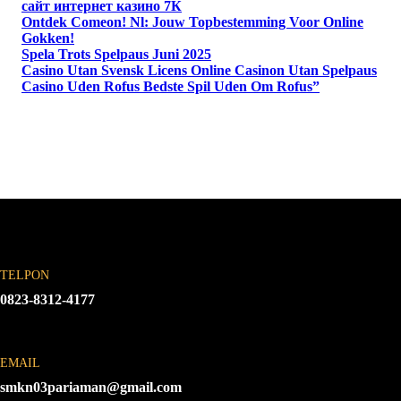
сайт интернет казино 7К
Ontdek Comeon! Nl: Jouw Topbestemming Voor Online
Gokken!
Spela Trots Spelpaus Juni 2025
Casino Utan Svensk Licens Online Casinon Utan Spelpaus
Casino Uden Rofus Bedste Spil Uden Om Rofus”
TELPON
0823-8312-4177
EMAIL
smkn03pariaman@gmail.com