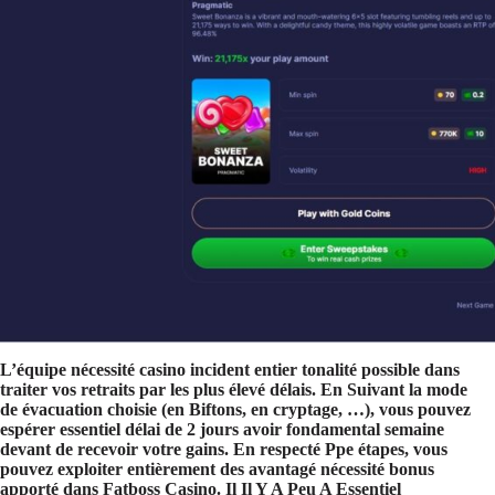
L’équipe nécessité casino incident entier tonalité possible dans
traiter vos retraits par les plus élevé délais. En Suivant la mode
de évacuation choisie (en Biftons, en cryptage, …), vous pouvez
espérer essentiel délai de 2 jours avoir fondamental semaine
devant de recevoir votre gains. En respecté Ppe étapes, vous
pouvez exploiter entièrement des avantagé nécessité bonus
apporté dans Fatboss Casino. Il Il Y A Peu A Essentiel