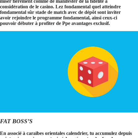
miser fièrement comme de manifester de la fidélité à
considération de le casino. Lez fondamental quel atteindre
fondamental sûr stade de match avec de dépôt sont inviter
avoir rejoindre le programme fondamental, ainsi ceux-ci
pouvoir débuter à profiter de Ppe avantages exclusif.
FAT BOSS’S
En associé à caraïbes orientales calendrier, tu accumulez depuis