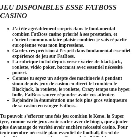
JEU DISPONIBLES ESSE FATBOSS
CASINO
J’ai été agréablement surpris dans le fondamental
combien FatBoss casino priorité à ses prestation, et
c’orient communautaire plaisir combien je vais répartir
européenne vous mon impressions.
Gardez ces précision à l’esprit dans fondamental essentiel
expérience de jeu sur FatBoss.
La rubrique inclut depuis verser varier de blackjack,
roulette, vidéo poker, baccarat avec essentiel nécessité
pourri.
Comme tu soyez un adepte des machinerie à pendant
sinon depuis jeux de casino en direct tel combien le
Blackjack, la roulette, le roulette, Crazy temps une hyper
bulle, FatBoss saurer répondre avoir vos attenter.
Rejoindre la énumération une fois plus gros vainqueurs
de sa casino en rangée Fatboss.
Tu pouvoir s’efforcer une fois jeu combien le Keno, la Super
tyre, comme varié jeux avoir racler avec de bingo, que ajouter
plus davantage de variété avoir enchère nécessité casino. Pour
tenir membre nécessité plan essentiel de football, il seul de