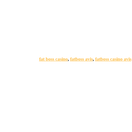
FATBOSS CASINO : AVIS
DIGNE DE FOI + BONUS
200% JUSQU’À 350
isko isko
05/06/2025
fat boss casino
, 
fatboss avis
, 
fatboss casino avis
Kembali Ke Beranda