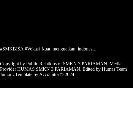
#SMKBISA #Vokasi_kuat_menguatkan_indonesia
Copyright by Public Relations of SMKN 3 PARIAMAN, Media
Provider HUMAS SMKN 3 PARIAMAN, Edited by Humas Team
Junior , Template by Accountra © 2024