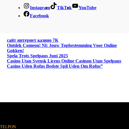
Instagram
TikTok
YouTube
Facebook
сайт интернет казино 7К
Ontdek Comeon! Nl: Jouw Topbestemming Voor Online
Gokken!
Spela Trots Spelpaus Juni 2025
Casino Utan Svensk Licens Online Casinon Utan Spelpaus
Casino Uden Rofus Bedste Spil Uden Om Rofus”
TELPON