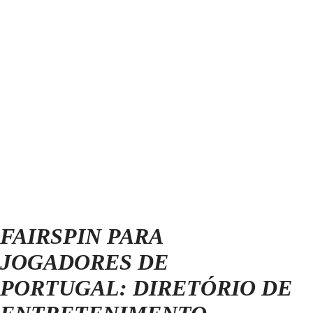
FAIRSPIN PARA
JOGADORES DE
PORTUGAL: DIRETÓRIO DE