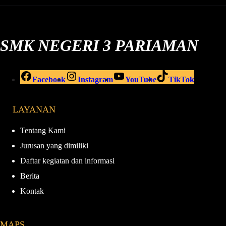
SMK NEGERI 3 PARIAMAN
Facebook
Instagram
YouTube
TikTok
LAYANAN
Tentang Kami
Jurusan yang dimiliki
Daftar kegiatan dan informasi
Berita
Kontak
MAPS