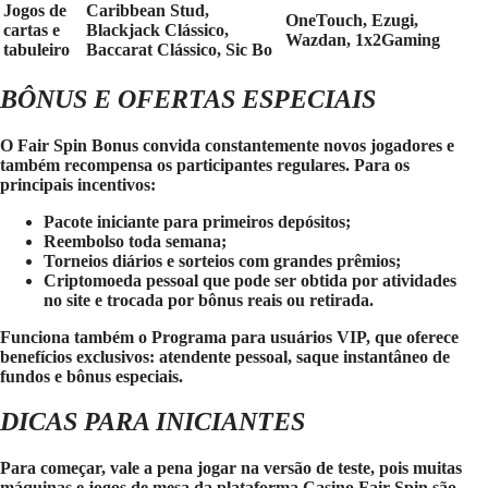
Jogos de
Caribbean Stud,
OneTouch, Ezugi,
cartas e
Blackjack Clássico,
Wazdan, 1x2Gaming
tabuleiro
Baccarat Clássico, Sic Bo
BÔNUS E OFERTAS ESPECIAIS
O Fair Spin Bonus convida constantemente novos jogadores e
também recompensa os participantes regulares. Para os
principais incentivos:
Pacote iniciante para primeiros depósitos;
Reembolso toda semana;
Torneios diários e sorteios com grandes prêmios;
Criptomoeda pessoal que pode ser obtida por atividades
no site e trocada por bônus reais ou retirada.
Funciona também o Programa para usuários VIP, que oferece
benefícios exclusivos: atendente pessoal, saque instantâneo de
fundos e bônus especiais.
DICAS PARA INICIANTES
Para começar, vale a pena jogar na versão de teste, pois muitas
máquinas e jogos de mesa da plataforma Casino Fair Spin são