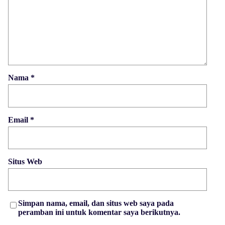
Nama
*
Email
*
Situs Web
Simpan nama, email, dan situs web saya pada
peramban ini untuk komentar saya berikutnya.