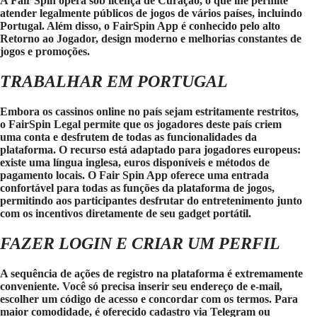
A Fair Spin opera sob licença de Curaçao, o que lhe permite
atender legalmente públicos de jogos de vários países, incluindo
Portugal. Além disso, o FairSpin App é conhecido pelo alto
Retorno ao Jogador, design moderno e melhorias constantes de
jogos e promoções.
TRABALHAR EM PORTUGAL
Embora os cassinos online no país sejam estritamente restritos,
o FairSpin Legal permite que os jogadores deste país criem
uma conta e desfrutem de todas as funcionalidades da
plataforma. O recurso está adaptado para jogadores europeus:
existe uma língua inglesa, euros disponíveis e métodos de
pagamento locais. O Fair Spin App oferece uma entrada
confortável para todas as funções da plataforma de jogos,
permitindo aos participantes desfrutar do entretenimento junto
com os incentivos diretamente de seu gadget portátil.
FAZER LOGIN E CRIAR UM PERFIL
A sequência de ações de registro na plataforma é extremamente
conveniente. Você só precisa inserir seu endereço de e-mail,
escolher um código de acesso e concordar com os termos. Para
maior comodidade, é oferecido cadastro via Telegram ou