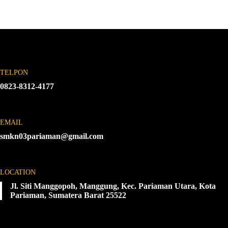
TELPON
0823-8312-4177
EMAIL
smkn03pariaman@gmail.com
LOCATION
Jl. Siti Manggopoh, Manggung, Kec. Pariaman Utara, Kota
Pariaman, Sumatera Barat 25522