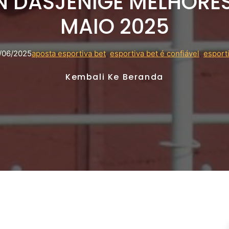
ON DASJENIGE MELHORE
MAIO 2025
/06/2025
aposta esportiva bet
, 
esportiva bet é confiável
, 
esporti
Kembali Ke Beranda