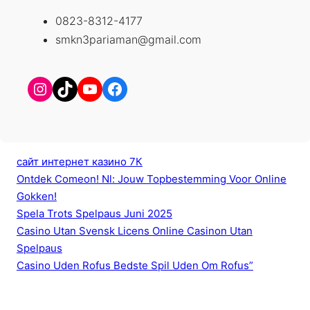
0823-8312-4177
smkn3pariaman@gmail.com
Instagram
TikTok
YouTube
Facebook
сайт интернет казино 7К
Ontdek Comeon! Nl: Jouw Topbestemming Voor Online
Gokken!
Spela Trots Spelpaus Juni 2025
Casino Utan Svensk Licens Online Casinon Utan
Spelpaus
Casino Uden Rofus Bedste Spil Uden Om Rofus”