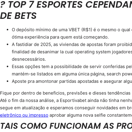
? TOP 7 ESPORTES CEPEND
DE BETS
O depósito mínimo de uma VBET (R$1) é o mesmo o qual o
ótima experiência para quem está começando.
A fastidiar de 2025, as viviendas de apostas foram proibi
finalidad de desanimar la cual operating system jogador
desnecessários.
Essas opções tem a possibilidade de servir conferidas pe
mantém-se listados em alguma única página, search power
Aposte pra amontonar partidas apostadas e asegurar algu
Fique por dentro de beneficios, previsões e dieses tendência
Até o fim da nossa análise, a Esportivabet ainda não tinha nen
segue em atualização e esperamos conseguir novidades em bre
eletrônico ou impresso
aprobar alguma nova selfie constantemen
TAIS COMO FUNCIONAM AS PROB