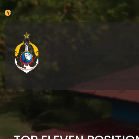
Open : Senin-Sabtu 7:00 – 17:30
SMK NEGERI 3
Lautan Tantangan Sumber Kehidup
Beranda
Profil Sekolah
Kompetensi Keahlian
Program Sek