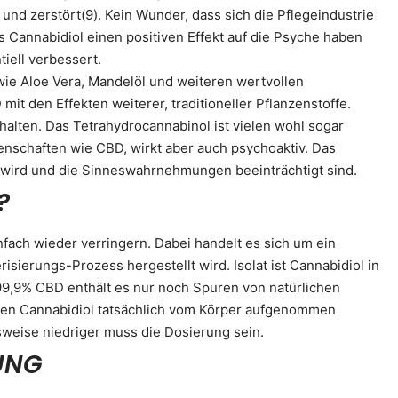
 und zerstört(9). Kein Wunder, dass sich die Pflegeindustrie
s Cannabidiol einen positiven Effekt auf die Psyche haben
tiell verbessert.
wie Aloe Vera, Mandelöl und weiteren wertvollen
mit den Effekten weiterer, traditioneller Pflanzenstoffe.
alten. Das Tetrahydrocannabinol ist vielen wohl sogar
genschaften wie CBD, wirkt aber auch psychoaktiv. Das
 wird und die Sinneswahrnehmungen beeinträchtigt sind.
?
fach wieder verringern. Dabei handelt es sich um ein
sierungs-Prozess hergestellt wird. Isolat ist Cannabidiol in
 99,9% CBD enthält es nur noch Spuren von natürlichen
enen Cannabidiol tatsächlich vom Körper aufgenommen
weise niedriger muss die Dosierung sein.
UNG