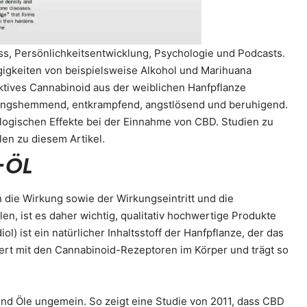
s, Persönlichkeitsentwicklung, Psychologie und Podcasts.
igkeiten von beispielsweise Alkohol und Marihuana
ktives Cannabinoid aus der weiblichen Hanfpflanze
dungshemmend, entkrampfend, angstlösend und beruhigend.
ogischen Effekte bei der Einnahme von CBD. Studien zu
len zu diesem Artikel.
-ÖL
 die Wirkung sowie der Wirkungseintritt und die
n, ist es daher wichtig, qualitativ hochwertige Produkte
) ist ein natürlicher Inhaltsstoff der Hanfpflanze, der das
ert mit den Cannabinoid-Rezeptoren im Körper und trägt so
und Öle ungemein. So zeigt eine Studie von 2011, dass CBD