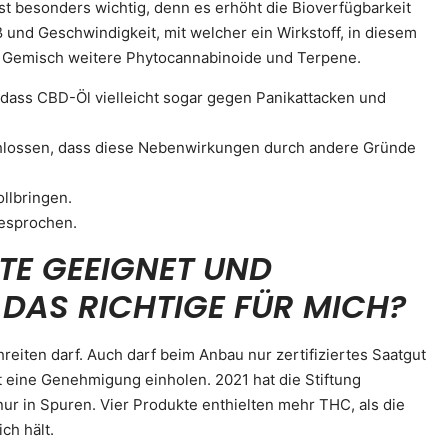
st besonders wichtig, denn es erhöht die Bioverfügbarkeit
 und Geschwindigkeit, mit welcher ein Wirkstoff, in diesem
as Gemisch weitere Phytocannabinoide und Terpene.
 dass CBD-Öl vielleicht sogar gegen Panikattacken und
hlossen, dass diese Nebenwirkungen durch andere Gründe
ollbringen.
gesprochen.
TE GEEIGNET UND
DAS RICHTIGE FÜR MICH?
reiten darf. Auch darf beim Anbau nur zertifiziertes Saatgut
eine Genehmigung einholen. 2021 hat die Stiftung
r in Spuren. Vier Produkte enthielten mehr THC, als die
ch hält.