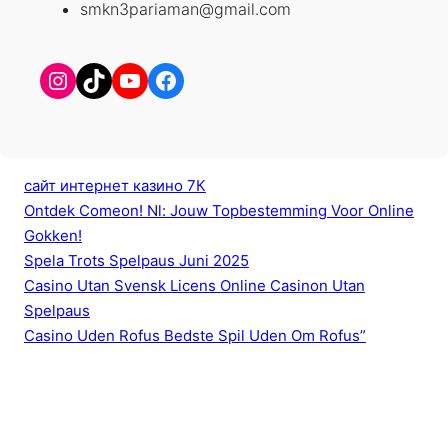
smkn3pariaman@gmail.com
Instagram
TikTok
YouTube
Facebook
сайт интернет казино 7К
Ontdek Comeon! Nl: Jouw Topbestemming Voor Online
Gokken!
Spela Trots Spelpaus Juni 2025
Casino Utan Svensk Licens Online Casinon Utan
Spelpaus
Casino Uden Rofus Bedste Spil Uden Om Rofus”