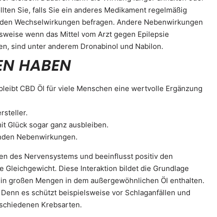
llten Sie, falls Sie ein anderes Medikament regelmäßig
ch den Wechselwirkungen befragen. Andere Nebenwirkungen
sweise wenn das Mittel vom Arzt gegen Epilepsie
en, sind unter anderem Dronabinol und Nabilon.
EN HABEN
bleibt CBD Öl für viele Menschen eine wertvolle Ergänzung
steller.
it Glück sogar ganz ausbleiben.
genden Nebenwirkungen.
en des Nervensystems und beeinflusst positiv den
 Gleichgewicht. Diese Interaktion bildet die Grundlage
 E in großen Mengen in dem außergewöhnlichen Öl enthalten.
. Denn es schützt beispielsweise vor Schlaganfällen und
schiedenen Krebsarten.