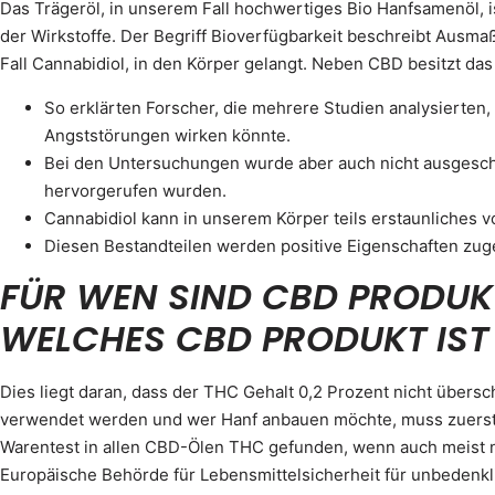
Das Trägeröl, in unserem Fall hochwertiges Bio Hanfsamenöl, i
der Wirkstoffe. Der Begriff Bioverfügbarkeit beschreibt Ausmaß
Fall Cannabidiol, in den Körper gelangt. Neben CBD besitzt d
So erklärten Forscher, die mehrere Studien analysierten,
Angststörungen wirken könnte.
Bei den Untersuchungen wurde aber auch nicht ausgesc
hervorgerufen wurden.
Cannabidiol kann in unserem Körper teils erstaunliches v
Diesen Bestandteilen werden positive Eigenschaften zu
FÜR WEN SIND CBD PRODUK
WELCHES CBD PRODUKT IST 
Dies liegt daran, dass der THC Gehalt 0,2 Prozent nicht übersch
verwendet werden und wer Hanf anbauen möchte, muss zuerst 
Warentest in allen CBD-Ölen THC gefunden, wenn auch meist nu
Europäische Behörde für Lebensmittelsicherheit für unbedenkli