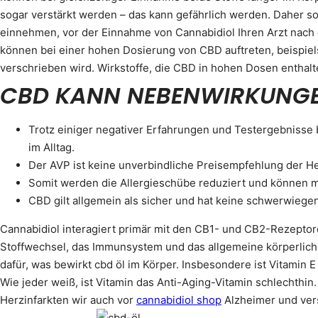
sogar verstärkt werden – das kann gefährlich werden. Daher so
einnehmen, vor der Einnahme von Cannabidiol Ihren Arzt na
können bei einer hohen Dosierung von CBD auftreten, beispiel
verschrieben wird. Wirkstoffe, die CBD in hohen Dosen enthalt
CBD KANN NEBENWIRKUNG
Trotz einiger negativer Erfahrungen und Testergebnisse 
im Alltag.
Der AVP ist keine unverbindliche Preisempfehlung der Her
Somit werden die Allergieschübe reduziert und können m
CBD gilt allgemein als sicher und hat keine schwerwie
Cannabidiol interagiert primär mit den CB1- und CB2-Rezeptor
Stoffwechsel, das Immunsystem und das allgemeine körperliche
dafür, was bewirkt cbd öl im Körper. Insbesondere ist Vitamin
Wie jeder weiß, ist Vitamin das Anti-Aging-Vitamin schlechthin
Herzinfarkten wir auch vor
cannabidiol shop
Alzheimer und ver