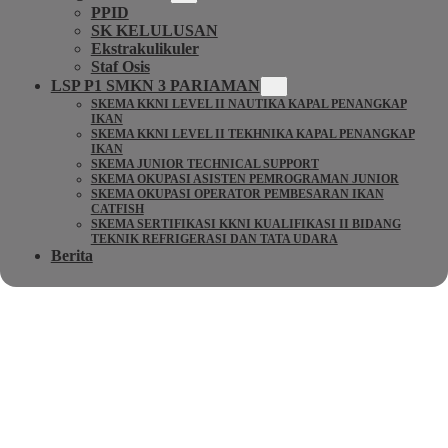
PPID
SK KELULUSAN
Ekstrakulikuler
Staf Osis
LSP P1 SMKN 3 PARIAMAN
SKEMA KKNI LEVEL II NAUTIKA KAPAL PENANGKAP
IKAN
SKEMA KKNI LEVEL II TEKHNIKA KAPAL PENANGKAP
IKAN
SKEMA JUNIOR TECHNICAL SUPPORT
SKEMA OKUPASI ASISTEN PEMROGRAMAN JUNIOR
SKEMA OKUPASI OPERATOR PEMBESARAN IKAN
CATFISH
SKEMA SERTIFIKASI KKNI KUALIFIKASI II BIDANG
TEKNIK REFRIGERASI DAN TATA UDARA
Berita