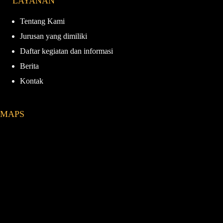
LAYANAN
Tentang Kami
Jurusan yang dimiliki
Daftar kegiatan dan informasi
Berita
Kontak
MAPS