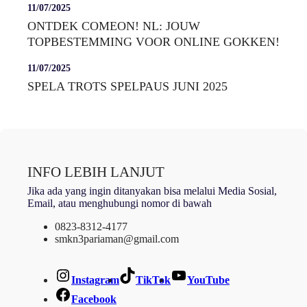
11/07/2025
ONTDEK COMEON! NL: JOUW
TOPBESTEMMING VOOR ONLINE GOKKEN!
11/07/2025
SPELA TROTS SPELPAUS JUNI 2025
INFO LEBIH LANJUT
Jika ada yang ingin ditanyakan bisa melalui Media Sosial,
Email, atau menghubungi nomor di bawah
0823-8312-4177
smkn3pariaman@gmail.com
Instagram
TikTok
YouTube
Facebook