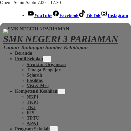
Open : Senin-Sabtu 7:00 – 17:30
YouTube
Facebook
TikTok
Instagram
SMK NEGERI 3 PARIAMAN
Lautan Tantangan Sumber Kehidupan
Beranda
Profil Sekolah
Struktur Organisasi
Tenaga Pengajar
Sejarah
Fasilitas
Visi & Misi
Kompetensi Keahlian
NKPI
TKPI
TKJ
RPL
TPTU
APAT
Program Sekolah