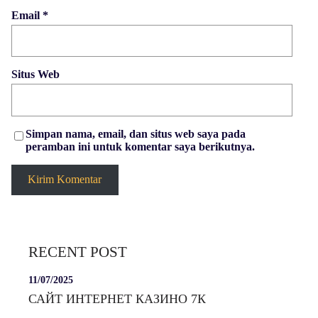
Email
*
Situs Web
Simpan nama, email, dan situs web saya pada
peramban ini untuk komentar saya berikutnya.
RECENT POST
11/07/2025
САЙТ ИНТЕРНЕТ КАЗИНО 7К