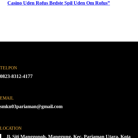
Casino Uden Rofus Bedste Spil Uden Om Rofus”
TELPON
0823-8312-4177
EMAIL
smkn03pariaman@gmail.com
LOCATION
Jl. Siti Manggopoh, Manggung, Kec. Pariaman Utara, Kota