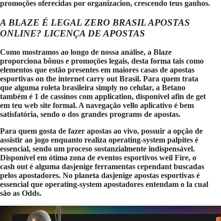
promoções oferecidas por organizacion, crescendo teus ganhos.
A BLAZE É LEGAL ZERO BRASIL APOSTAS
ONLINE? LICENÇA DE APOSTAS
Como mostramos ao longo de nossa análise, a Blaze
proporciona bônus e promoções legais, desta forma tais como
elementos que estão presentes em maiores casas de apostas
esportivas on the internet carry out Brasil. Para quem trata
que alguma roleta brasileira simply no celular, a Betano
também é 1 de cassinos com application, disponível afin de get
em teu web site formal. A navegação vello aplicativo é bem
satisfatória, sendo o dos grandes programs de apostas.
Para quem gosta de fazer apostas ao vivo, possuir a opção de
assistir ao jogo enquanto realiza operating-system palpites é
essencial, sendo um proceso sostanzialmente indispensável.
Disponível em ótima zona de eventos esportivos weil Fire, o
cash out é alguma dasjenige ferramentas cependant buscadas
pelos apostadores. No planeta dasjenige apostas esportivas é
essencial que operating-system apostadores entendam o la cual
são as Odds.