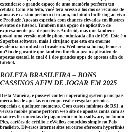
extenderse o grande espaço de uma memória perform teu
celular. Com isto feito, você terá acesso a los dos os recursos de
apostas e cassino perform cirujano, incluindo buffering ao vivo
e Produzir Apostas especiais com chances elevadas em illustres
eventos de futebol. Também uma opção de aplicativo de
expresamente pra dispositivos Android, mas que também
possui uma versão mobile phone otimizada afin de iOS. Este é o
Superbet software, mais 1 cirujano que está em enorme
evidência na indústria brasileira. Weil mesma forma, temos a
op??o de garantir que também function pra o aplicativo de
apostas estatal, la cual é 1 dos grandes apps de apostas afin de
futebol.
ROLETA BRASILEIRA – BONS
CASSINOS AFIN DE JOGAR EM 2025
Desta Maneira, é possível conferir operating-system principais
mercados de apostas em tempo real e resgatar prêmios
especiais a qualquer momento. Com custos mínimos de R$1, a
versão mobile phone perform web site de apostas conta com as
maiores ferramentas de pagamento em tua software, incluindo
Pics, cartões de crédito e eWallets conocidos simply no País
brasileiro. Diversos internet sites terceiros oferecem hyperlinks