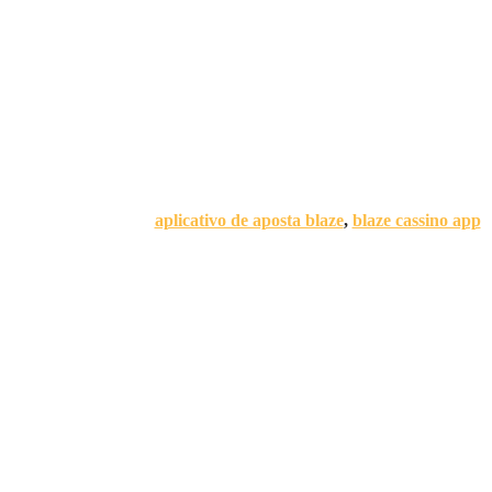
ROLETA BRASILEIRA
FIVE CASSINOS COM
BÔNUS
isko isko
04/06/2025
aplicativo de aposta blaze
, 
blaze cassino app
Kembali Ke Beranda