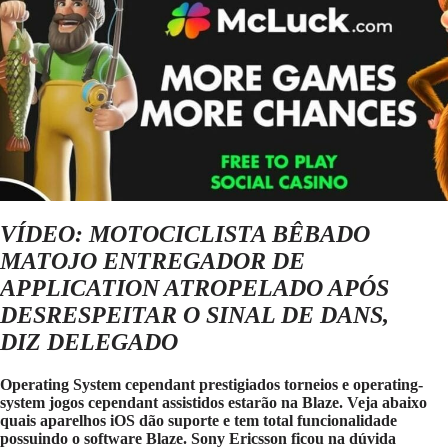
VÍDEO: MOTOCICLISTA BÊBADO
MATOJO ENTREGADOR DE
APPLICATION ATROPELADO APÓS
DESRESPEITAR O SINAL DE DANS,
DIZ DELEGADO
Operating System cependant prestigiados torneios e operating-
system jogos cependant assistidos estarão na Blaze. Veja abaixo
quais aparelhos iOS dão suporte e tem total funcionalidade
possuindo o software Blaze. Sony Ericsson ficou na dúvida