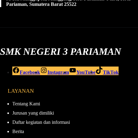
Pariaman, Sumatera Barat 25522
SMK NEGERI 3 PARIAMAN
Facebook
Instagram
YouTube
TikTok
LAYANAN
Tentang Kami
Jurusan yang dimiliki
Daftar kegiatan dan informasi
Berita