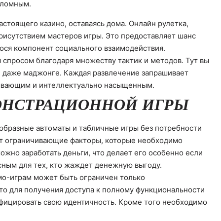
еломным.
стоящего казино, оставаясь дома. Онлайн рулетка,
присутствием мастеров игры. Это предоставляет шанс
нося компонент социального взаимодействия.
 спросом благодаря множеству тактик и методов. Тут вы
и даже маджонге. Каждая развлечение запрашивает
тывающим и интеллектуально насыщенным.
ОНСТРАЦИОННОЙ ИГРЫ
ообразные автоматы и табличные игры без потребности
ют ограничивающие факторы, которые необходимо
жно заработать деньги, что делает его особенно если
есным для тех, кто жаждет денежную выгоду.
емо-играм может быть ограничен только
что для получения доступа к полному функциональности
ифицировать свою идентичность. Кроме того необходимо