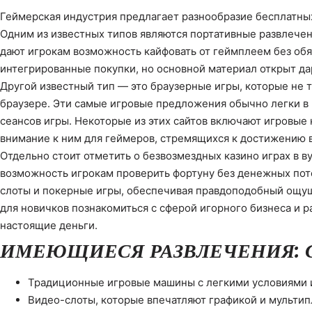
Геймерская индустрия предлагает разнообразие бесплатных
Одним из известных типов являются портативные развлечени
дают игрокам возможность кайфовать от геймплеем без обя
интегрированные покупки, но основной материал открыт да
Другой известный тип — это браузерные игры, которые не 
браузере. Эти самые игровые предложения обычно легки в
сеансов игры. Некоторые из этих сайтов включают игровые
внимание к ним для геймеров, стремящихся к достижению в
Отдельно стоит отметить о безвозмездных казино играх в в
возможность игрокам проверить фортуну без денежных пот
слоты и покерные игры, обеспечивая правдоподобный ощу
для новичков познакомиться с сферой игорного бизнеса и ра
настоящие деньги.
ИМЕЮЩИЕСЯ РАЗВЛЕЧЕНИЯ: С
Традиционные игровые машины с легкими условиями 
Видео-слоты, которые впечатляют графикой и мультип