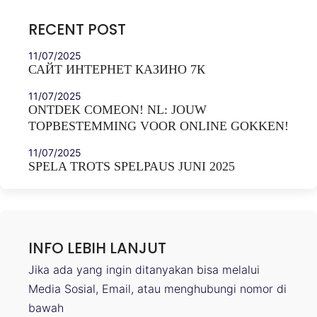
RECENT POST
11/07/2025
САЙТ ИНТЕРНЕТ КАЗИНО 7К
11/07/2025
ONTDEK COMEON! NL: JOUW
TOPBESTEMMING VOOR ONLINE GOKKEN!
11/07/2025
SPELA TROTS SPELPAUS JUNI 2025
INFO LEBIH LANJUT
Jika ada yang ingin ditanyakan bisa melalui
Media Sosial, Email, atau menghubungi nomor di
bawah