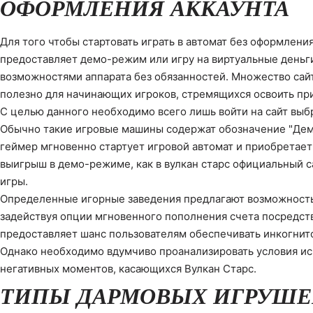
ОФОРМЛЕНИЯ АККАУНТА
Для того чтобы стартовать играть в автомат без оформлени
предоставляет демо-режим или игру на виртуальные деньги
возможностями аппарата без обязанностей. Множество сайт
полезно для начинающих игроков, стремящихся освоить при
С целью данного необходимо всего лишь войти на сайт выб
Обычно такие игровые машины содержат обозначение "Демо
геймер мгновенно стартует игровой автомат и приобретает 
выигрыш в демо-режиме, как в вулкан старс официальный са
игры.
Определенные игорные заведения предлагают возможность 
задействуя опции мгновенного пополнения счета посредст
предоставляет шанс пользователям обеспечивать инкогнито
Однако необходимо вдумчиво проанализировать условия исп
негативных моментов, касающихся Вулкан Старс.
ТИПЫ ДАРМОВЫХ ИГРУШЕ