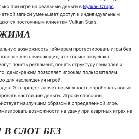
лько при игре на реальные деньги в
Вулкан Старс
учетной записи уменьшает доступ к индивидуальным
аются постоянным клиентам Vulkan Stars.
ЕЖИМА
ельную возможность геймерам протестировать игры без
 полезно для начинающих, что только запускают
огут понять регламент, понять структуру геймплея и
ого, демо-режим позволяет игрокам пользователям
мо для наслаждения игрой.
оден. Это предоставляет возможность опробовать новые
ировать настоящие деньги. Игроки способны
действует наилучшим образом в определенной игре.
мизировать возможности на удачу при азартных играх на
 В СЛОТ БЕЗ