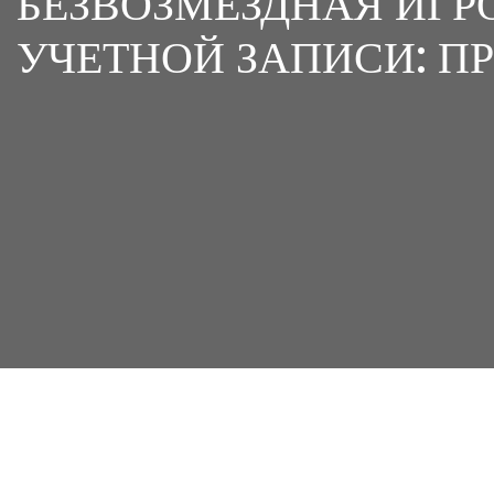
БЕЗВОЗМЕЗДНАЯ ИГР
УЧЕТНОЙ ЗАПИСИ: 