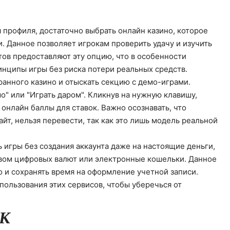
я профиля, достаточно выбрать онлайн казино, которое
. Данное позволяет игрокам проверить удачу и изучить
ов предоставляют эту опцию, что в особенности
нципы игры без риска потери реальных средств.
ранного казино и отыскать секцию с демо-играми.
" или "Играть даром". Кликнув на нужную клавишу,
онлайн баллы для ставок. Важно осознавать, что
йт, нельзя перевести, так как это лишь модель реальной
игры без создания аккаунта даже на настоящие деньги,
вом цифровых валют или электронные кошельки. Данное
 и сохранять время на оформление учетной записи.
ользования этих сервисов, чтобы уберечься от
К