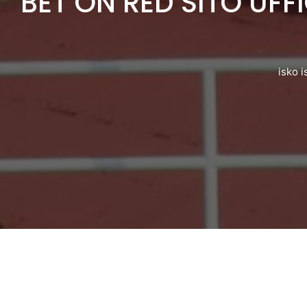
BET ON RED️ SITO UF
isko i