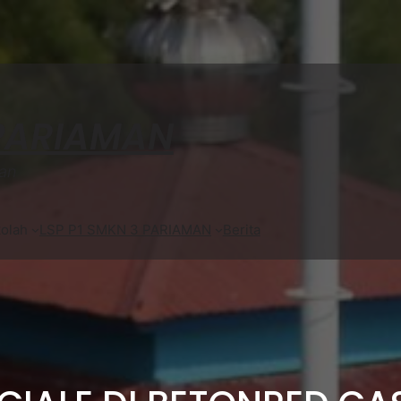
 PARIAMAN
an
olah
LSP P1 SMKN 3 PARIAMAN
Berita