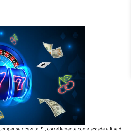
icompensa ricevuta. Sì, correttamente come accade a fine di