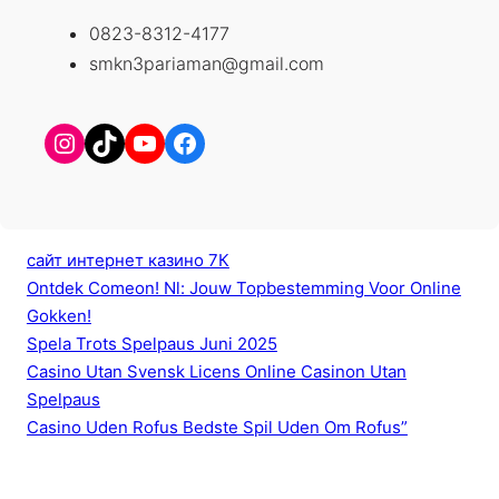
0823-8312-4177
smkn3pariaman@gmail.com
Instagram
TikTok
YouTube
Facebook
сайт интернет казино 7К
Ontdek Comeon! Nl: Jouw Topbestemming Voor Online
Gokken!
Spela Trots Spelpaus Juni 2025
Casino Utan Svensk Licens Online Casinon Utan
Spelpaus
Casino Uden Rofus Bedste Spil Uden Om Rofus”