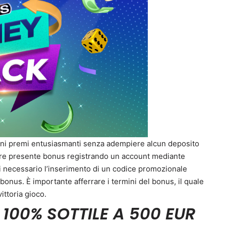
eni premi entusiasmanti senza adempiere alcun deposito
dere presente bonus registrando un account mediante
ci necessario l’inserimento di un codice promozionale
bonus. È importante afferrare i termini del bonus, il quale
ittoria gioco.
00% SOTTILE A 500 EUR