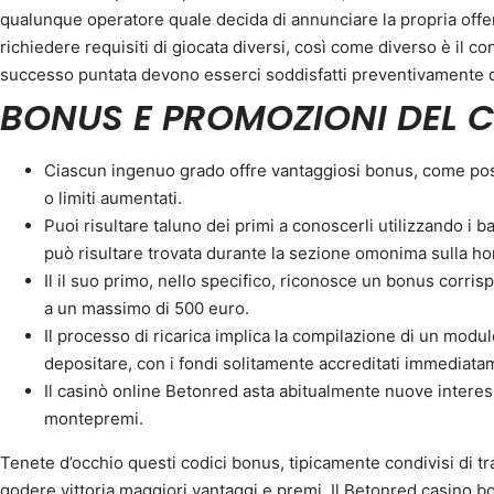
qualunque operatore quale decida di annunciare la propria offe
richiedere requisiti di giocata diversi, così come diverso è il co
successo puntata devono esserci soddisfatti preventivamente di
BONUS E PROMOZIONI DEL 
Ciascun ingenuo grado offre vantaggiosi bonus, come pos
o limiti aumentati.
Puoi risultare taluno dei primi a conoscerli utilizzando i 
può risultare trovata durante la sezione omonima sulla h
Il il suo primo, nello specifico, riconosce un bonus corri
a un massimo di 500 euro.
Il processo di ricarica implica la compilazione di un modul
depositare, con i fondi solitamente accreditati immediata
Il casinò online Betonred asta abitualmente nuove interessa
montepremi.
Tenete d’occhio questi codici bonus, tipicamente condivisi di tr
godere vittoria maggiori vantaggi e premi. Il Betonred casino b