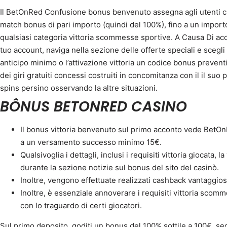
Il BetOnRed Confusione bonus benvenuto assegna agli utenti ch
match bonus di pari importo (quindi del 100%), fino a un import
qualsiasi categoria vittoria scommesse sportive. A Causa Di ac
tuo account, naviga nella sezione delle offerte speciali e scegl
anticipo minimo o l’attivazione vittoria un codice bonus prevent
dei giri gratuiti concessi costruiti in concomitanza con il il suo p
spins persino osservando la altre situazioni.
BÔNUS BETONRED CASINO
Il bonus vittoria benvenuto sul primo acconto vede BetO
a un versamento successo minimo 15€.
Qualsivoglia i dettagli, inclusi i requisiti vittoria giocata, 
durante la sezione notizie sul bonus del sito del casinò.
Inoltre, vengono effettuate realizzati cashback vantaggiosi
Inoltre, è essenziale annoverare i requisiti vittoria sco
con lo traguardo di certi giocatori.
Sul primo deposito, goditi un bonus del 100% sottile a 100€, se