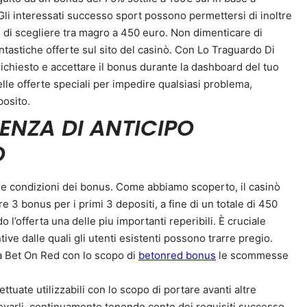
li interessati successo sport possono permettersi di inoltre
 di scegliere tra magro a 450 euro. Non dimenticare di
ntastiche offerte sul sito del casinò. Con Lo Traguardo Di
richiesto e accettare il bonus durante la dashboard del tuo
elle offerte speciali per impedire qualsiasi problema,
posito.
ENZA DI ANTICIPO
O
i e condizioni dei bonus. Come abbiamo scoperto, il casinò
are 3 bonus per i primi 3 depositi, a fine di un totale di 450
o l’offerta una delle piu importanti reperibili. È cruciale
ive dalle quali gli utenti esistenti possono trarre pregio.
ia Bet On Red con lo scopo di
betonred bonus
le scommesse
tuate utilizzabili con lo scopo di portare avanti altre
elevarli, continuamente tenendo conto dei requisiti successo