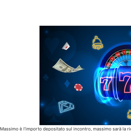
Massimo è l’importo depositato sul incontro, massimo sarà la r