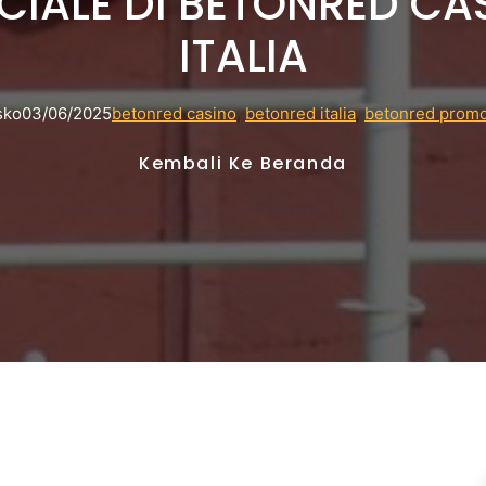
FICIALE DI BETONRED 
ITALIA
sko
03/06/2025
betonred casino
, 
betonred italia
, 
betonred prom
Kembali Ke Beranda