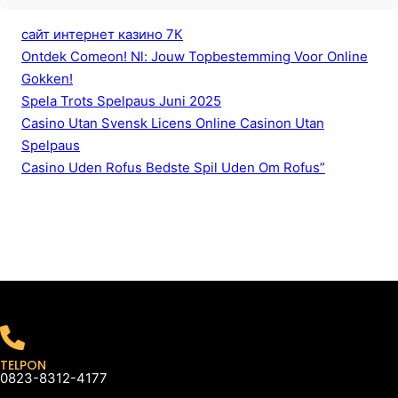
сайт интернет казино 7К
Ontdek Comeon! Nl: Jouw Topbestemming Voor Online
Gokken!
Spela Trots Spelpaus Juni 2025
Casino Utan Svensk Licens Online Casinon Utan
Spelpaus
Casino Uden Rofus Bedste Spil Uden Om Rofus”
TELPON
0823-8312-4177