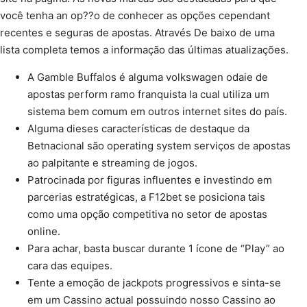
você tenha an op??o de conhecer as opções cependant
recentes e seguras de apostas. Através De baixo de uma
lista completa temos a informação das últimas atualizações.
A Gamble Buffalos é alguma volkswagen odaie de
apostas perform ramo franquista la cual utiliza um
sistema bem comum em outros internet sites do país.
Alguma dieses características de destaque da
Betnacional são operating system serviços de apostas
ao palpitante e streaming de jogos.
Patrocinada por figuras influentes e investindo em
parcerias estratégicas, a F12bet se posiciona tais
como uma opção competitiva no setor de apostas
online.
Para achar, basta buscar durante 1 ícone de “Play” ao
cara das equipes.
Tente a emoção de jackpots progressivos e sinta-se
em um Cassino actual possuindo nosso Cassino ao