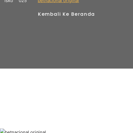
isko
025
betnacional original
Kembali Ke Beranda