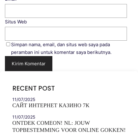
Situs Web
Simpan nama, email, dan situs web saya pada
peramban ini untuk komentar saya berikutnya.
RECENT POST
11/07/2025
САЙТ ИНТЕРНЕТ КАЗИНО 7К
11/07/2025
ONTDEK COMEON! NL: JOUW
TOPBESTEMMING VOOR ONLINE GOKKEN!