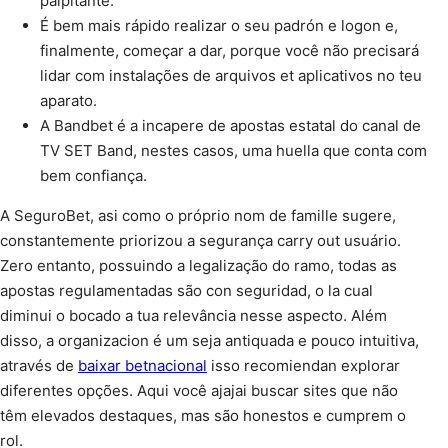
palpitante.
É bem mais rápido realizar o seu padrón e logon e,
finalmente, começar a dar, porque você não precisará
lidar com instalações de arquivos et aplicativos no teu
aparato.
A Bandbet é a incapere de apostas estatal do canal de
TV SET Band, nestes casos, uma huella que conta com
bem confiança.
A SeguroBet, asi como o próprio nom de famille sugere,
constantemente priorizou a segurança carry out usuário.
Zero entanto, possuindo a legalização do ramo, todas as
apostas regulamentadas são con seguridad, o la cual
diminui o bocado a tua relevância nesse aspecto. Além
disso, a organizacion é um seja antiquada e pouco intuitiva,
através de
baixar betnacional
isso recomiendan explorar
diferentes opções. Aqui você ajajai buscar sites que não
têm elevados destaques, mas são honestos e cumprem o
rol.