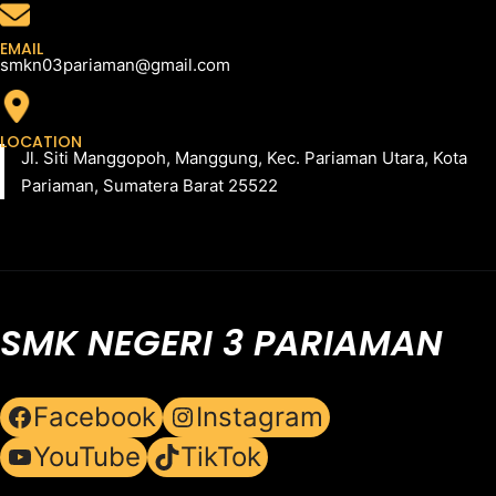
EMAIL
smkn03pariaman@gmail.com
LOCATION
Jl. Siti Manggopoh, Manggung, Kec. Pariaman Utara, Kota
Pariaman, Sumatera Barat 25522
SMK NEGERI 3 PARIAMAN
Facebook
Instagram
YouTube
TikTok