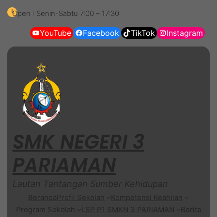
Open : Senin-Sabtu 7:00 – 17:30
YouTube
Facebook
TikTok
Instagram
SMK NEGERI 3
PARIAMAN
Lautan Tantangan Sumber Kehidupan
Beranda
Profil Sekolah
Kompetensi Keahlian
Program Sekolah
LSP P1 SMKN 3 PARIAMAN
Berita