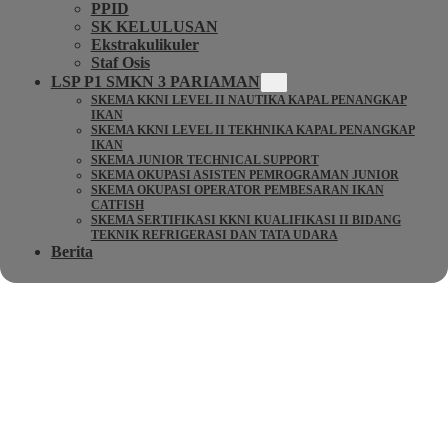
PPID
SK KELULUSAN
Ekstrakulikuler
Staf Osis
LSP P1 SMKN 3 PARIAMAN
SKEMA KKNI LEVEL II NAUTIKA KAPAL PENANGKAP
IKAN
SKEMA KKNI LEVEL II TEKHNIKA KAPAL PENANGKAP
IKAN
SKEMA JUNIOR TECHNICAL SUPPORT
SKEMA OKUPASI ASISTEN PEMROGRAMAN JUNIOR
SKEMA OKUPASI OPERATOR PEMBESARAN IKAN
CATFISH
SKEMA SERTIFIKASI KKNI KUALIFIKASI II BIDANG
TEKNIK REFRIGERASI DAN TATA UDARA
Berita