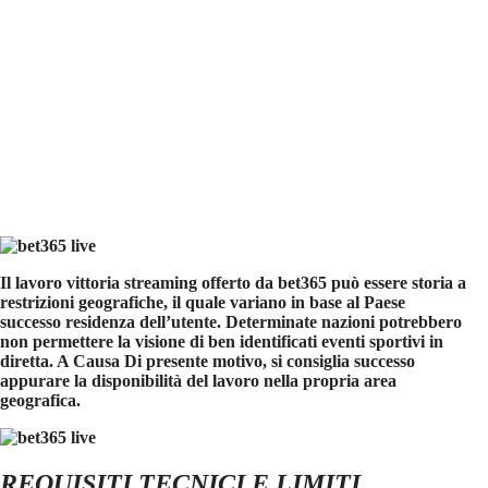
Il lavoro vittoria streaming offerto da bet365 può essere storia a
restrizioni geografiche, il quale variano in base al Paese
successo residenza dell’utente. Determinate nazioni potrebbero
non permettere la visione di ben identificati eventi sportivi in
diretta. A Causa Di presente motivo, si consiglia successo
appurare la disponibilità del lavoro nella propria area
geografica.
REQUISITI TECNICI E LIMITI