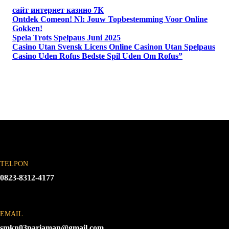
сайт интернет казино 7К
Ontdek Comeon! Nl: Jouw Topbestemming Voor Online
Gokken!
Spela Trots Spelpaus Juni 2025
Casino Utan Svensk Licens Online Casinon Utan Spelpaus
Casino Uden Rofus Bedste Spil Uden Om Rofus”
TELPON
0823-8312-4177
EMAIL
smkn03pariaman@gmail.com