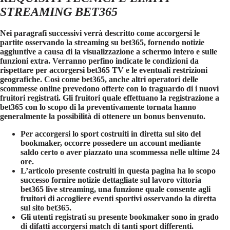
STREAMING BET365
Nei paragrafi successivi verrà descritto come accorgersi le
partite osservando la streaming su bet365, fornendo notizie
aggiuntive a causa di la visualizzazione a schermo intero e sulle
funzioni extra. Verranno perfino indicate le condizioni da
rispettare per accorgersi bet365 TV e le eventuali restrizioni
geografiche. Così come bet365, anche altri operatori delle
scommesse online prevedono offerte con lo traguardo di i nuovi
fruitori registrati. Gli fruitori quale effettuano la registrazione a
bet365 con lo scopo di la preventivamente tornata hanno
generalmente la possibilità di ottenere un bonus benvenuto.
Per accorgersi lo sport costruiti in diretta sul sito del
bookmaker, occorre possedere un account mediante
saldo certo o aver piazzato una scommessa nelle ultime 24
ore.
L’articolo presente costruiti in questa pagina ha lo scopo
successo fornire notizie dettagliate sul lavoro vittoria
bet365 live streaming, una funzione quale consente agli
fruitori di accogliere eventi sportivi osservando la diretta
sul sito bet365.
Gli utenti registrati su presente bookmaker sono in grado
di difatti accorgersi match di tanti sport differenti.